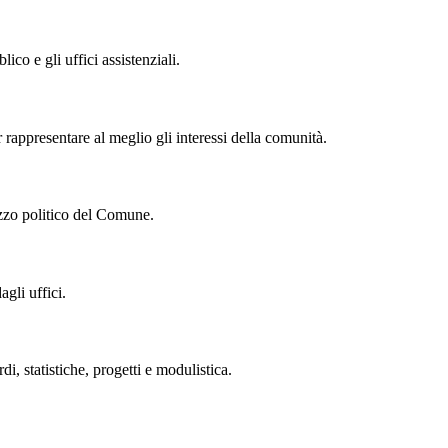
lico e gli uffici assistenziali.
r rappresentare al meglio gli interessi della comunità.
izzo politico del Comune.
gli uffici.
 statistiche, progetti e modulistica.