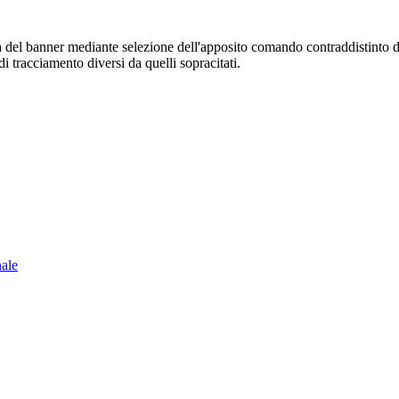
sura del banner mediante selezione dell'apposito comando contraddistinto 
i tracciamento diversi da quelli sopracitati.
nale