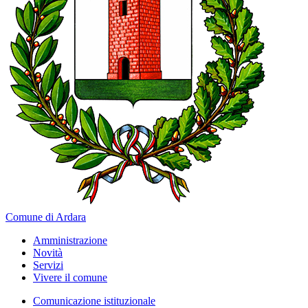
Comune di Ardara
Amministrazione
Novità
Servizi
Vivere il comune
Comunicazione istituzionale