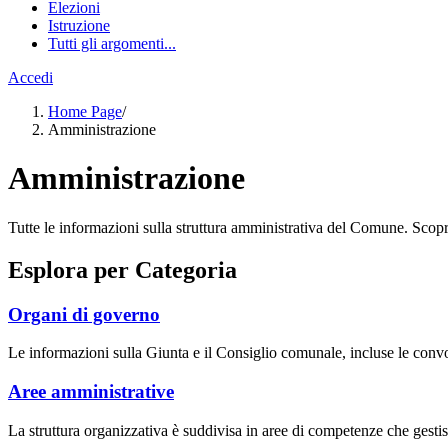
Elezioni
Istruzione
Tutti gli argomenti...
Accedi
Home Page
/
Amministrazione
Amministrazione
Tutte le informazioni sulla struttura amministrativa del Comune. Scopri gl
Esplora per Categoria
Organi di governo
Le informazioni sulla Giunta e il Consiglio comunale, incluse le convoca
Aree amministrative
La struttura organizzativa è suddivisa in aree di competenze che gestis