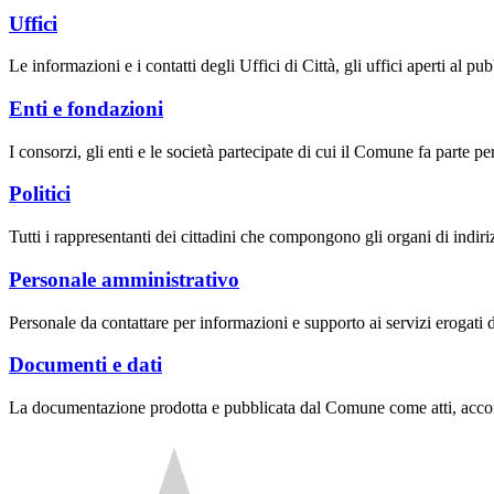
Uffici
Le informazioni e i contatti degli Uffici di Città, gli uffici aperti al pubb
Enti e fondazioni
I consorzi, gli enti e le società partecipate di cui il Comune fa parte pe
Politici
Tutti i rappresentanti dei cittadini che compongono gli organi di indir
Personale amministrativo
Personale da contattare per informazioni e supporto ai servizi erogati da
Documenti e dati
La documentazione prodotta e pubblicata dal Comune come atti, accordi,