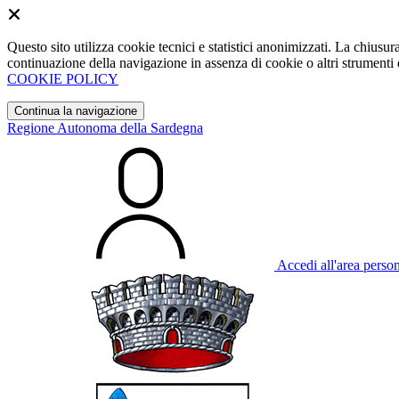
Questo sito utilizza cookie tecnici e statistici anonimizzati. La chiu
continuazione della navigazione in assenza di cookie o altri strumenti d
COOKIE POLICY
Continua la navigazione
Regione Autonoma della Sardegna
Accedi all'area perso