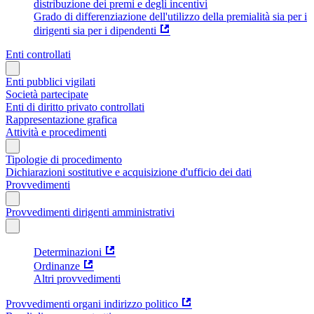
distribuzione dei premi e degli incentivi
Grado di differenziazione dell'utilizzo della premialità sia per i
dirigenti sia per i dipendenti
Enti controllati
Enti pubblici vigilati
Società partecipate
Enti di diritto privato controllati
Rappresentazione grafica
Attività e procedimenti
Tipologie di procedimento
Dichiarazioni sostitutive e acquisizione d'ufficio dei dati
Provvedimenti
Provvedimenti dirigenti amministrativi
Determinazioni
Ordinanze
Altri provvedimenti
Provvedimenti organi indirizzo politico