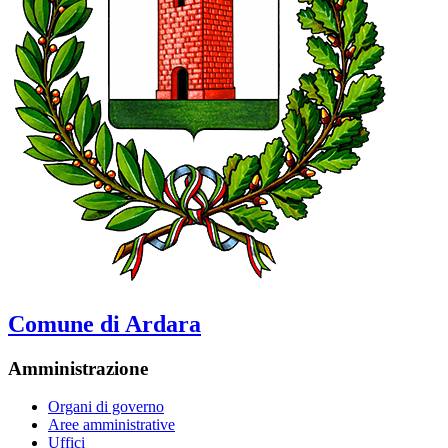
Comune di Ardara
Amministrazione
Organi di governo
Aree amministrative
Uffici