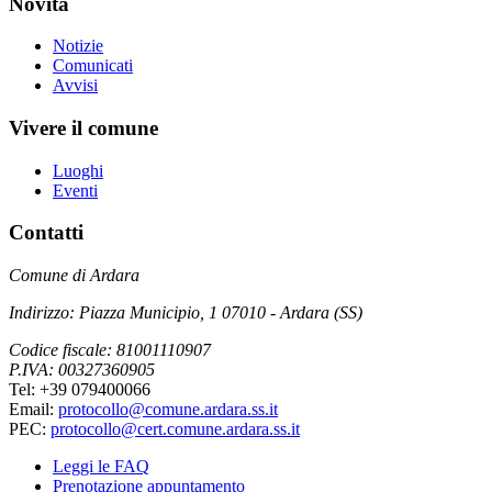
Novità
Notizie
Comunicati
Avvisi
Vivere il comune
Luoghi
Eventi
Contatti
Comune di Ardara
Indirizzo: Piazza Municipio, 1 07010 - Ardara (SS)
Codice fiscale: 81001110907
P.IVA: 00327360905
Tel: +39 079400066
Email:
protocollo@comune.ardara.ss.it
PEC:
protocollo@cert.comune.ardara.ss.it
Leggi le FAQ
Prenotazione appuntamento