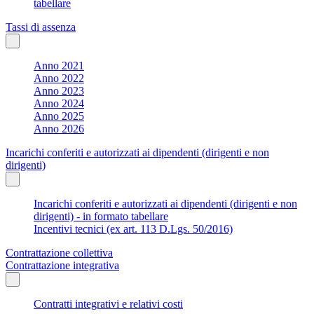
tabellare
Tassi di assenza
Anno 2021
Anno 2022
Anno 2023
Anno 2024
Anno 2025
Anno 2026
Incarichi conferiti e autorizzati ai dipendenti (dirigenti e non
dirigenti)
Incarichi conferiti e autorizzati ai dipendenti (dirigenti e non
dirigenti) - in formato tabellare
Incentivi tecnici (ex art. 113 D.Lgs. 50/2016)
Contrattazione collettiva
Contrattazione integrativa
Contratti integrativi e relativi costi