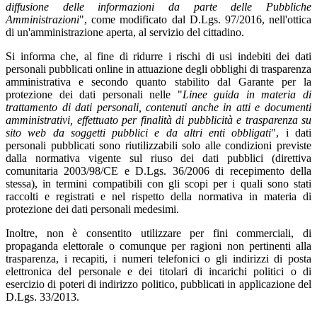
diffusione delle informazioni da parte delle Pubbliche
Amministrazioni
", come modificato dal D.Lgs. 97/2016, nell'ottica
di un'amministrazione aperta, al servizio del cittadino.
Si informa che, al fine di ridurre i rischi di usi indebiti dei dati
personali pubblicati online in attuazione degli obblighi di trasparenza
amministrativa e secondo quanto stabilito dal Garante per la
protezione dei dati personali nelle "
Linee guida in materia di
trattamento di dati personali, contenuti anche in atti e documenti
amministrativi, effettuato per finalità di pubblicità e trasparenza su
sito web da soggetti pubblici e da altri enti obbligati
", i dati
personali pubblicati sono riutilizzabili solo alle condizioni previste
dalla normativa vigente sul riuso dei dati pubblici (direttiva
comunitaria 2003/98/CE e D.Lgs. 36/2006 di recepimento della
stessa), in termini compatibili con gli scopi per i quali sono stati
raccolti e registrati e nel rispetto della normativa in materia di
protezione dei dati personali medesimi.
Inoltre, non è consentito utilizzare per fini commerciali, di
propaganda elettorale o comunque per ragioni non pertinenti alla
trasparenza, i recapiti, i numeri telefonici o gli indirizzi di posta
elettronica del personale e dei titolari di incarichi politici o di
esercizio di poteri di indirizzo politico, pubblicati in applicazione del
D.Lgs. 33/2013.