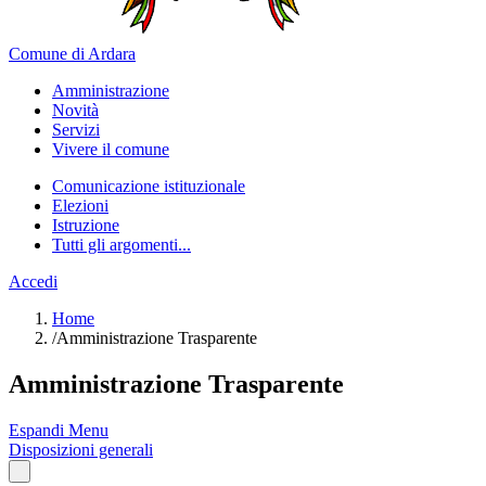
Comune di Ardara
Amministrazione
Novità
Servizi
Vivere il comune
Comunicazione istituzionale
Elezioni
Istruzione
Tutti gli argomenti...
Accedi
Home
/
Amministrazione Trasparente
Amministrazione Trasparente
Espandi Menu
Disposizioni generali