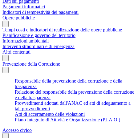
Dati sui pagamenti
Pagamenti informatici
Indicatori di tempestività dei pagamenti
Opere pubbliche
Tempi costi e indicatori di realizzazione delle opere pubbliche
Pianificazione e governo del territorio
Informazioni ambientali
Interventi straordinari e di emergenza
Altri contenuti
Prevenzione della Corruzione
Responsabile della prevenzione della corruzione e della
trasparenza
Relazione del responsabile della prevenzione della corruzione
e della trasparenza
Provvedimenti adottati dall'ANAC ed atti di adeguamento a
tali provvedimenti
Atti di accertamento delle violazioni
Piano Integrato di Attività e Organizzazione (P.I.A.O.)
Accesso civico