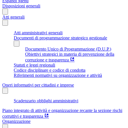
Espandi Menu
Disposizioni generali
Atti generali
Atti amministrativi generali
Documenti di programmazione strategico gestionale
Documento Unico di Programmazione (D.U.P.)
Obiettivi strategici in materia di prevenzione della
corruzione e trasparenza
Statuti e leggi regionali
Codice disciplinare e codice di condotta
Riferimenti normativi su organizzazione e attività
Oneri informativi per cittadini e imprese
Scadenzario obblighi amministrativi
Piano integrato di attività e organizzazione recante la sezione rischi
corruttivi e trasparenza
Organizzazione