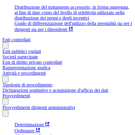
Distribuzione del trattamento accessorio, in forma aggregata,
al fine di dare conto del livello di selettività utilizzato nella
distribuzione dei premi e degli incentivi
Grado di differenziazione dell'utilizzo della premialità sia per i
dirigenti sia per i dipendenti
Enti controllati
Enti pubblici vigilati
Società partecipate
Enti di diritto privato controllati
Rappresentazione grafica
Attività e procedimenti
Tipologie di procedimento
Dichiarazioni sostitutive e acquisizione d'ufficio dei dati
Provvedimenti
Provvedimenti dirigenti amministrativi
Determinazioni
Ordinanze