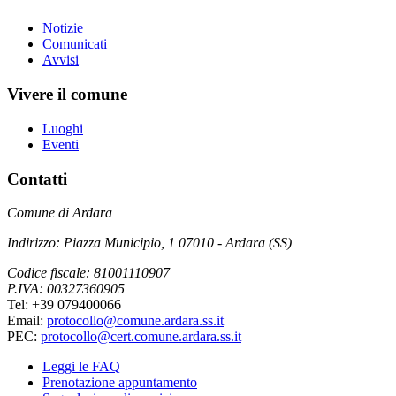
Notizie
Comunicati
Avvisi
Vivere il comune
Luoghi
Eventi
Contatti
Comune di Ardara
Indirizzo: Piazza Municipio, 1 07010 - Ardara (SS)
Codice fiscale: 81001110907
P.IVA: 00327360905
Tel: +39 079400066
Email:
protocollo@comune.ardara.ss.it
PEC:
protocollo@cert.comune.ardara.ss.it
Leggi le FAQ
Prenotazione appuntamento