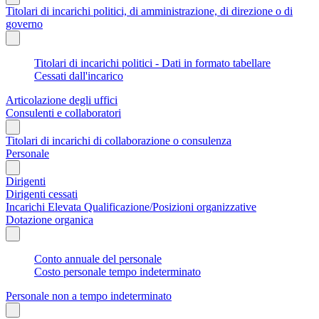
Titolari di incarichi politici, di amministrazione, di direzione o di
governo
Titolari di incarichi politici - Dati in formato tabellare
Cessati dall'incarico
Articolazione degli uffici
Consulenti e collaboratori
Titolari di incarichi di collaborazione o consulenza
Personale
Dirigenti
Dirigenti cessati
Incarichi Elevata Qualificazione/Posizioni organizzative
Dotazione organica
Conto annuale del personale
Costo personale tempo indeterminato
Personale non a tempo indeterminato