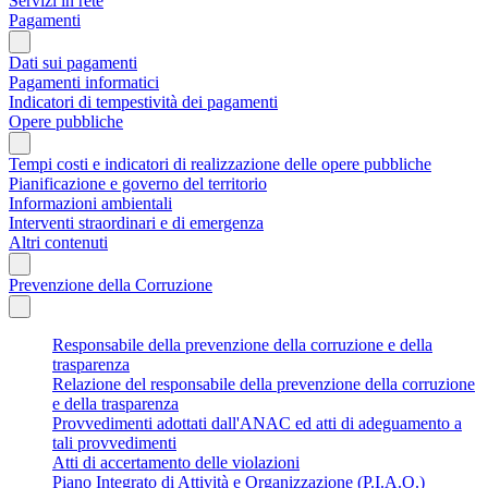
Servizi in rete
Pagamenti
Dati sui pagamenti
Pagamenti informatici
Indicatori di tempestività dei pagamenti
Opere pubbliche
Tempi costi e indicatori di realizzazione delle opere pubbliche
Pianificazione e governo del territorio
Informazioni ambientali
Interventi straordinari e di emergenza
Altri contenuti
Prevenzione della Corruzione
Responsabile della prevenzione della corruzione e della
trasparenza
Relazione del responsabile della prevenzione della corruzione
e della trasparenza
Provvedimenti adottati dall'ANAC ed atti di adeguamento a
tali provvedimenti
Atti di accertamento delle violazioni
Piano Integrato di Attività e Organizzazione (P.I.A.O.)