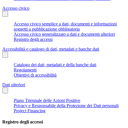
Accesso civico
Accesso civico semplice a dati, documenti e informazioni
soggetti a pubblicazione obbligatoria
Accesso civico generalizzato a dati e documenti ulteriori
Registro degli accessi
Accessibilità e catalogo di dati, metadati e banche dati
Catalogo dei dati, metadati e della banche dati
Regolamenti
Obiettivi di accessibilità
Dati ulteriori
Piano Triennale delle Azioni Positive
Privacy e Responsabile della Protezione dei Dati personali
Project Financing
Registro degli accessi