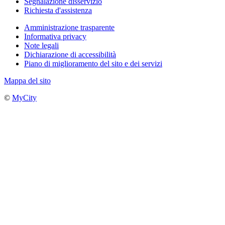
Segnalazione disservizio
Richiesta d'assistenza
Amministrazione trasparente
Informativa privacy
Note legali
Dichiarazione di accessibilità
Piano di miglioramento del sito e dei servizi
Mappa del sito
©
MyCity