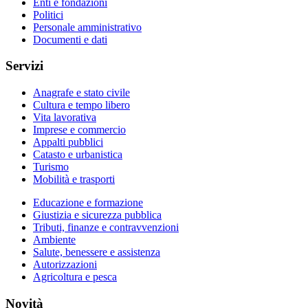
Enti e fondazioni
Politici
Personale amministrativo
Documenti e dati
Servizi
Anagrafe e stato civile
Cultura e tempo libero
Vita lavorativa
Imprese e commercio
Appalti pubblici
Catasto e urbanistica
Turismo
Mobilità e trasporti
Educazione e formazione
Giustizia e sicurezza pubblica
Tributi, finanze e contravvenzioni
Ambiente
Salute, benessere e assistenza
Autorizzazioni
Agricoltura e pesca
Novità