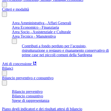
Criteri e modalità
Area Amministrativa - Affari Generali
Area Economico - Finanziaria
Area Socio - Assistenziale e Culturale
Area Tecnico - Manutentiva
Contributi a fondo perduto per l’acquisto,
ristrutturazione o restauro e risanamento conservativo di
prime case nei piccoli comuni della Sardegna
Atti di concessione
Bilanci
Bilancio preventivo e consuntivo
Bilancio preventivo
Bilancio consuntivo
Spese di rappresentanza
Piano degli indicatori e dei risultati attesi di bilancio