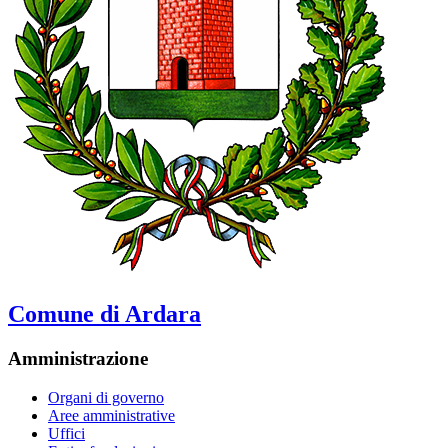
Comune di Ardara
Amministrazione
Organi di governo
Aree amministrative
Uffici