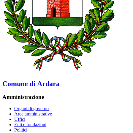
Comune di Ardara
Amministrazione
Organi di governo
Aree amministrative
Uffici
Enti e fondazioni
Politici