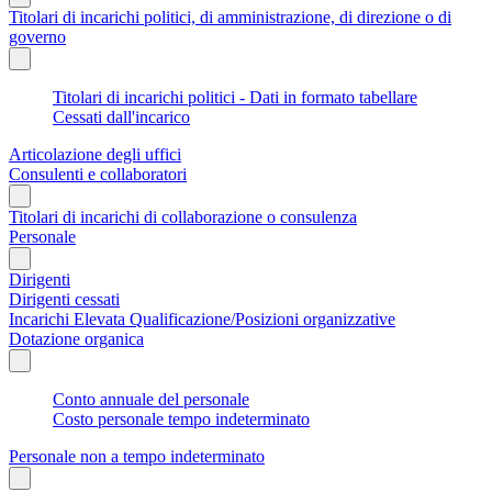
Titolari di incarichi politici, di amministrazione, di direzione o di
governo
Titolari di incarichi politici - Dati in formato tabellare
Cessati dall'incarico
Articolazione degli uffici
Consulenti e collaboratori
Titolari di incarichi di collaborazione o consulenza
Personale
Dirigenti
Dirigenti cessati
Incarichi Elevata Qualificazione/Posizioni organizzative
Dotazione organica
Conto annuale del personale
Costo personale tempo indeterminato
Personale non a tempo indeterminato