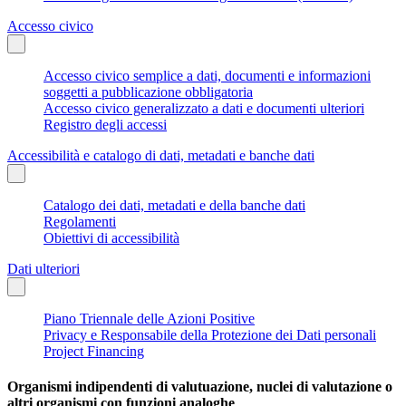
Accesso civico
Accesso civico semplice a dati, documenti e informazioni
soggetti a pubblicazione obbligatoria
Accesso civico generalizzato a dati e documenti ulteriori
Registro degli accessi
Accessibilità e catalogo di dati, metadati e banche dati
Catalogo dei dati, metadati e della banche dati
Regolamenti
Obiettivi di accessibilità
Dati ulteriori
Piano Triennale delle Azioni Positive
Privacy e Responsabile della Protezione dei Dati personali
Project Financing
Organismi indipendenti di valutuazione, nuclei di valutazione o
altri organismi con funzioni analoghe