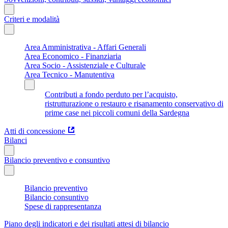
Criteri e modalità
Area Amministrativa - Affari Generali
Area Economico - Finanziaria
Area Socio - Assistenziale e Culturale
Area Tecnico - Manutentiva
Contributi a fondo perduto per l’acquisto,
ristrutturazione o restauro e risanamento conservativo di
prime case nei piccoli comuni della Sardegna
Atti di concessione
Bilanci
Bilancio preventivo e consuntivo
Bilancio preventivo
Bilancio consuntivo
Spese di rappresentanza
Piano degli indicatori e dei risultati attesi di bilancio