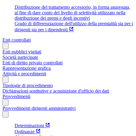
Distribuzione del trattamento accessorio, in forma aggregata,
al fine di dare conto del livello di selettività utilizzato nella
distribuzione dei premi e degli incentivi
Grado di differenziazione dell'utilizzo della premialità sia per i
dirigenti sia per i dipendenti
Enti controllati
Enti pubblici vigilati
Società partecipate
Enti di diritto privato controllati
Rappresentazione grafica
Attività e procedimenti
Tipologie di procedimento
Dichiarazioni sostitutive e acquisizione d'ufficio dei dati
Provvedimenti
Provvedimenti dirigenti amministrativi
Determinazioni
Ordinanze