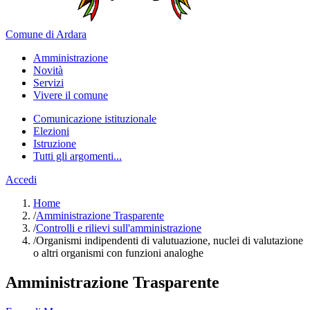
Comune di Ardara
Amministrazione
Novità
Servizi
Vivere il comune
Comunicazione istituzionale
Elezioni
Istruzione
Tutti gli argomenti...
Accedi
Home
/
Amministrazione Trasparente
/
Controlli e rilievi sull'amministrazione
/
Organismi indipendenti di valutuazione, nuclei di valutazione
o altri organismi con funzioni analoghe
Amministrazione Trasparente