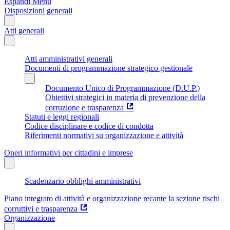
Espandi Menu
Disposizioni generali
Atti generali
Atti amministrativi generali
Documenti di programmazione strategico gestionale
Documento Unico di Programmazione (D.U.P.)
Obiettivi strategici in materia di prevenzione della
corruzione e trasparenza
Statuti e leggi regionali
Codice disciplinare e codice di condotta
Riferimenti normativi su organizzazione e attività
Oneri informativi per cittadini e imprese
Scadenzario obblighi amministrativi
Piano integrato di attività e organizzazione recante la sezione rischi
corruttivi e trasparenza
Organizzazione