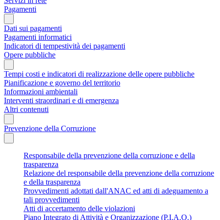
Servizi in rete
Pagamenti
Dati sui pagamenti
Pagamenti informatici
Indicatori di tempestività dei pagamenti
Opere pubbliche
Tempi costi e indicatori di realizzazione delle opere pubbliche
Pianificazione e governo del territorio
Informazioni ambientali
Interventi straordinari e di emergenza
Altri contenuti
Prevenzione della Corruzione
Responsabile della prevenzione della corruzione e della
trasparenza
Relazione del responsabile della prevenzione della corruzione
e della trasparenza
Provvedimenti adottati dall'ANAC ed atti di adeguamento a
tali provvedimenti
Atti di accertamento delle violazioni
Piano Integrato di Attività e Organizzazione (P.I.A.O.)