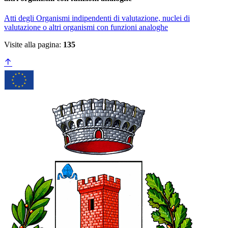
Atti degli Organismi indipendenti di valutazione, nuclei di
valutazione o altri organismi con funzioni analoghe
Visite alla pagina:
135