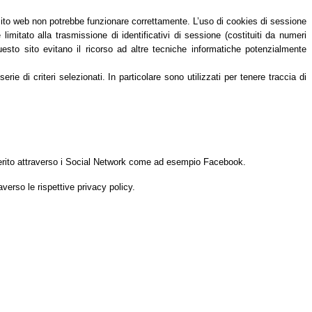
 sito web non potrebbe funzionare correttamente. L’uso di cookies di sessione
itato alla trasmissione di identificativi di sessione (costituiti da numeri
questo sito evitano il ricorso ad altre tecniche informatiche potenzialmente
e di criteri selezionati. In particolare sono utilizzati per tenere traccia di
n merito attraverso i Social Network come ad esempio Facebook.
averso le rispettive privacy policy.