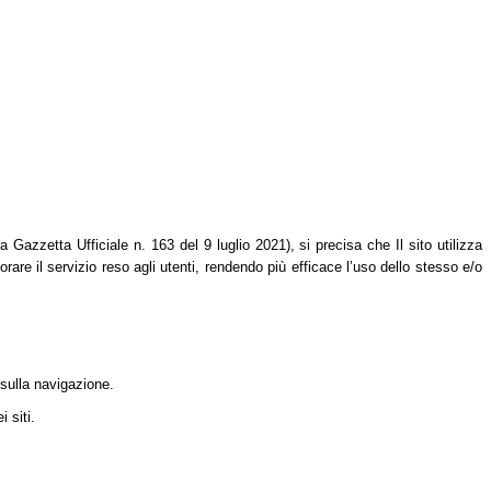
azzetta Ufficiale n. 163 del 9 luglio 2021), si precisa che Il sito utilizza
orare il servizio reso agli utenti, rendendo più efficace l’uso dello stesso e/o
 sulla navigazione.
 siti.