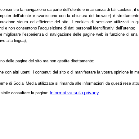
nsentire la navigazione da parte dell’utente e in assenza di tali cookies, il
er dell’utente e svaniscono con la chiusura del browser) è strettamente lim
orazione sicura ed efficiente del sito. I cookies di sessione utilizzati in 
ti e non consentono l’acquisizione di dati personali identificativi dell’utente;
migliorare l’esperienza di navigazione delle pagine web in funzione di una seri
ve alla lingua);
erno delle pagine del sito ma non gestite direttamente:
 con altri utenti, i contenuti del sito o di manifestare la vostra opinione i
aforme di Social Media utilizzate si rimanda alle informazioni da questi rese attr
Informativa sulla privacy
ssibile consultare la pagina: