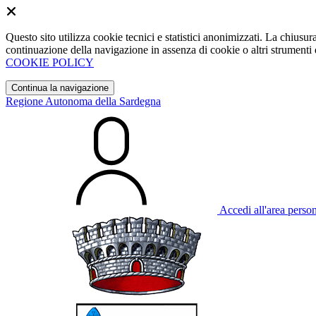
Questo sito utilizza cookie tecnici e statistici anonimizzati. La chiu
continuazione della navigazione in assenza di cookie o altri strumenti d
COOKIE POLICY
Continua la navigazione
Regione Autonoma della Sardegna
Accedi all'area perso