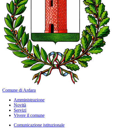
Comune di Ardara
Amministrazione
Novità
Servizi
Vivere il comune
Comunicazione istituzionale