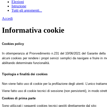
Elezioni
Istruzione
Tutti gli argomenti...
Accedi
Informativa cookie
Cookies policy
In ottemperanza al Provvedimento n.231 del 10/06/2021 del Garante della Pri
alcuni cookies per rendere i propri servizi semplici da navigare e fruire in mo
abilitando determinate funzionalità.
Tipologia e finalità dei cookies
Non viene fatto uso di cookie per la profilazione degli utenti. L’unico tratta
Viene fatto uso di cookie tecnici di sessione (non persistenti), in modo stret
Cookies di prima parte
Sono utilizzati i seguenti cookies tecnici gestiti direttamente dal sito: