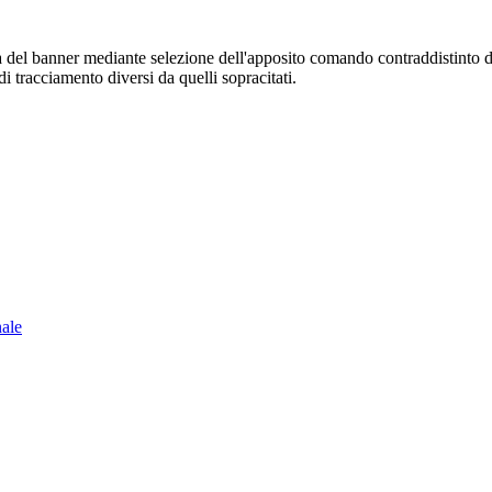
sura del banner mediante selezione dell'apposito comando contraddistinto 
i tracciamento diversi da quelli sopracitati.
nale