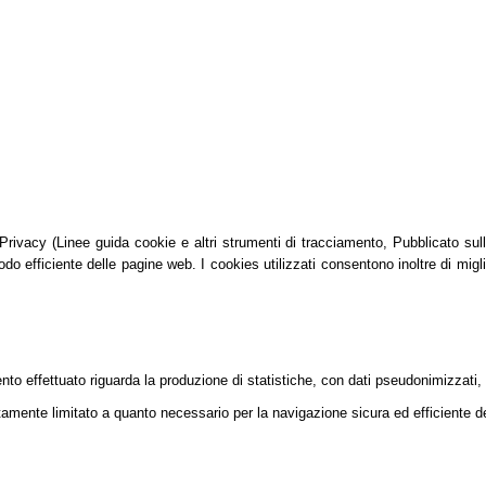
vacy (Linee guida cookie e altri strumenti di tracciamento, Pubblicato sulla G
do efficiente delle pagine web. I cookies utilizzati consentono inoltre di migli
mento effettuato riguarda la produzione di statistiche, con dati pseudonimizzati,
tamente limitato a quanto necessario per la navigazione sicura ed efficiente dei