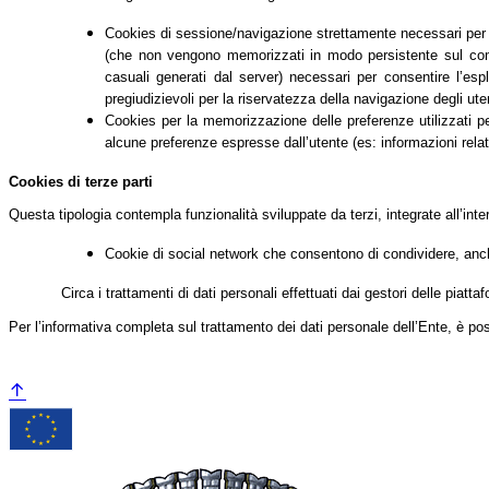
Cookies di sessione/navigazione strettamente necessari per co
(che non vengono memorizzati in modo persistente sul comput
casuali generati dal server) necessari per consentire l’espl
pregiudizievoli per la riservatezza della navigazione degli uten
Cookies per la memorizzazione delle preferenze utilizzati per 
alcune preferenze espresse dall’utente (es: informazioni relati
Cookies di terze parti
Questa tipologia contempla funzionalità sviluppate da terzi, integrate all’int
Cookie di social network che consentono di condividere, anche
Circa i trattamenti di dati personali effettuati dai gestori delle piatt
Per l’informativa completa sul trattamento dei dati personale dell’Ente, è po