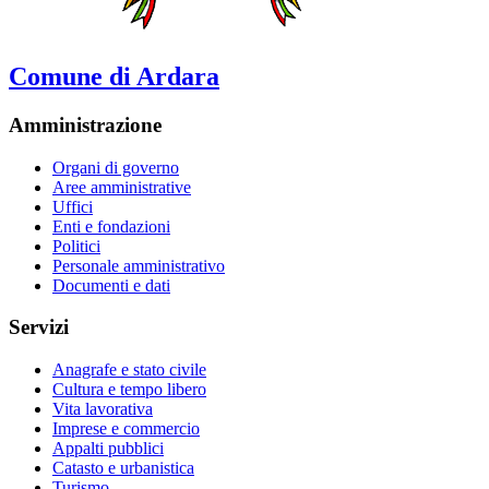
Comune di Ardara
Amministrazione
Organi di governo
Aree amministrative
Uffici
Enti e fondazioni
Politici
Personale amministrativo
Documenti e dati
Servizi
Anagrafe e stato civile
Cultura e tempo libero
Vita lavorativa
Imprese e commercio
Appalti pubblici
Catasto e urbanistica
Turismo