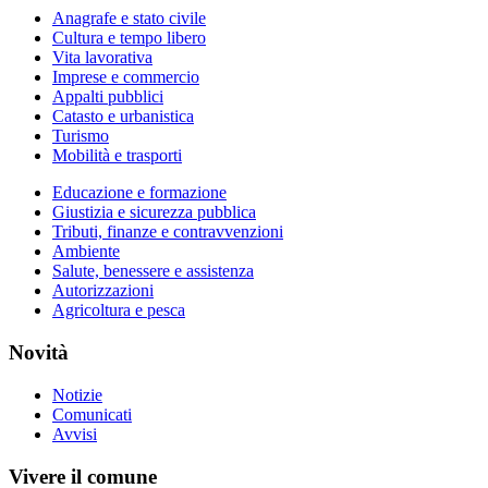
Anagrafe e stato civile
Cultura e tempo libero
Vita lavorativa
Imprese e commercio
Appalti pubblici
Catasto e urbanistica
Turismo
Mobilità e trasporti
Educazione e formazione
Giustizia e sicurezza pubblica
Tributi, finanze e contravvenzioni
Ambiente
Salute, benessere e assistenza
Autorizzazioni
Agricoltura e pesca
Novità
Notizie
Comunicati
Avvisi
Vivere il comune