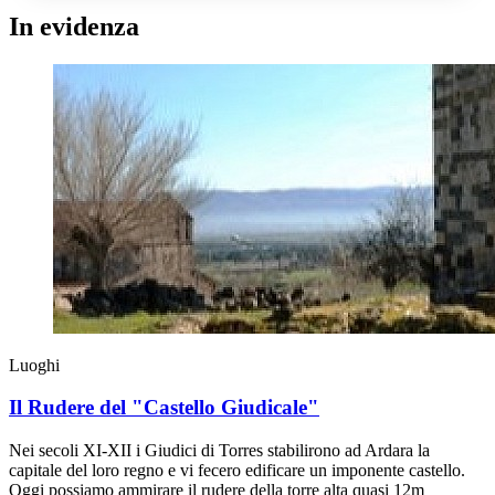
In evidenza
Luoghi
Il Rudere del "Castello Giudicale"
Nei secoli XI-XII i Giudici di Torres stabilirono ad Ardara la
capitale del loro regno e vi fecero edificare un imponente castello.
Oggi possiamo ammirare il rudere della torre alta quasi 12m