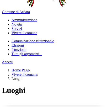
Comune di Ardara
Amministrazione
Novità
Servizi
Vivere il comune
Comunicazione istituzionale
Elezioni
Istruzione
Tutti gli argomenti...
Accedi
Home Page
/
Vivere il comune
/
Luoghi
Luoghi