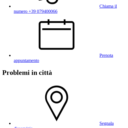
Chiama il
numero +39 079400066
Prenota
appuntamento
Problemi in città
Segnala