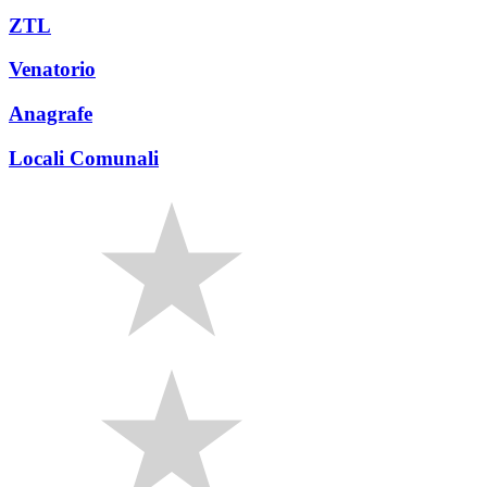
ZTL
Venatorio
Anagrafe
Locali Comunali