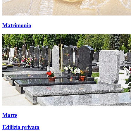
Matrimonio
Morte
Edilizia privata