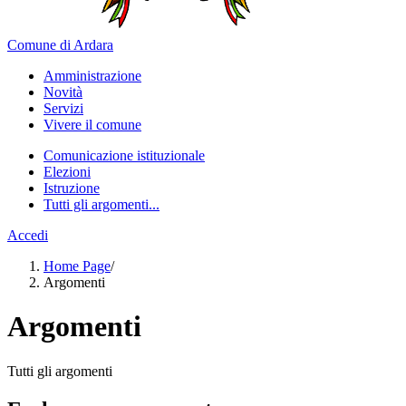
Comune di Ardara
Amministrazione
Novità
Servizi
Vivere il comune
Comunicazione istituzionale
Elezioni
Istruzione
Tutti gli argomenti...
Accedi
Home Page
/
Argomenti
Argomenti
Tutti gli argomenti