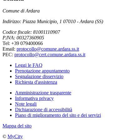
Comune di Ardara
Indirizzo: Piazza Municipio, 1 07010 - Ardara (SS)
Codice fiscale: 81001110907
P.IVA: 00327360905
Tel: +39 079400066
Email:
protocollo@comune.ardara.ss.it
PEC:
protocollo@cert.comune.ardara.ss.it
Leggi le FAQ
Prenotazione appuntamento
Segnalazione disservizio
Richiesta d'assistenza
Amministrazione trasparente
Informativa privacy
Note legali
Dichiarazione di accessibilità
Piano di miglioramento del sito e dei servizi
Mappa del sito
©
MyCity