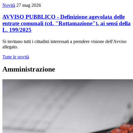
Novità
27 mag 2026
AVVISO PUBBLICO - Definizione agevolata delle
entrate comunali (cd. "Rottamazione"), ai sensi della
L. 199/2025
Si invitano tutti i cittadini interessati a prendere visione dell'Avviso
allegato.
Tutte le novità
Amministrazione