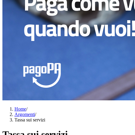
Home
/
Argomenti
/
Tassa sui servizi
Tassa sui servizi