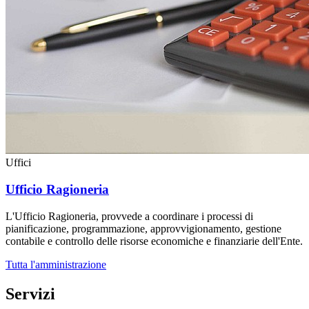
Uffici
Ufficio Ragioneria
L'Ufficio Ragioneria, provvede a coordinare i processi di
pianificazione, programmazione, approvvigionamento, gestione
contabile e controllo delle risorse economiche e finanziarie dell'Ente.
Tutta l'amministrazione
Servizi