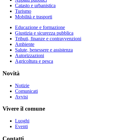
Catasto e urbanistica
Turismo
Mobilità e trasporti
Educazione e formazione
Giustizia e sicurezza pubblica
Tributi, finanze e contravvenzioni
Ambiente
Salute, benessere e assistenza
Autorizzazioni
Agricoltura e pesca
Novità
Notizie
Comunicati
Avvisi
Vivere il comune
Luoghi
Eventi
Contatti