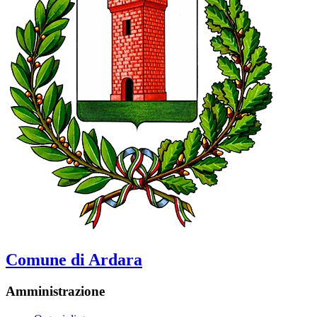
Comune di Ardara
Amministrazione