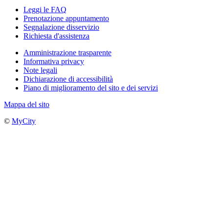
Leggi le FAQ
Prenotazione appuntamento
Segnalazione disservizio
Richiesta d'assistenza
Amministrazione trasparente
Informativa privacy
Note legali
Dichiarazione di accessibilità
Piano di miglioramento del sito e dei servizi
Mappa del sito
©
MyCity