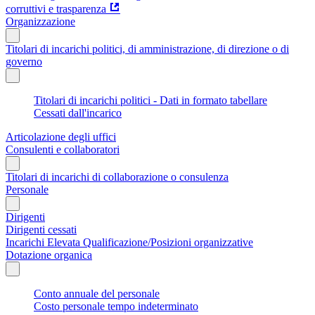
corruttivi e trasparenza
Organizzazione
Titolari di incarichi politici, di amministrazione, di direzione o di
governo
Titolari di incarichi politici - Dati in formato tabellare
Cessati dall'incarico
Articolazione degli uffici
Consulenti e collaboratori
Titolari di incarichi di collaborazione o consulenza
Personale
Dirigenti
Dirigenti cessati
Incarichi Elevata Qualificazione/Posizioni organizzative
Dotazione organica
Conto annuale del personale
Costo personale tempo indeterminato