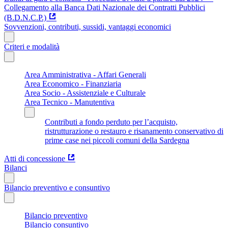
Collegamento alla Banca Dati Nazionale dei Contratti Pubblici
(B.D.N.C.P.)
Sovvenzioni, contributi, sussidi, vantaggi economici
Criteri e modalità
Area Amministrativa - Affari Generali
Area Economico - Finanziaria
Area Socio - Assistenziale e Culturale
Area Tecnico - Manutentiva
Contributi a fondo perduto per l’acquisto,
ristrutturazione o restauro e risanamento conservativo di
prime case nei piccoli comuni della Sardegna
Atti di concessione
Bilanci
Bilancio preventivo e consuntivo
Bilancio preventivo
Bilancio consuntivo