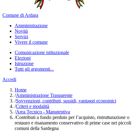
Comune di Ardara
Amministrazione
Novità
Servizi
Vivere il comune
Comunicazione istituzionale
Elezioni
Istruzione
Tutti gli argomenti...
Accedi
Home
/
Amministrazione Trasparente
/
Sovvenzioni, contributi, sussidi, vantaggi economici
/
Criteri e modalità
/
Area Tecnico - Manutentiva
/
Contributi a fondo perduto per l’acquisto, ristrutturazione o
restauro e risanamento conservativo di prime case nei piccoli
comuni della Sardegna