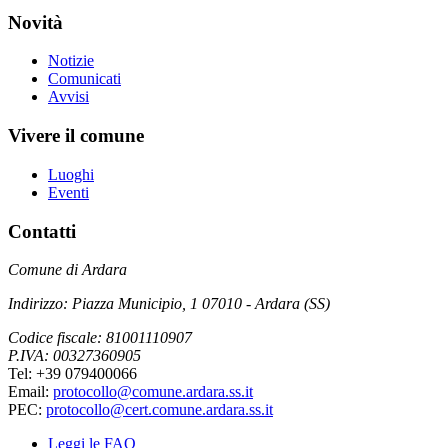
Novità
Notizie
Comunicati
Avvisi
Vivere il comune
Luoghi
Eventi
Contatti
Comune di Ardara
Indirizzo: Piazza Municipio, 1 07010 - Ardara (SS)
Codice fiscale: 81001110907
P.IVA: 00327360905
Tel: +39 079400066
Email:
protocollo@comune.ardara.ss.it
PEC:
protocollo@cert.comune.ardara.ss.it
Leggi le FAQ