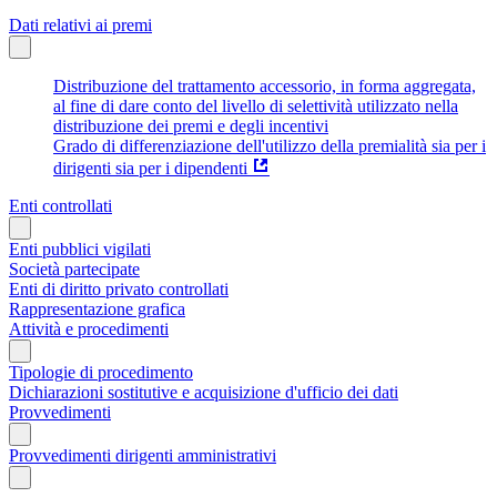
Dati relativi ai premi
Distribuzione del trattamento accessorio, in forma aggregata,
al fine di dare conto del livello di selettività utilizzato nella
distribuzione dei premi e degli incentivi
Grado di differenziazione dell'utilizzo della premialità sia per i
dirigenti sia per i dipendenti
Enti controllati
Enti pubblici vigilati
Società partecipate
Enti di diritto privato controllati
Rappresentazione grafica
Attività e procedimenti
Tipologie di procedimento
Dichiarazioni sostitutive e acquisizione d'ufficio dei dati
Provvedimenti
Provvedimenti dirigenti amministrativi