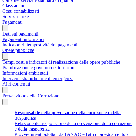
Carta dei servizi e standard di qualità
Class action
Costi contabilizzati
Servizi in rete
Pagamenti
Dati sui pagamenti
Pagamenti informatici
Indicatori di tempestività dei pagamenti
Opere pubbliche
Tempi costi e indicatori di realizzazione delle opere pubbliche
Pianificazione e governo del territorio
Informazioni ambientali
Interventi straordinari e di emergenza
Altri contenuti
Prevenzione della Corruzione
Responsabile della prevenzione della corruzione e della
trasparenza
Relazione del responsabile della prevenzione della corruzione
e della trasparenza
Provvedimenti adottati dall'ANAC ed atti di adeguamento a