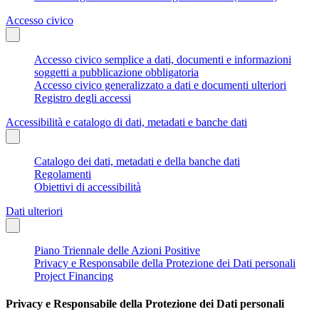
Accesso civico
Accesso civico semplice a dati, documenti e informazioni
soggetti a pubblicazione obbligatoria
Accesso civico generalizzato a dati e documenti ulteriori
Registro degli accessi
Accessibilità e catalogo di dati, metadati e banche dati
Catalogo dei dati, metadati e della banche dati
Regolamenti
Obiettivi di accessibilità
Dati ulteriori
Piano Triennale delle Azioni Positive
Privacy e Responsabile della Protezione dei Dati personali
Project Financing
Privacy e Responsabile della Protezione dei Dati personali