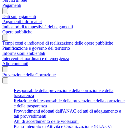
Servizi in rete
Pagamenti
Dati sui pagamenti
Pagamenti informatici
Indicatori di tempestività dei pagamenti
Opere pubbliche
Tempi costi e indicatori di realizzazione delle opere pubbliche
Pianificazione e governo del territorio
Informazioni ambientali
Interventi straordinari e di emergenza
Altri contenuti
Prevenzione della Corruzione
Responsabile della prevenzione della corruzione e della
trasparenza
Relazione del responsabile della prevenzione della corruzione
e della trasparenza
Provvedimenti adottati dall'ANAC ed atti di adeguamento a
tali provvedimenti
Atti di accertamento delle violazioni
Piano Integrato di Attività e Organizzazione (P.I.A.O.)