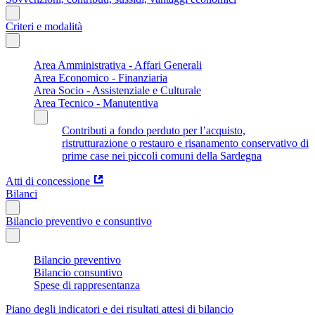
Criteri e modalità
Area Amministrativa - Affari Generali
Area Economico - Finanziaria
Area Socio - Assistenziale e Culturale
Area Tecnico - Manutentiva
Contributi a fondo perduto per l’acquisto,
ristrutturazione o restauro e risanamento conservativo di
prime case nei piccoli comuni della Sardegna
Atti di concessione
Bilanci
Bilancio preventivo e consuntivo
Bilancio preventivo
Bilancio consuntivo
Spese di rappresentanza
Piano degli indicatori e dei risultati attesi di bilancio