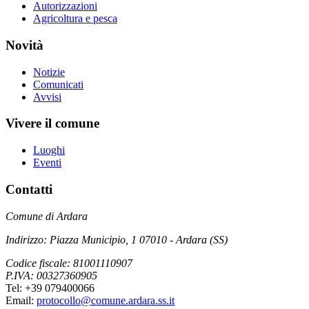
Autorizzazioni
Agricoltura e pesca
Novità
Notizie
Comunicati
Avvisi
Vivere il comune
Luoghi
Eventi
Contatti
Comune di Ardara
Indirizzo: Piazza Municipio, 1 07010 - Ardara (SS)
Codice fiscale: 81001110907
P.IVA: 00327360905
Tel: +39 079400066
Email:
protocollo@comune.ardara.ss.it