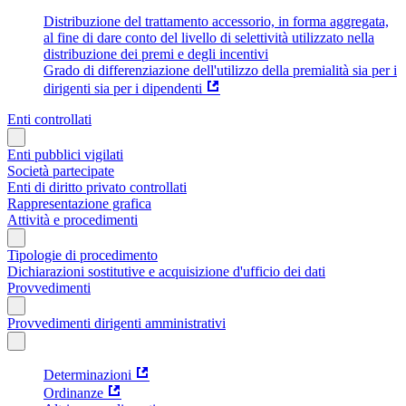
Distribuzione del trattamento accessorio, in forma aggregata,
al fine di dare conto del livello di selettività utilizzato nella
distribuzione dei premi e degli incentivi
Grado di differenziazione dell'utilizzo della premialità sia per i
dirigenti sia per i dipendenti
Enti controllati
Enti pubblici vigilati
Società partecipate
Enti di diritto privato controllati
Rappresentazione grafica
Attività e procedimenti
Tipologie di procedimento
Dichiarazioni sostitutive e acquisizione d'ufficio dei dati
Provvedimenti
Provvedimenti dirigenti amministrativi
Determinazioni
Ordinanze