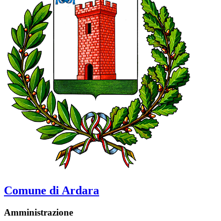
Comune di Ardara
Amministrazione