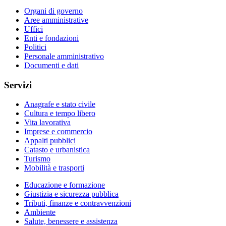
Organi di governo
Aree amministrative
Uffici
Enti e fondazioni
Politici
Personale amministrativo
Documenti e dati
Servizi
Anagrafe e stato civile
Cultura e tempo libero
Vita lavorativa
Imprese e commercio
Appalti pubblici
Catasto e urbanistica
Turismo
Mobilità e trasporti
Educazione e formazione
Giustizia e sicurezza pubblica
Tributi, finanze e contravvenzioni
Ambiente
Salute, benessere e assistenza