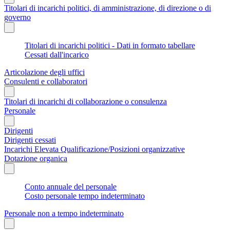
Titolari di incarichi politici, di amministrazione, di direzione o di
governo
Titolari di incarichi politici - Dati in formato tabellare
Cessati dall'incarico
Articolazione degli uffici
Consulenti e collaboratori
Titolari di incarichi di collaborazione o consulenza
Personale
Dirigenti
Dirigenti cessati
Incarichi Elevata Qualificazione/Posizioni organizzative
Dotazione organica
Conto annuale del personale
Costo personale tempo indeterminato
Personale non a tempo indeterminato