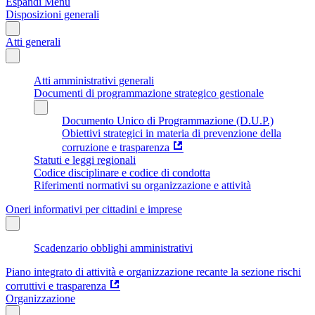
Espandi Menu
Disposizioni generali
Atti generali
Atti amministrativi generali
Documenti di programmazione strategico gestionale
Documento Unico di Programmazione (D.U.P.)
Obiettivi strategici in materia di prevenzione della
corruzione e trasparenza
Statuti e leggi regionali
Codice disciplinare e codice di condotta
Riferimenti normativi su organizzazione e attività
Oneri informativi per cittadini e imprese
Scadenzario obblighi amministrativi
Piano integrato di attività e organizzazione recante la sezione rischi
corruttivi e trasparenza
Organizzazione