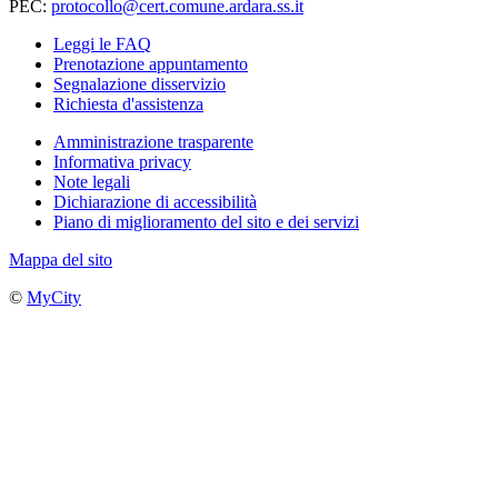
PEC:
protocollo@cert.comune.ardara.ss.it
Leggi le FAQ
Prenotazione appuntamento
Segnalazione disservizio
Richiesta d'assistenza
Amministrazione trasparente
Informativa privacy
Note legali
Dichiarazione di accessibilità
Piano di miglioramento del sito e dei servizi
Mappa del sito
©
MyCity