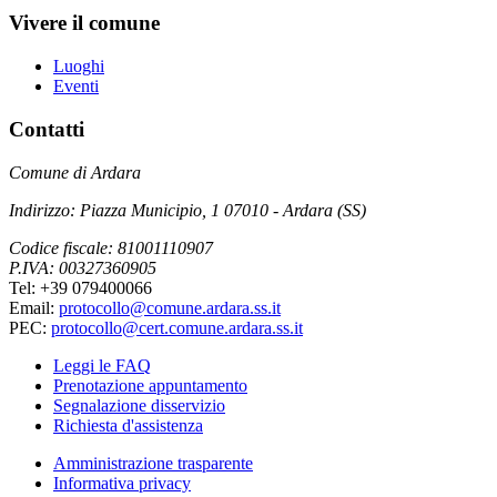
Vivere il comune
Luoghi
Eventi
Contatti
Comune di Ardara
Indirizzo: Piazza Municipio, 1 07010 - Ardara (SS)
Codice fiscale: 81001110907
P.IVA: 00327360905
Tel: +39 079400066
Email:
protocollo@comune.ardara.ss.it
PEC:
protocollo@cert.comune.ardara.ss.it
Leggi le FAQ
Prenotazione appuntamento
Segnalazione disservizio
Richiesta d'assistenza
Amministrazione trasparente
Informativa privacy