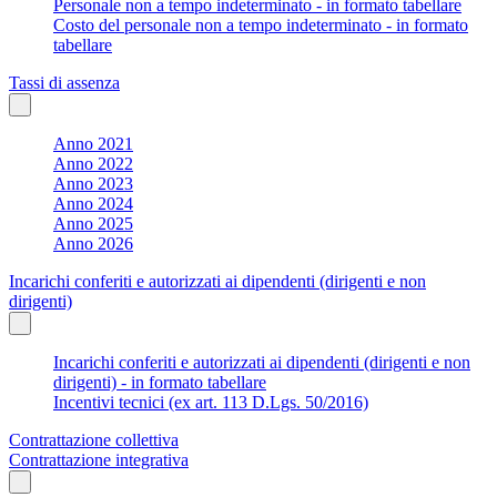
Personale non a tempo indeterminato - in formato tabellare
Costo del personale non a tempo indeterminato - in formato
tabellare
Tassi di assenza
Anno 2021
Anno 2022
Anno 2023
Anno 2024
Anno 2025
Anno 2026
Incarichi conferiti e autorizzati ai dipendenti (dirigenti e non
dirigenti)
Incarichi conferiti e autorizzati ai dipendenti (dirigenti e non
dirigenti) - in formato tabellare
Incentivi tecnici (ex art. 113 D.Lgs. 50/2016)
Contrattazione collettiva
Contrattazione integrativa