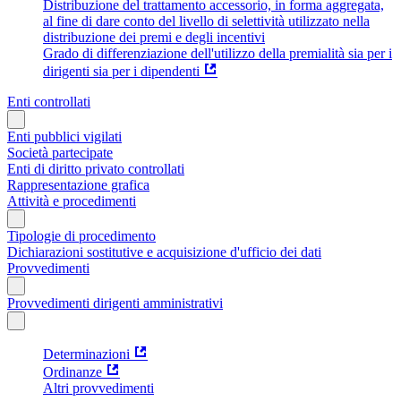
Distribuzione del trattamento accessorio, in forma aggregata,
al fine di dare conto del livello di selettività utilizzato nella
distribuzione dei premi e degli incentivi
Grado di differenziazione dell'utilizzo della premialità sia per i
dirigenti sia per i dipendenti
Enti controllati
Enti pubblici vigilati
Società partecipate
Enti di diritto privato controllati
Rappresentazione grafica
Attività e procedimenti
Tipologie di procedimento
Dichiarazioni sostitutive e acquisizione d'ufficio dei dati
Provvedimenti
Provvedimenti dirigenti amministrativi
Determinazioni
Ordinanze
Altri provvedimenti