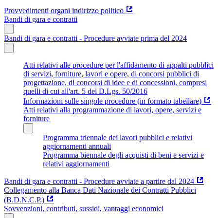
Provvedimenti organi indirizzo politico
Bandi di gara e contratti
Bandi di gara e contratti - Procedure avviate prima del 2024
Atti relativi alle procedure per l'affidamento di appalti pubblici
di servizi, forniture, lavori e opere, di concorsi pubblici di
progettazione, di concorsi di idee e di concessioni, compresi
quelli di cui all'art. 5 del D.Lgs. 50/2016
Informazioni sulle singole procedure (in formato tabellare)
Atti relativi alla programmazione di lavori, opere, servizi e
forniture
Programma triennale dei lavori pubblici e relativi
aggiornamenti annuali
Programma biennale degli acquisti di beni e servizi e
relativi aggiornamenti
Bandi di gara e contratti - Procedure avviate a partire dal 2024
Collegamento alla Banca Dati Nazionale dei Contratti Pubblici
(B.D.N.C.P.)
Sovvenzioni, contributi, sussidi, vantaggi economici