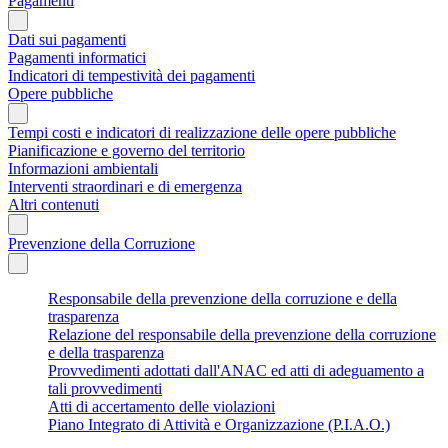
Pagamenti
Dati sui pagamenti
Pagamenti informatici
Indicatori di tempestività dei pagamenti
Opere pubbliche
Tempi costi e indicatori di realizzazione delle opere pubbliche
Pianificazione e governo del territorio
Informazioni ambientali
Interventi straordinari e di emergenza
Altri contenuti
Prevenzione della Corruzione
Responsabile della prevenzione della corruzione e della
trasparenza
Relazione del responsabile della prevenzione della corruzione
e della trasparenza
Provvedimenti adottati dall'ANAC ed atti di adeguamento a
tali provvedimenti
Atti di accertamento delle violazioni
Piano Integrato di Attività e Organizzazione (P.I.A.O.)