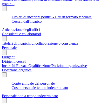
governo
Titolari di incarichi politici - Dati in formato tabellare
Cessati dall'incarico
Articolazione degli uffici
Consulenti e collaboratori
Titolari di incarichi di collaborazione o consulenza
Personale
Dirigenti
Dirigenti cessati
Incarichi Elevata Qualificazione/Posizioni organizzative
Dotazione organica
Conto annuale del personale
Costo personale tempo indeterminato
Personale non a tempo indeterminato