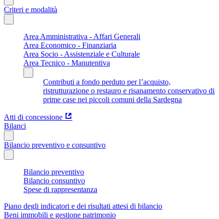
Criteri e modalità
Area Amministrativa - Affari Generali
Area Economico - Finanziaria
Area Socio - Assistenziale e Culturale
Area Tecnico - Manutentiva
Contributi a fondo perduto per l’acquisto,
ristrutturazione o restauro e risanamento conservativo di
prime case nei piccoli comuni della Sardegna
Atti di concessione
Bilanci
Bilancio preventivo e consuntivo
Bilancio preventivo
Bilancio consuntivo
Spese di rappresentanza
Piano degli indicatori e dei risultati attesi di bilancio
Beni immobili e gestione patrimonio