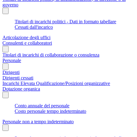
governo
Titolari di incarichi politici - Dati in formato tabellare
Cessati dall'incarico
Articolazione degli uffici
Consulenti e collaboratori
Titolari di incarichi di collaborazione o consulenza
Personale
Dirigenti
Dirigenti cessati
Incarichi Elevata Qualificazione/Posizioni organizzative
Dotazione organica
Conto annuale del personale
Costo personale tempo indeterminato
Personale non a tempo indeterminato