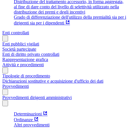
Distribuzione del trattamento accessorio, in forma aggregata,
al fine di dare conto del livello di selettività utilizzato nella
distribuzione dei premi e degli incentivi
Grado di differenziazione dell'utilizzo della premialità sia per i
dirigenti sia per i dipendenti
Enti controllati
Enti pubblici vigilati
Società partecipate
Enti di diritto privato controllati
Rappresentazione grafica
Attività e procedimenti
Tipologie di procedimento
Dichiarazioni sostitutive e acquisizione d'ufficio dei dati
Provvedimenti
Provvedimenti dirigenti amministrativi
Determinazioni
Ordinanze
Altri provvedimenti