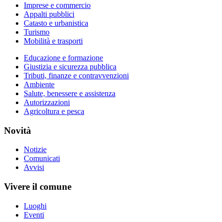
Imprese e commercio
Appalti pubblici
Catasto e urbanistica
Turismo
Mobilità e trasporti
Educazione e formazione
Giustizia e sicurezza pubblica
Tributi, finanze e contravvenzioni
Ambiente
Salute, benessere e assistenza
Autorizzazioni
Agricoltura e pesca
Novità
Notizie
Comunicati
Avvisi
Vivere il comune
Luoghi
Eventi