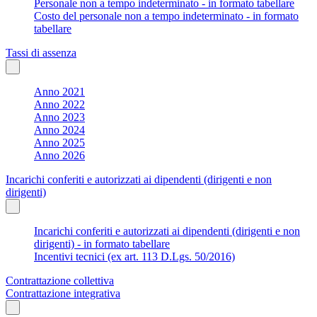
Personale non a tempo indeterminato - in formato tabellare
Costo del personale non a tempo indeterminato - in formato
tabellare
Tassi di assenza
Anno 2021
Anno 2022
Anno 2023
Anno 2024
Anno 2025
Anno 2026
Incarichi conferiti e autorizzati ai dipendenti (dirigenti e non
dirigenti)
Incarichi conferiti e autorizzati ai dipendenti (dirigenti e non
dirigenti) - in formato tabellare
Incentivi tecnici (ex art. 113 D.Lgs. 50/2016)
Contrattazione collettiva
Contrattazione integrativa