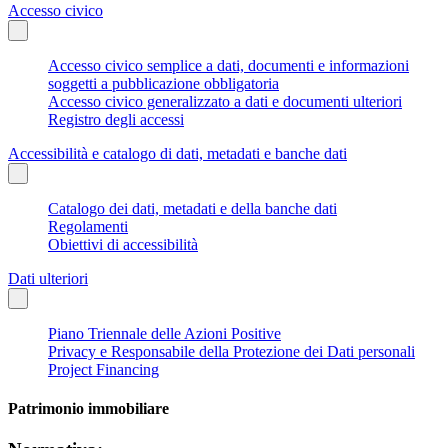
Accesso civico
Accesso civico semplice a dati, documenti e informazioni
soggetti a pubblicazione obbligatoria
Accesso civico generalizzato a dati e documenti ulteriori
Registro degli accessi
Accessibilità e catalogo di dati, metadati e banche dati
Catalogo dei dati, metadati e della banche dati
Regolamenti
Obiettivi di accessibilità
Dati ulteriori
Piano Triennale delle Azioni Positive
Privacy e Responsabile della Protezione dei Dati personali
Project Financing
Patrimonio immobiliare