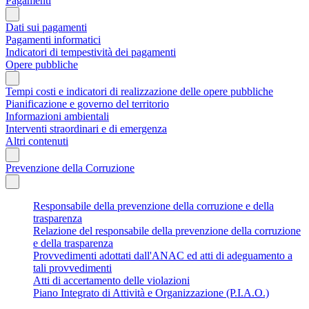
Pagamenti
Dati sui pagamenti
Pagamenti informatici
Indicatori di tempestività dei pagamenti
Opere pubbliche
Tempi costi e indicatori di realizzazione delle opere pubbliche
Pianificazione e governo del territorio
Informazioni ambientali
Interventi straordinari e di emergenza
Altri contenuti
Prevenzione della Corruzione
Responsabile della prevenzione della corruzione e della
trasparenza
Relazione del responsabile della prevenzione della corruzione
e della trasparenza
Provvedimenti adottati dall'ANAC ed atti di adeguamento a
tali provvedimenti
Atti di accertamento delle violazioni
Piano Integrato di Attività e Organizzazione (P.I.A.O.)