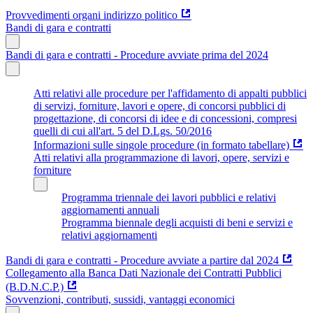
Provvedimenti organi indirizzo politico
Bandi di gara e contratti
Bandi di gara e contratti - Procedure avviate prima del 2024
Atti relativi alle procedure per l'affidamento di appalti pubblici
di servizi, forniture, lavori e opere, di concorsi pubblici di
progettazione, di concorsi di idee e di concessioni, compresi
quelli di cui all'art. 5 del D.Lgs. 50/2016
Informazioni sulle singole procedure (in formato tabellare)
Atti relativi alla programmazione di lavori, opere, servizi e
forniture
Programma triennale dei lavori pubblici e relativi
aggiornamenti annuali
Programma biennale degli acquisti di beni e servizi e
relativi aggiornamenti
Bandi di gara e contratti - Procedure avviate a partire dal 2024
Collegamento alla Banca Dati Nazionale dei Contratti Pubblici
(B.D.N.C.P.)
Sovvenzioni, contributi, sussidi, vantaggi economici