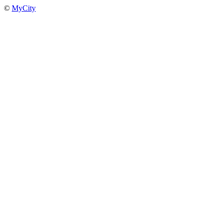
©
MyCity