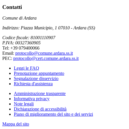
Contatti
Comune di Ardara
Indirizzo: Piazza Municipio, 1 07010 - Ardara (SS)
Codice fiscale: 81001110907
P.IVA: 00327360905
Tel: +39 079400066
Email:
protocollo@comune.ardara.ss.it
PEC:
protocollo@cert.comune.ardara.ss.it
Leggi le FAQ
Prenotazione appuntamento
Segnalazione disservizio
Richiesta d'assistenza
Amministrazione trasparente
Informativa privacy
Note legali
Dichiarazione di accessibilità
Piano di miglioramento del sito e dei servizi
Mappa del sito