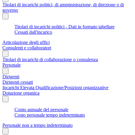
Titolari di incarichi politici, di amministrazione, di direzione o di
governo
Titolari di incarichi politici - Dati in formato tabellare
Cessati dall'incarico
Articolazione degli uffici
Consulenti e collaboratori
Titolari di incarichi di collaborazione o consulenza
Personale
Dirigenti
Dirigenti cessati
Incarichi Elevata Qualificazione/Posizioni organizzative
Dotazione organica
Conto annuale del personale
Costo personale tempo indeterminato
Personale non a tempo indeterminato