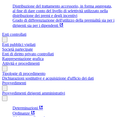
Distribuzione del trattamento accessorio, in forma aggregata,
al fine di dare conto del livello di selettività utilizzato nella
distribuzione dei premi e degli incentivi
Grado di differenziazione dell'utilizzo della premialità sia per i
dirigenti sia per i dipendenti
Enti controllati
Enti pubblici vigilati
Società partecipate
Enti di diritto privato controllati
Rappresentazione grafica
Attività e procedimenti
Tipologie di procedimento
Dichiarazioni sostitutive e acquisizione d'ufficio dei dati
Provvedimenti
Provvedimenti dirigenti amministrativi
Determinazioni
Ordinanze