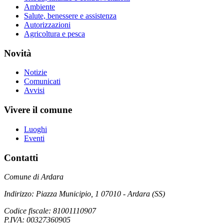
Ambiente
Salute, benessere e assistenza
Autorizzazioni
Agricoltura e pesca
Novità
Notizie
Comunicati
Avvisi
Vivere il comune
Luoghi
Eventi
Contatti
Comune di Ardara
Indirizzo: Piazza Municipio, 1 07010 - Ardara (SS)
Codice fiscale: 81001110907
P.IVA: 00327360905