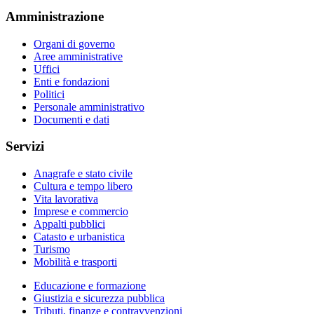
Amministrazione
Organi di governo
Aree amministrative
Uffici
Enti e fondazioni
Politici
Personale amministrativo
Documenti e dati
Servizi
Anagrafe e stato civile
Cultura e tempo libero
Vita lavorativa
Imprese e commercio
Appalti pubblici
Catasto e urbanistica
Turismo
Mobilità e trasporti
Educazione e formazione
Giustizia e sicurezza pubblica
Tributi, finanze e contravvenzioni