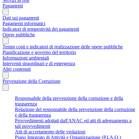
Servizi in rete
Pagamenti
Dati sui pagamenti
Pagamenti informatici
Indicatori di tempestività dei pagamenti
Opere pubbliche
Tempi costi e indicatori di realizzazione delle opere pubbliche
Pianificazione e governo del territorio
Informazioni ambientali
Interventi straordinari e di emergenza
Altri contenuti
Prevenzione della Corruzione
Responsabile della prevenzione della corruzione e della
trasparenza
Relazione del responsabile della prevenzione della corruzione
e della trasparenza
Provvedimenti adottati dall'ANAC ed atti di adeguamento a
tali provvedimenti
Atti di accertamento delle violazioni
Piano Integrato di Attività e Organizzazione (P.I.A.O.)