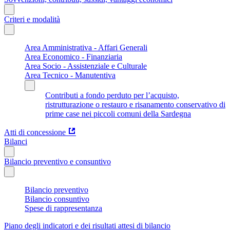
Criteri e modalità
Area Amministrativa - Affari Generali
Area Economico - Finanziaria
Area Socio - Assistenziale e Culturale
Area Tecnico - Manutentiva
Contributi a fondo perduto per l’acquisto,
ristrutturazione o restauro e risanamento conservativo di
prime case nei piccoli comuni della Sardegna
Atti di concessione
Bilanci
Bilancio preventivo e consuntivo
Bilancio preventivo
Bilancio consuntivo
Spese di rappresentanza
Piano degli indicatori e dei risultati attesi di bilancio