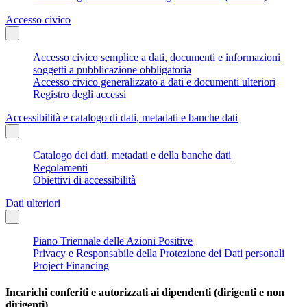
Accesso civico
Accesso civico semplice a dati, documenti e informazioni
soggetti a pubblicazione obbligatoria
Accesso civico generalizzato a dati e documenti ulteriori
Registro degli accessi
Accessibilità e catalogo di dati, metadati e banche dati
Catalogo dei dati, metadati e della banche dati
Regolamenti
Obiettivi di accessibilità
Dati ulteriori
Piano Triennale delle Azioni Positive
Privacy e Responsabile della Protezione dei Dati personali
Project Financing
Incarichi conferiti e autorizzati ai dipendenti (dirigenti e non
dirigenti)