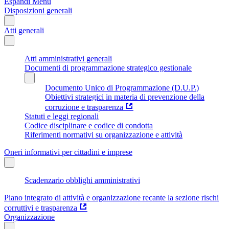
Espandi Menu
Disposizioni generali
Atti generali
Atti amministrativi generali
Documenti di programmazione strategico gestionale
Documento Unico di Programmazione (D.U.P.)
Obiettivi strategici in materia di prevenzione della
corruzione e trasparenza
Statuti e leggi regionali
Codice disciplinare e codice di condotta
Riferimenti normativi su organizzazione e attività
Oneri informativi per cittadini e imprese
Scadenzario obblighi amministrativi
Piano integrato di attività e organizzazione recante la sezione rischi
corruttivi e trasparenza
Organizzazione