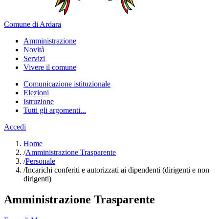
Comune di Ardara
Amministrazione
Novità
Servizi
Vivere il comune
Comunicazione istituzionale
Elezioni
Istruzione
Tutti gli argomenti...
Accedi
Home
/
Amministrazione Trasparente
/
Personale
/
Incarichi conferiti e autorizzati ai dipendenti (dirigenti e non
dirigenti)
Amministrazione Trasparente