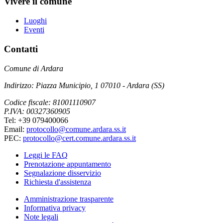
Vivere il comune
Luoghi
Eventi
Contatti
Comune di Ardara
Indirizzo: Piazza Municipio, 1 07010 - Ardara (SS)
Codice fiscale: 81001110907
P.IVA: 00327360905
Tel: +39 079400066
Email:
protocollo@comune.ardara.ss.it
PEC:
protocollo@cert.comune.ardara.ss.it
Leggi le FAQ
Prenotazione appuntamento
Segnalazione disservizio
Richiesta d'assistenza
Amministrazione trasparente
Informativa privacy
Note legali