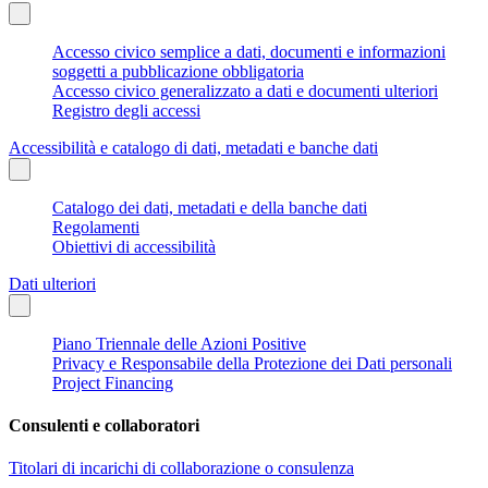
Accesso civico semplice a dati, documenti e informazioni
soggetti a pubblicazione obbligatoria
Accesso civico generalizzato a dati e documenti ulteriori
Registro degli accessi
Accessibilità e catalogo di dati, metadati e banche dati
Catalogo dei dati, metadati e della banche dati
Regolamenti
Obiettivi di accessibilità
Dati ulteriori
Piano Triennale delle Azioni Positive
Privacy e Responsabile della Protezione dei Dati personali
Project Financing
Consulenti e collaboratori
Titolari di incarichi di collaborazione o consulenza