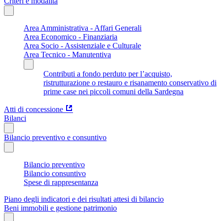
Criteri e modalità
Area Amministrativa - Affari Generali
Area Economico - Finanziaria
Area Socio - Assistenziale e Culturale
Area Tecnico - Manutentiva
Contributi a fondo perduto per l’acquisto,
ristrutturazione o restauro e risanamento conservativo di
prime case nei piccoli comuni della Sardegna
Atti di concessione
Bilanci
Bilancio preventivo e consuntivo
Bilancio preventivo
Bilancio consuntivo
Spese di rappresentanza
Piano degli indicatori e dei risultati attesi di bilancio
Beni immobili e gestione patrimonio