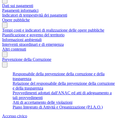
Dati sui pagamenti
Pagamenti informatici
Indicatori di tempestività dei pagamenti
Opere pubbliche
Tempi costi e indicatori di realizzazione delle opere pubbliche
Pianificazione e governo del territorio
Informazioni ambientali
Interventi straordinari e di emergenza
Altri contenuti
Prevenzione della Corruzione
Responsabile della prevenzione della corruzione e della
trasparenza
Relazione del responsabile della prevenzione della corruzione
e della trasparenza
Provvedimenti adottati dall'ANAC ed atti di adeguamento a
tali provvedimenti
Atti di accertamento delle violazioni
Piano Integrato di Attività e Organizzazione (P.I.A.O.)
Accesso civico