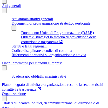
Atti generali
Atti amministrativi generali
Documenti di programmazione strategico gestionale
Documento Unico di Programmazione (D.U.P.)
Obiettivi strategici in materia di prevenzione della
corruzione e trasparenza
Statuti e leggi regionali
Codice disciplinare e codice di condotta
Riferimenti normativi su organizzazione e attività
Oneri informativi per cittadini e imprese
Scadenzario obblighi amministrativi
Piano integrato di attività e organizzazione recante la sezione rischi
corruttivi e trasparenza
Organizzazione
Titolari di incarichi politici, di amministrazione, di direzione o di
governo