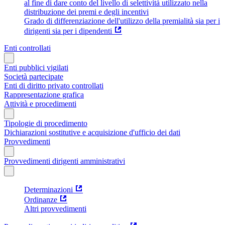
al fine di dare conto del livello di selettività utilizzato nella
distribuzione dei premi e degli incentivi
Grado di differenziazione dell'utilizzo della premialità sia per i
dirigenti sia per i dipendenti
Enti controllati
Enti pubblici vigilati
Società partecipate
Enti di diritto privato controllati
Rappresentazione grafica
Attività e procedimenti
Tipologie di procedimento
Dichiarazioni sostitutive e acquisizione d'ufficio dei dati
Provvedimenti
Provvedimenti dirigenti amministrativi
Determinazioni
Ordinanze
Altri provvedimenti