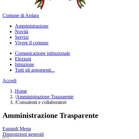
Comune di Ardara
Amministrazione
Novità
Servizi
Vivere il comune
Comunicazione istituzionale
Elezioni
Istruzione
Tutti gli argomenti...
Accedi
Home
/
Amministrazione Trasparente
/
Consulenti e collaboratori
Amministrazione Trasparente
Espandi Menu
Disposizioni generali