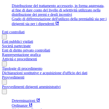
Distribuzione del trattamento accessorio, in forma aggregata,
al fine di dare conto del livello di selettività utilizzato nella
distribuzione dei premi e degli incentivi
Grado di differenziazione dell'utilizzo della premialità sia per i
dirigenti sia per i dipendenti
Enti controllati
Enti pubblici vigilati
Società partecipate
Enti di diritto privato controllati
Rappresentazione grafica
Attività e procedimenti
Tipologie di procedimento
Dichiarazioni sostitutive e acquisizione d'ufficio dei dati
Provvedimenti
Provvedimenti dirigenti amministrativi
Determinazioni
Ordinanze