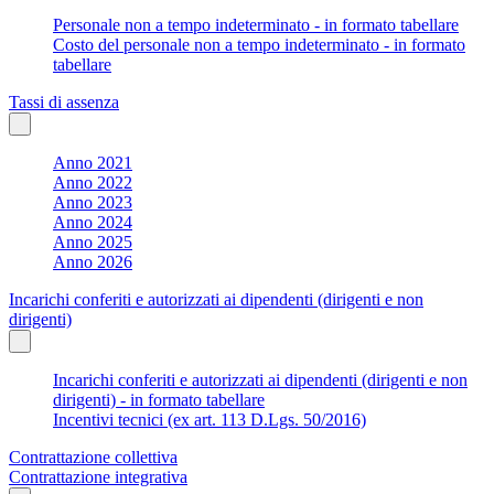
Personale non a tempo indeterminato - in formato tabellare
Costo del personale non a tempo indeterminato - in formato
tabellare
Tassi di assenza
Anno 2021
Anno 2022
Anno 2023
Anno 2024
Anno 2025
Anno 2026
Incarichi conferiti e autorizzati ai dipendenti (dirigenti e non
dirigenti)
Incarichi conferiti e autorizzati ai dipendenti (dirigenti e non
dirigenti) - in formato tabellare
Incentivi tecnici (ex art. 113 D.Lgs. 50/2016)
Contrattazione collettiva
Contrattazione integrativa