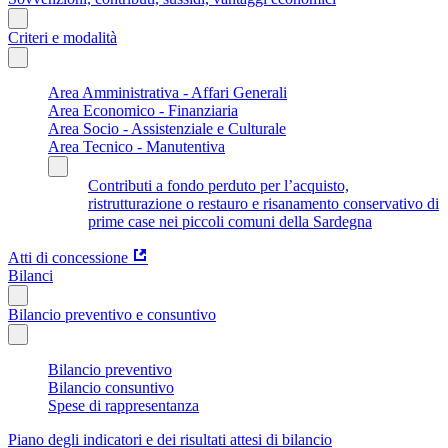
Criteri e modalità
Area Amministrativa - Affari Generali
Area Economico - Finanziaria
Area Socio - Assistenziale e Culturale
Area Tecnico - Manutentiva
Contributi a fondo perduto per l’acquisto,
ristrutturazione o restauro e risanamento conservativo di
prime case nei piccoli comuni della Sardegna
Atti di concessione
Bilanci
Bilancio preventivo e consuntivo
Bilancio preventivo
Bilancio consuntivo
Spese di rappresentanza
Piano degli indicatori e dei risultati attesi di bilancio