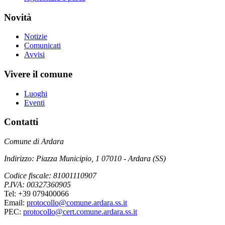
Novità
Notizie
Comunicati
Avvisi
Vivere il comune
Luoghi
Eventi
Contatti
Comune di Ardara
Indirizzo: Piazza Municipio, 1 07010 - Ardara (SS)
Codice fiscale: 81001110907
P.IVA: 00327360905
Tel: +39 079400066
Email:
protocollo@comune.ardara.ss.it
PEC:
protocollo@cert.comune.ardara.ss.it