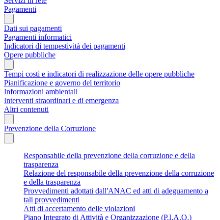
Servizi in rete
Pagamenti
Dati sui pagamenti
Pagamenti informatici
Indicatori di tempestività dei pagamenti
Opere pubbliche
Tempi costi e indicatori di realizzazione delle opere pubbliche
Pianificazione e governo del territorio
Informazioni ambientali
Interventi straordinari e di emergenza
Altri contenuti
Prevenzione della Corruzione
Responsabile della prevenzione della corruzione e della
trasparenza
Relazione del responsabile della prevenzione della corruzione
e della trasparenza
Provvedimenti adottati dall'ANAC ed atti di adeguamento a
tali provvedimenti
Atti di accertamento delle violazioni
Piano Integrato di Attività e Organizzazione (P.I.A.O.)