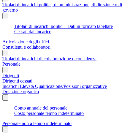
Titolari di incarichi politici, di amministrazione, di direzione o di
governo
Titolari di incarichi politici - Dati in formato tabellare
Cessati dall'incarico
Articolazione degli uffici
Consulenti e collaboratori
Titolari di incarichi di collaborazione o consulenza
Personale
Dirigenti
Dirigenti cessati
Incarichi Elevata Qualificazione/Posizioni organizzative
Dotazione organica
Conto annuale del personale
Costo personale tempo indeterminato
Personale non a tempo indeterminato