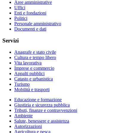
Aree amministrative
Uffici
Enti e fondazioni
Politici
Personale amministrativo
Documenti e dati
Servizi
Anagrafe e stato civile
Cultura e tempo libero
Vita lavorativa
Imprese e commercio
Appalti pubblici
Catasto e urbanistica
Turismo
Mobilità e trasporti
Educazione e formazione
Giustizia e sicurezza pubblica
Tributi, finanze e contravvenzioni
Ambiente
Salute, benessere e assistenza
Autorizzazioni
Agricoltura e pesca