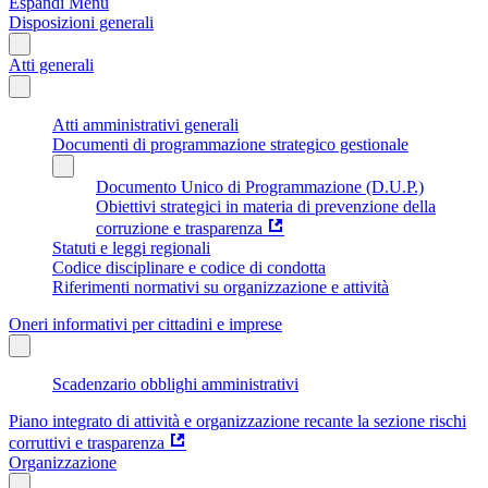
Espandi Menu
Disposizioni generali
Atti generali
Atti amministrativi generali
Documenti di programmazione strategico gestionale
Documento Unico di Programmazione (D.U.P.)
Obiettivi strategici in materia di prevenzione della
corruzione e trasparenza
Statuti e leggi regionali
Codice disciplinare e codice di condotta
Riferimenti normativi su organizzazione e attività
Oneri informativi per cittadini e imprese
Scadenzario obblighi amministrativi
Piano integrato di attività e organizzazione recante la sezione rischi
corruttivi e trasparenza
Organizzazione