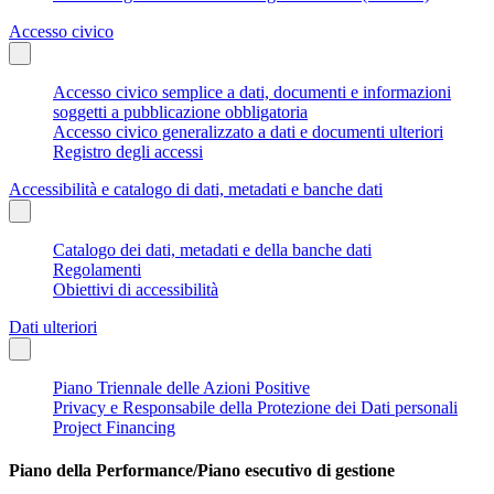
Accesso civico
Accesso civico semplice a dati, documenti e informazioni
soggetti a pubblicazione obbligatoria
Accesso civico generalizzato a dati e documenti ulteriori
Registro degli accessi
Accessibilità e catalogo di dati, metadati e banche dati
Catalogo dei dati, metadati e della banche dati
Regolamenti
Obiettivi di accessibilità
Dati ulteriori
Piano Triennale delle Azioni Positive
Privacy e Responsabile della Protezione dei Dati personali
Project Financing
Piano della Performance/Piano esecutivo di gestione