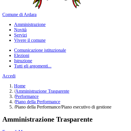
Comune di Ardara
Amministrazione
Novità
Servizi
Vivere il comune
Comunicazione istituzionale
Elezioni
Istruzione
Tutti gli argomenti...
Accedi
Home
/
Amministrazione Trasparente
/
Performance
/
Piano della Performance
/
Piano della Performance/Piano esecutivo di gestione
Amministrazione Trasparente