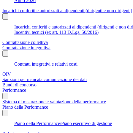
Anno 2026
Incarichi conferiti e autorizzati ai dipendenti (dirigenti e non dirigenti)
Incarichi conferiti e autorizzati ai dipendenti (dirigenti e non dir
Incentivi tecnici (ex art. 113 D.Lgs. 50/2016)
Contrattazione collettiva
Contrattazione integrativa
Contratti integrativi e relativi costi
OIV
Sanzioni per mancata comunicazione dei dati
Bandi di concorso
Performance
Sistema di misurazione e valutazione della performance
Piano della Performance
Piano della Performance/Piano esecutivo di gestione