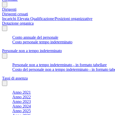
Dirigenti
Dirigenti cessati
Incarichi Elevata Qualificazione/Posizioni organizzative
Dotazione organica
Conto annuale del personale
Costo personale tempo indeterminato
Personale non a tempo indeterminato
Personale non a tempo indeterminato - in formato tabellare
Costo del personale non a tempo indeterminato - in formato tabe
Tassi di assenza
Anno 2021
Anno 2022
Anno 2023
Anno 2024
Anno 2025