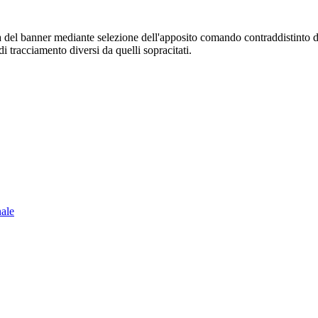
sura del banner mediante selezione dell'apposito comando contraddistinto 
i tracciamento diversi da quelli sopracitati.
nale