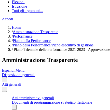
Elezioni
Istruzione
Tutti gli argomenti...
Accedi
Home
/
Amministrazione Trasparente
/
Performance
/
Piano della Performance
/
Piano della Performance/Piano esecutivo di gestione
/
Piano Triennale delle Performance 2021-2023 - Approvazione P
Amministrazione Trasparente
Espandi Menu
Disposizioni generali
Atti generali
Atti amministrativi generali
Documenti di programmazione strategico gestionale