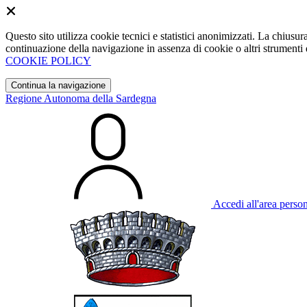
Questo sito utilizza cookie tecnici e statistici anonimizzati. La chiu
continuazione della navigazione in assenza di cookie o altri strumenti d
COOKIE POLICY
Continua la navigazione
Regione Autonoma della Sardegna
Accedi all'area perso