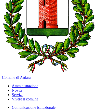
Comune di Ardara
Amministrazione
Novità
Servizi
Vivere il comune
Comunicazione istituzionale