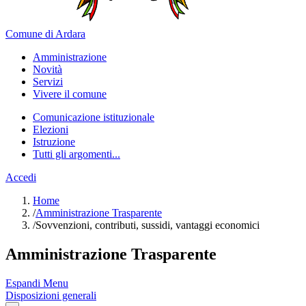
Comune di Ardara
Amministrazione
Novità
Servizi
Vivere il comune
Comunicazione istituzionale
Elezioni
Istruzione
Tutti gli argomenti...
Accedi
Home
/
Amministrazione Trasparente
/
Sovvenzioni, contributi, sussidi, vantaggi economici
Amministrazione Trasparente
Espandi Menu
Disposizioni generali