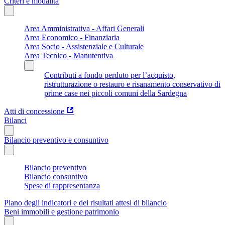
Criteri e modalità
Area Amministrativa - Affari Generali
Area Economico - Finanziaria
Area Socio - Assistenziale e Culturale
Area Tecnico - Manutentiva
Contributi a fondo perduto per l’acquisto,
ristrutturazione o restauro e risanamento conservativo di
prime case nei piccoli comuni della Sardegna
Atti di concessione
Bilanci
Bilancio preventivo e consuntivo
Bilancio preventivo
Bilancio consuntivo
Spese di rappresentanza
Piano degli indicatori e dei risultati attesi di bilancio
Beni immobili e gestione patrimonio