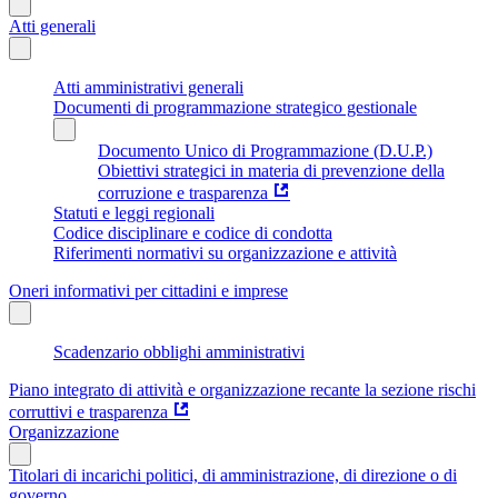
Atti generali
Atti amministrativi generali
Documenti di programmazione strategico gestionale
Documento Unico di Programmazione (D.U.P.)
Obiettivi strategici in materia di prevenzione della
corruzione e trasparenza
Statuti e leggi regionali
Codice disciplinare e codice di condotta
Riferimenti normativi su organizzazione e attività
Oneri informativi per cittadini e imprese
Scadenzario obblighi amministrativi
Piano integrato di attività e organizzazione recante la sezione rischi
corruttivi e trasparenza
Organizzazione
Titolari di incarichi politici, di amministrazione, di direzione o di
governo