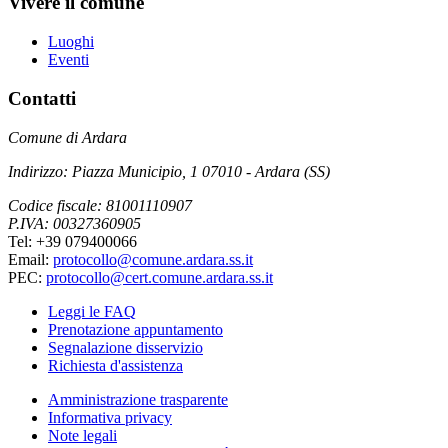
Vivere il comune
Luoghi
Eventi
Contatti
Comune di Ardara
Indirizzo: Piazza Municipio, 1 07010 - Ardara (SS)
Codice fiscale: 81001110907
P.IVA: 00327360905
Tel: +39 079400066
Email:
protocollo@comune.ardara.ss.it
PEC:
protocollo@cert.comune.ardara.ss.it
Leggi le FAQ
Prenotazione appuntamento
Segnalazione disservizio
Richiesta d'assistenza
Amministrazione trasparente
Informativa privacy
Note legali