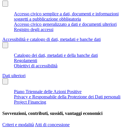
Accesso civico semplice a dati, documenti e informazioni
soggetti a pubblicazione obbligatoria
Accesso civico generalizzato a dati e documenti ulteriori
Registro degli accessi
Accessibilità e catalogo di dati, metadati e banche dati
Catalogo dei dati, metadati e della banche dati
Regolamenti
Obiettivi di accessibilità
Dati ulteriori
Piano Triennale delle Azioni Positive
Privacy e Responsabile della Protezione dei Dati personali
Project Financing
Sovvenzioni, contributi, sussidi, vantaggi economici
Criteri e modalità
Atti di concessione