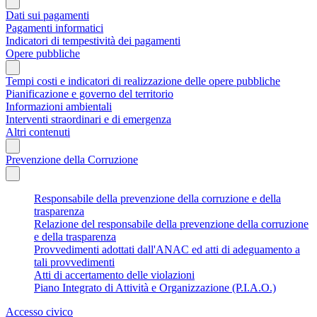
Dati sui pagamenti
Pagamenti informatici
Indicatori di tempestività dei pagamenti
Opere pubbliche
Tempi costi e indicatori di realizzazione delle opere pubbliche
Pianificazione e governo del territorio
Informazioni ambientali
Interventi straordinari e di emergenza
Altri contenuti
Prevenzione della Corruzione
Responsabile della prevenzione della corruzione e della
trasparenza
Relazione del responsabile della prevenzione della corruzione
e della trasparenza
Provvedimenti adottati dall'ANAC ed atti di adeguamento a
tali provvedimenti
Atti di accertamento delle violazioni
Piano Integrato di Attività e Organizzazione (P.I.A.O.)
Accesso civico