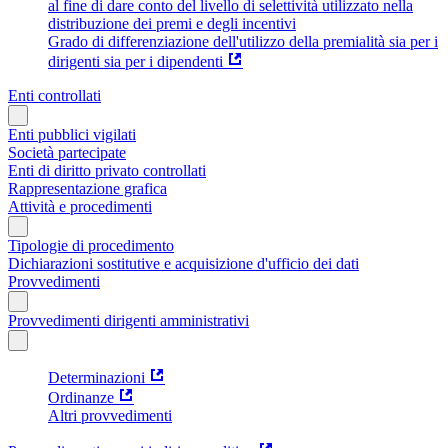
al fine di dare conto del livello di selettività utilizzato nella
distribuzione dei premi e degli incentivi
Grado di differenziazione dell'utilizzo della premialità sia per i
dirigenti sia per i dipendenti
Enti controllati
Enti pubblici vigilati
Società partecipate
Enti di diritto privato controllati
Rappresentazione grafica
Attività e procedimenti
Tipologie di procedimento
Dichiarazioni sostitutive e acquisizione d'ufficio dei dati
Provvedimenti
Provvedimenti dirigenti amministrativi
Determinazioni
Ordinanze
Altri provvedimenti