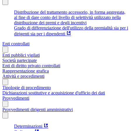
Distribuzione del trattamento accessorio, in forma aggregata,
al fine di dare conto del livello di selettività utilizzato nella
distribuzione dei premi e degli incentivi
Grado di differenziazione dell'utilizzo della premialità sia per i
dirigenti sia per i dipendenti
Enti controllati
Enti pubblici vigilati
Società partecipate
Enti di diritto privato controllati
Rappresentazione grafica
Attività e procedimenti
Tipologie di procedimento
Dichiarazioni sostitutive e acquisizione d'ufficio dei dati
Provvedimenti
Provvedimenti dirigenti amministrativi
Determinazioni