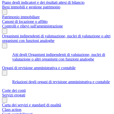
Piano degli indicatori e dei risultati attesi di bilancio
Beni immobili e gestione patrimonio
Patrimonio immobiliare
Canoni di locazione o affitto
Controlli e rilievi sull'amministrazione
Organismi indipendenti di valutuazione, nuclei di valutazione o altri
organismi con funzioni analoghe
Atti degli Organismi indipendenti di valutazione, nuclei di
valutazione o altri organismi con funzioni analoghe
Organi di revisione amministrativa e contabile
Relazioni degli organi di revisione amministrativa e contabile
Corte dei conti
Servizi erogati
Carta dei servizi e standard di qualità
Class action