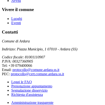
Avvisi
Vivere il comune
Luoghi
Eventi
Contatti
Comune di Ardara
Indirizzo: Piazza Municipio, 1 07010 - Ardara (SS)
Codice fiscale: 81001110907
P.IVA: 00327360905
Tel: +39 079400066
Email:
protocollo@comune.ardara.ss.it
PEC:
protocollo@cert.comune.ardara.ss.it
Leggi le FAQ
Prenotazione appuntamento
Segnalazione disservizio
Richiesta d'assistenza
Amministrazione trasparente