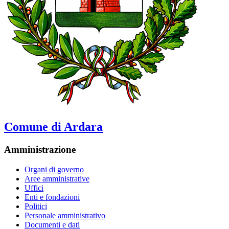
Comune di Ardara
Amministrazione
Organi di governo
Aree amministrative
Uffici
Enti e fondazioni
Politici
Personale amministrativo
Documenti e dati