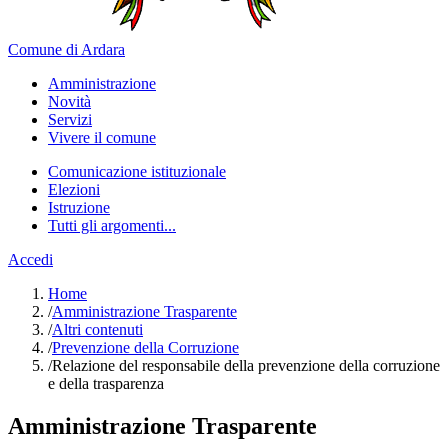
Comune di Ardara
Amministrazione
Novità
Servizi
Vivere il comune
Comunicazione istituzionale
Elezioni
Istruzione
Tutti gli argomenti...
Accedi
Home
/
Amministrazione Trasparente
/
Altri contenuti
/
Prevenzione della Corruzione
/
Relazione del responsabile della prevenzione della corruzione
e della trasparenza
Amministrazione Trasparente