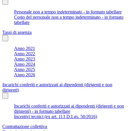
Personale non a tempo indeterminato - in formato tabellare
Costo del personale non a tempo indeterminato - in formato
tabellare
Tassi di assenza
Anno 2021
Anno 2022
Anno 2023
Anno 2024
Anno 2025
Anno 2026
Incarichi conferiti e autorizzati ai dipendenti (dirigenti e non
dirigenti)
Incarichi conferiti e autorizzati ai dipendenti (dirigenti e non
dirigenti) - in formato tabellare
Incentivi tecnici (ex art. 113 D.Lgs. 50/2016)
Contrattazione collettiva