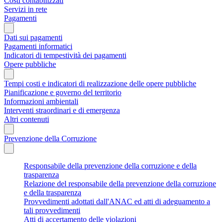
Costi contabilizzati
Servizi in rete
Pagamenti
Dati sui pagamenti
Pagamenti informatici
Indicatori di tempestività dei pagamenti
Opere pubbliche
Tempi costi e indicatori di realizzazione delle opere pubbliche
Pianificazione e governo del territorio
Informazioni ambientali
Interventi straordinari e di emergenza
Altri contenuti
Prevenzione della Corruzione
Responsabile della prevenzione della corruzione e della
trasparenza
Relazione del responsabile della prevenzione della corruzione
e della trasparenza
Provvedimenti adottati dall'ANAC ed atti di adeguamento a
tali provvedimenti
Atti di accertamento delle violazioni