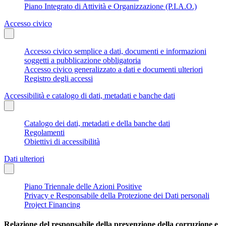
Piano Integrato di Attività e Organizzazione (P.I.A.O.)
Accesso civico
Accesso civico semplice a dati, documenti e informazioni
soggetti a pubblicazione obbligatoria
Accesso civico generalizzato a dati e documenti ulteriori
Registro degli accessi
Accessibilità e catalogo di dati, metadati e banche dati
Catalogo dei dati, metadati e della banche dati
Regolamenti
Obiettivi di accessibilità
Dati ulteriori
Piano Triennale delle Azioni Positive
Privacy e Responsabile della Protezione dei Dati personali
Project Financing
Relazione del responsabile della prevenzione della corruzione e