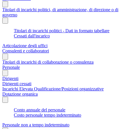
Titolari di incarichi politici, di amministrazione, di direzione o di
governo
Titolari di incarichi politici - Dati in formato tabellare
Cessati dall'incarico
Articolazione degli uffici
Consulenti e collaboratori
Titolari di incarichi di collaborazione o consulenza
Personale
Dirigenti
Dirigenti cessati
Incarichi Elevata Qualificazione/Posizioni organizzative
Dotazione organica
Conto annuale del personale
Costo personale tempo indeterminato
Personale non a tempo indeterminato