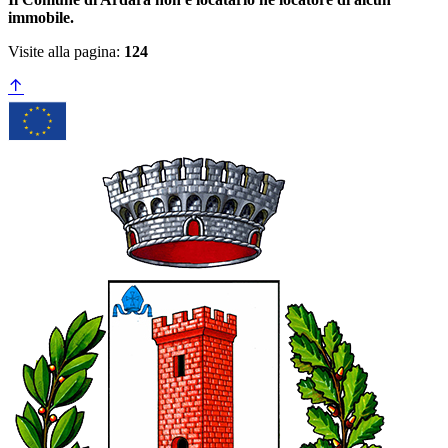
immobile.
Visite alla pagina:
124