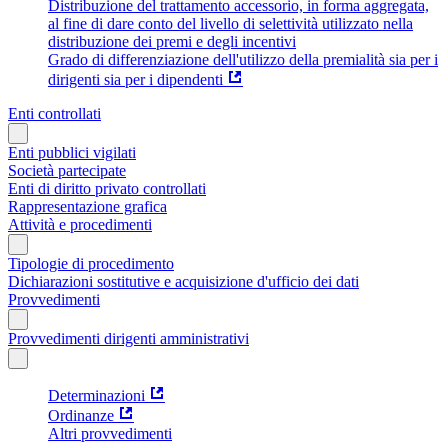
Distribuzione del trattamento accessorio, in forma aggregata,
al fine di dare conto del livello di selettività utilizzato nella
distribuzione dei premi e degli incentivi
Grado di differenziazione dell'utilizzo della premialità sia per i
dirigenti sia per i dipendenti
Enti controllati
Enti pubblici vigilati
Società partecipate
Enti di diritto privato controllati
Rappresentazione grafica
Attività e procedimenti
Tipologie di procedimento
Dichiarazioni sostitutive e acquisizione d'ufficio dei dati
Provvedimenti
Provvedimenti dirigenti amministrativi
Determinazioni
Ordinanze
Altri provvedimenti