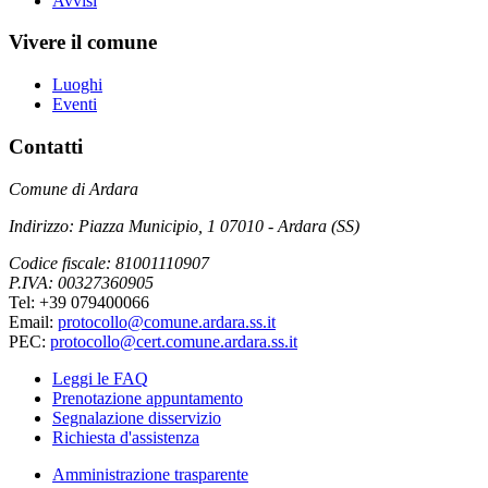
Avvisi
Vivere il comune
Luoghi
Eventi
Contatti
Comune di Ardara
Indirizzo: Piazza Municipio, 1 07010 - Ardara (SS)
Codice fiscale: 81001110907
P.IVA: 00327360905
Tel: +39 079400066
Email:
protocollo@comune.ardara.ss.it
PEC:
protocollo@cert.comune.ardara.ss.it
Leggi le FAQ
Prenotazione appuntamento
Segnalazione disservizio
Richiesta d'assistenza
Amministrazione trasparente