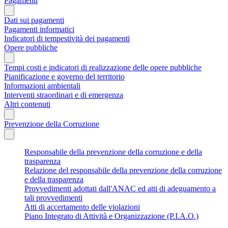
Pagamenti
Dati sui pagamenti
Pagamenti informatici
Indicatori di tempestività dei pagamenti
Opere pubbliche
Tempi costi e indicatori di realizzazione delle opere pubbliche
Pianificazione e governo del territorio
Informazioni ambientali
Interventi straordinari e di emergenza
Altri contenuti
Prevenzione della Corruzione
Responsabile della prevenzione della corruzione e della
trasparenza
Relazione del responsabile della prevenzione della corruzione
e della trasparenza
Provvedimenti adottati dall'ANAC ed atti di adeguamento a
tali provvedimenti
Atti di accertamento delle violazioni
Piano Integrato di Attività e Organizzazione (P.I.A.O.)