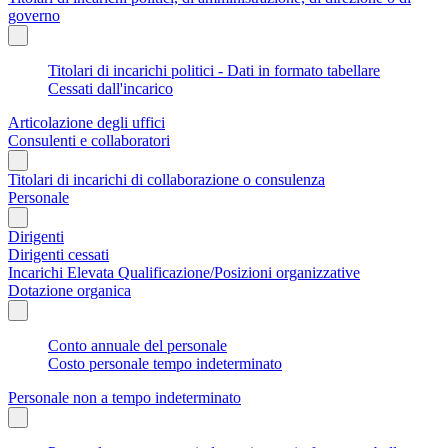
governo
Titolari di incarichi politici - Dati in formato tabellare
Cessati dall'incarico
Articolazione degli uffici
Consulenti e collaboratori
Titolari di incarichi di collaborazione o consulenza
Personale
Dirigenti
Dirigenti cessati
Incarichi Elevata Qualificazione/Posizioni organizzative
Dotazione organica
Conto annuale del personale
Costo personale tempo indeterminato
Personale non a tempo indeterminato