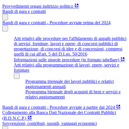
Provvedimenti organi indirizzo politico
Bandi di gara e contratti
Bandi di gara e contratti - Procedure avviate prima del 2024
Atti relativi alle procedure per l'affidamento di appalti pubblici
di servizi, forniture, lavori e opere, di concorsi pubblici di
progettazione, di concorsi di idee e di concessioni, compresi
quelli di cui all'art. 5 del D.Lgs. 50/2016
Informazioni sulle singole procedure (in formato tabellare)
Atti relativi alla programmazione di lavori, opere, servizi e
forniture
Programma triennale dei lavori pubblici e relativi
aggiornamenti annuali
Programma biennale degli acquisti di beni e servizi e
relativi aggiornamenti
Bandi di gara e contratti - Procedure avviate a partire dal 2024
Collegamento alla Banca Dati Nazionale dei Contratti Pubblici
(B.D.N.C.P.)
Sovvenzioni, contributi, sussidi, vantaggi economici