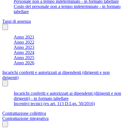
Personale non a tempo indeterminato - in formato tabellare
Costo del personale non a tempo indeterminato - in formato
tabellare
Tassi di assenza
Anno 2021
Anno 2022
Anno 2023
Anno 2024
Anno 2025
Anno 2026
Incarichi conferiti e autorizzati ai dipendenti (dirigenti e non
dirigenti)
Incarichi conferiti e autorizzati ai dipendenti (dirigenti e non
dirigenti) - in formato tabellare
Incentivi tecnici (ex art. 113 D.Lgs. 50/2016)
Contrattazione collettiva
Contrattazione integrativa