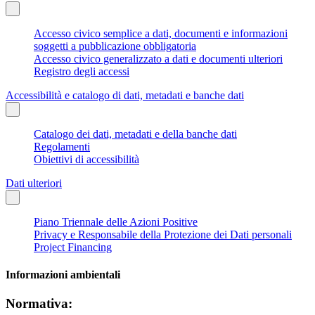
Accesso civico semplice a dati, documenti e informazioni
soggetti a pubblicazione obbligatoria
Accesso civico generalizzato a dati e documenti ulteriori
Registro degli accessi
Accessibilità e catalogo di dati, metadati e banche dati
Catalogo dei dati, metadati e della banche dati
Regolamenti
Obiettivi di accessibilità
Dati ulteriori
Piano Triennale delle Azioni Positive
Privacy e Responsabile della Protezione dei Dati personali
Project Financing
Informazioni ambientali
Normativa: