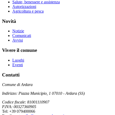
Salute, benessere e assistenza
Autorizzazioni
Agricoltura e pesca
Novità
Notizie
Comunicati
Avvisi
Vivere il comune
Luoghi
Eventi
Contatti
Comune di Ardara
Indirizzo: Piazza Municipio, 1 07010 - Ardara (SS)
Codice fiscale: 81001110907
P.IVA: 00327360905
Tel: +39 079400066