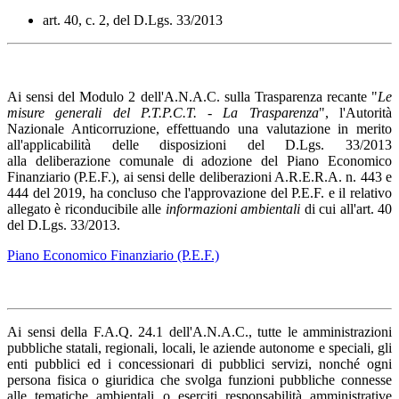
art. 40, c. 2, del D.Lgs. 33/2013
Ai sensi del Modulo 2 dell'A.N.A.C. sulla Trasparenza recante "
Le
misure generali del P.T.P.C.T. - La Trasparenza
", l'Autorità
Nazionale Anticorruzione, effettuando una valutazione in merito
all'applicabilità delle disposizioni del D.Lgs. 33/2013
alla deliberazione comunale di adozione del Piano Economico
Finanziario (P.E.F.), ai sensi delle deliberazioni A.R.E.R.A. n. 443 e
444 del 2019, ha concluso che l'approvazione del P.E.F. e il relativo
allegato è riconducibile alle
informazioni ambientali
di cui all'art. 40
del D.Lgs. 33/2013.
Piano Economico Finanziario (P.E.F.)
Ai sensi della F.A.Q. 24.1 dell'A.N.A.C., tutte le amministrazioni
pubbliche statali, regionali, locali, le aziende autonome e speciali, gli
enti pubblici ed i concessionari di pubblici servizi, nonché ogni
persona fisica o giuridica che svolga funzioni pubbliche connesse
alle tematiche ambientali o eserciti responsabilità amministrative