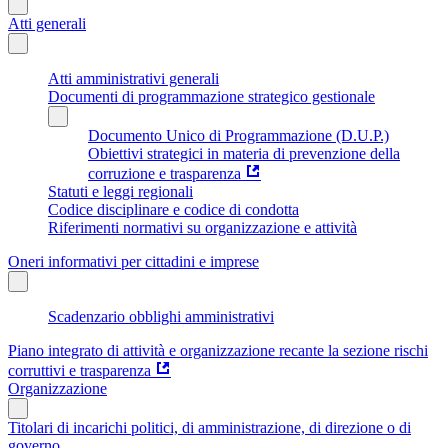
Atti generali
Atti amministrativi generali
Documenti di programmazione strategico gestionale
Documento Unico di Programmazione (D.U.P.)
Obiettivi strategici in materia di prevenzione della
corruzione e trasparenza
Statuti e leggi regionali
Codice disciplinare e codice di condotta
Riferimenti normativi su organizzazione e attività
Oneri informativi per cittadini e imprese
Scadenzario obblighi amministrativi
Piano integrato di attività e organizzazione recante la sezione rischi
corruttivi e trasparenza
Organizzazione
Titolari di incarichi politici, di amministrazione, di direzione o di
governo