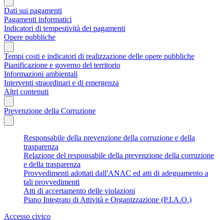
Dati sui pagamenti
Pagamenti informatici
Indicatori di tempestività dei pagamenti
Opere pubbliche
Tempi costi e indicatori di realizzazione delle opere pubbliche
Pianificazione e governo del territorio
Informazioni ambientali
Interventi straordinari e di emergenza
Altri contenuti
Prevenzione della Corruzione
Responsabile della prevenzione della corruzione e della
trasparenza
Relazione del responsabile della prevenzione della corruzione
e della trasparenza
Provvedimenti adottati dall'ANAC ed atti di adeguamento a
tali provvedimenti
Atti di accertamento delle violazioni
Piano Integrato di Attività e Organizzazione (P.I.A.O.)
Accesso civico