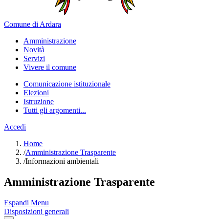
Comune di Ardara
Amministrazione
Novità
Servizi
Vivere il comune
Comunicazione istituzionale
Elezioni
Istruzione
Tutti gli argomenti...
Accedi
Home
/
Amministrazione Trasparente
/
Informazioni ambientali
Amministrazione Trasparente
Espandi Menu
Disposizioni generali