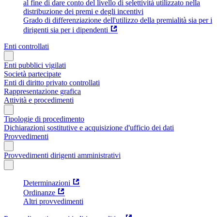
al fine di dare conto del livello di selettività utilizzato nella
distribuzione dei premi e degli incentivi
Grado di differenziazione dell'utilizzo della premialità sia per i
dirigenti sia per i dipendenti
Enti controllati
Enti pubblici vigilati
Società partecipate
Enti di diritto privato controllati
Rappresentazione grafica
Attività e procedimenti
Tipologie di procedimento
Dichiarazioni sostitutive e acquisizione d'ufficio dei dati
Provvedimenti
Provvedimenti dirigenti amministrativi
Determinazioni
Ordinanze
Altri provvedimenti