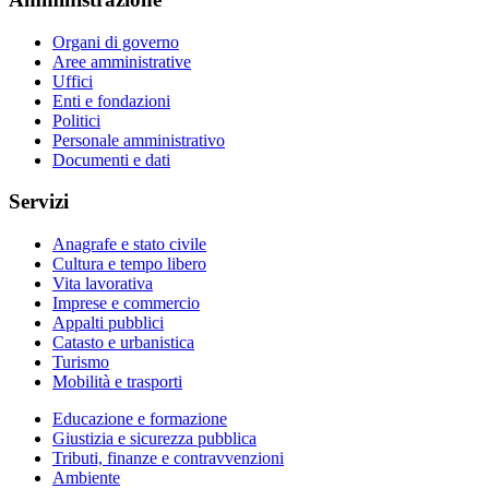
Organi di governo
Aree amministrative
Uffici
Enti e fondazioni
Politici
Personale amministrativo
Documenti e dati
Servizi
Anagrafe e stato civile
Cultura e tempo libero
Vita lavorativa
Imprese e commercio
Appalti pubblici
Catasto e urbanistica
Turismo
Mobilità e trasporti
Educazione e formazione
Giustizia e sicurezza pubblica
Tributi, finanze e contravvenzioni
Ambiente