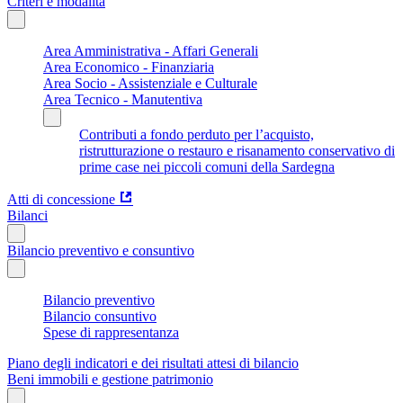
Criteri e modalità
Area Amministrativa - Affari Generali
Area Economico - Finanziaria
Area Socio - Assistenziale e Culturale
Area Tecnico - Manutentiva
Contributi a fondo perduto per l’acquisto,
ristrutturazione o restauro e risanamento conservativo di
prime case nei piccoli comuni della Sardegna
Atti di concessione
Bilanci
Bilancio preventivo e consuntivo
Bilancio preventivo
Bilancio consuntivo
Spese di rappresentanza
Piano degli indicatori e dei risultati attesi di bilancio
Beni immobili e gestione patrimonio