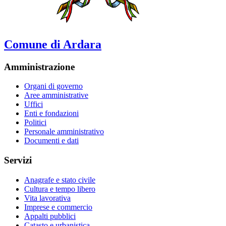
Comune di Ardara
Amministrazione
Organi di governo
Aree amministrative
Uffici
Enti e fondazioni
Politici
Personale amministrativo
Documenti e dati
Servizi
Anagrafe e stato civile
Cultura e tempo libero
Vita lavorativa
Imprese e commercio
Appalti pubblici
Catasto e urbanistica