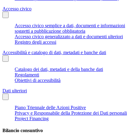
Accesso civico
Accesso civico semplice a dati, documenti e informazioni
soggetti a pubblicazione obbligatoria
Accesso civico generalizzato a dati e documenti ulteriori
Registro degli accessi
Accessibilità e catalogo di dati, metadati e banche dati
Catalogo dei dati, metadati e della banche dati
Regolamenti
Obiettivi di accessibilità
Dati ulteriori
Piano Triennale delle Azioni Positive
Privacy e Responsabile della Protezione dei Dati personali
Project Financing
Bilancio consuntivo