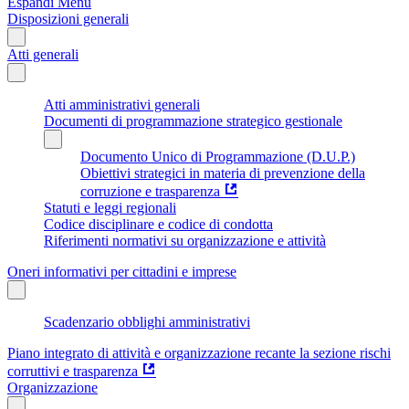
Espandi Menu
Disposizioni generali
Atti generali
Atti amministrativi generali
Documenti di programmazione strategico gestionale
Documento Unico di Programmazione (D.U.P.)
Obiettivi strategici in materia di prevenzione della
corruzione e trasparenza
Statuti e leggi regionali
Codice disciplinare e codice di condotta
Riferimenti normativi su organizzazione e attività
Oneri informativi per cittadini e imprese
Scadenzario obblighi amministrativi
Piano integrato di attività e organizzazione recante la sezione rischi
corruttivi e trasparenza
Organizzazione