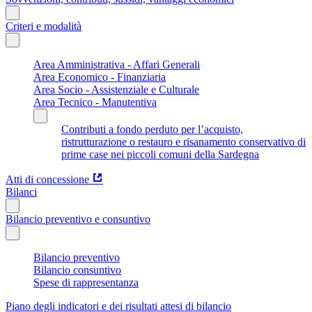
Criteri e modalità
Area Amministrativa - Affari Generali
Area Economico - Finanziaria
Area Socio - Assistenziale e Culturale
Area Tecnico - Manutentiva
Contributi a fondo perduto per l’acquisto,
ristrutturazione o restauro e risanamento conservativo di
prime case nei piccoli comuni della Sardegna
Atti di concessione
Bilanci
Bilancio preventivo e consuntivo
Bilancio preventivo
Bilancio consuntivo
Spese di rappresentanza
Piano degli indicatori e dei risultati attesi di bilancio