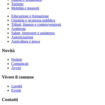
Turismo
Mobilità e trasporti
Educazione e formazione
Giustizia e sicurezza pubblica
Tributi, finanze e contravvenzioni
Ambiente
Salute, benessere e assistenza
Autorizzazioni
Agricoltura e pesca
Novità
Notizie
Comunicati
Avvisi
Vivere il comune
Luoghi
Eventi
Contatti