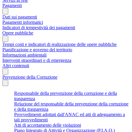
Servizi in rete
Pagamenti
Dati sui pagamenti
Pagamenti informatici
Indicatori di tempestività dei pagamenti
Opere pubbliche
Tempi costi e indicatori di realizzazione delle opere pubbliche
Pianificazione e governo del territorio
Informazioni ambientali
Interventi straordinari e di emergenza
Altri contenuti
Prevenzione della Corruzione
Responsabile della prevenzione della corruzione e della
trasparenza
Relazione del responsabile della prevenzione della corruzione
e della trasparenza
Provvedimenti adottati dall'ANAC ed atti di adeguamento a
tali provvedimenti
Atti di accertamento delle violazioni
Piano Integrato di Attività e Organizzazione (P.I.A.O.)