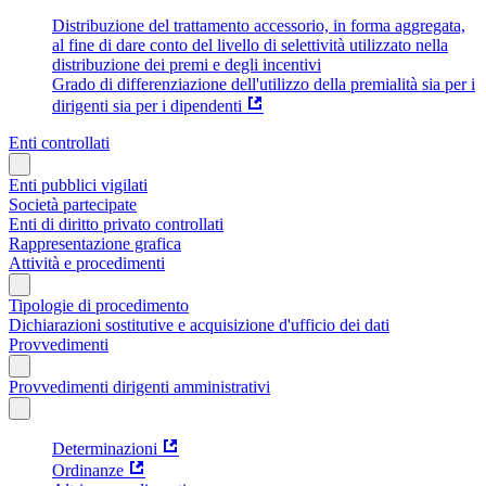
Distribuzione del trattamento accessorio, in forma aggregata,
al fine di dare conto del livello di selettività utilizzato nella
distribuzione dei premi e degli incentivi
Grado di differenziazione dell'utilizzo della premialità sia per i
dirigenti sia per i dipendenti
Enti controllati
Enti pubblici vigilati
Società partecipate
Enti di diritto privato controllati
Rappresentazione grafica
Attività e procedimenti
Tipologie di procedimento
Dichiarazioni sostitutive e acquisizione d'ufficio dei dati
Provvedimenti
Provvedimenti dirigenti amministrativi
Determinazioni
Ordinanze