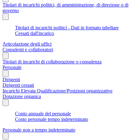
Titolari di incarichi politici, di amministrazione, di direzione o di
governo
Titolari di incarichi politici - Dati in formato tabellare
Cessati dall'incarico
Articolazione degli uffici
Consulenti e collaboratori
Titolari di incarichi di collaborazione o consulenza
Personale
Dirigenti
Dirigenti cessati
Incarichi Elevata Qualificazione/Posizioni organizzative
Dotazione organica
Conto annuale del personale
Costo personale tempo indeterminato
Personale non a tempo indeterminato