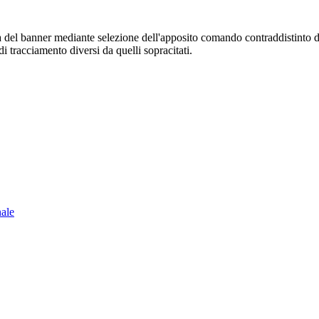
sura del banner mediante selezione dell'apposito comando contraddistinto 
i tracciamento diversi da quelli sopracitati.
nale