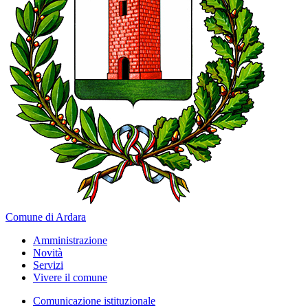
Comune di Ardara
Amministrazione
Novità
Servizi
Vivere il comune
Comunicazione istituzionale