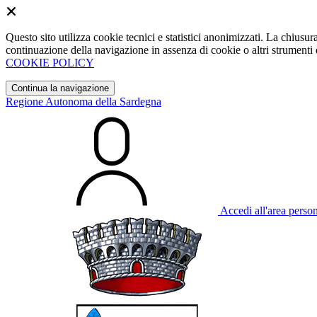
Questo sito utilizza cookie tecnici e statistici anonimizzati. La chiu
continuazione della navigazione in assenza di cookie o altri strumenti d
COOKIE POLICY
Continua la navigazione
Regione Autonoma della Sardegna
Accedi all'area perso