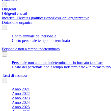
Dirigenti
Dirigenti cessati
Incarichi Elevata Qualificazione/Posizioni organizzative
Dotazione organica
Conto annuale del personale
Costo personale tempo indeterminato
Personale non a tempo indeterminato
Personale non a tempo indeterminato - in formato tabellare
Costo del personale non a tempo indeterminato - in formato tabe
Tassi di assenza
Anno 2021
Anno 2022
Anno 2023
Anno 2024
Anno 2025