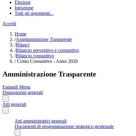
Elezioni
Istruzione
Tutti gli argomenti...
Accedi
Home
/
Amministrazione Trasparente
/
Bilanci
/
Bilancio preventivo e consuntivo
/
Bilancio consuntivo
/
Conto Consuntivo - Anno 2020
Amministrazione Trasparente
Espandi Menu
Disposizioni generali
Atti generali
Atti amministrativi generali
Documenti di programmazione strategico gestionale