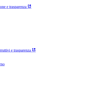
ione e trasparenza
rruttivi e trasparenza
erno