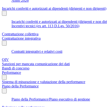
Anno 2026
Incarichi conferiti e autorizzati ai dipendenti (dirigenti e non dirigenti)
Incarichi conferiti e autorizzati ai dipendenti (dirigenti e non dir
Incentivi tecnici (ex art. 113 D.Lgs. 50/2016)
Contrattazione collettiva
Contrattazione integrativa
Contratti integrativi e relativi costi
OIV
Sanzioni per mancata comunicazione dei dati
Bandi di concorso
Performance
Sistema di misurazione e valutazione della performance
Piano della Performance
Piano della Performance/Piano esecutivo di gestione