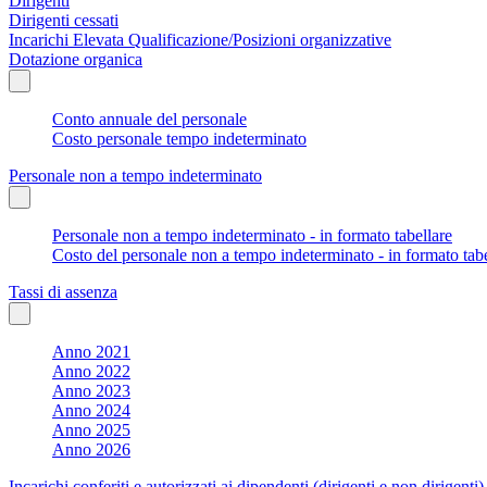
Dirigenti
Dirigenti cessati
Incarichi Elevata Qualificazione/Posizioni organizzative
Dotazione organica
Conto annuale del personale
Costo personale tempo indeterminato
Personale non a tempo indeterminato
Personale non a tempo indeterminato - in formato tabellare
Costo del personale non a tempo indeterminato - in formato tabe
Tassi di assenza
Anno 2021
Anno 2022
Anno 2023
Anno 2024
Anno 2025
Anno 2026
Incarichi conferiti e autorizzati ai dipendenti (dirigenti e non dirigenti)