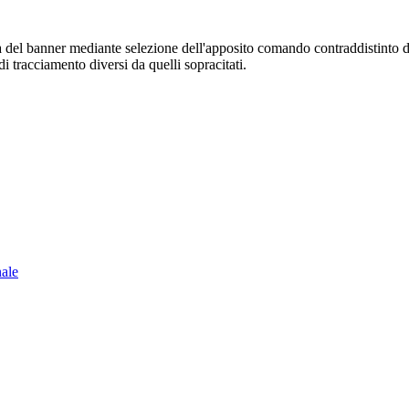
sura del banner mediante selezione dell'apposito comando contraddistinto 
i tracciamento diversi da quelli sopracitati.
nale