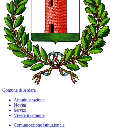
Comune di Ardara
Amministrazione
Novità
Servizi
Vivere il comune
Comunicazione istituzionale