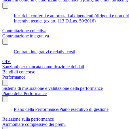
Incarichi conferiti e autorizzati ai dipendenti (dirigenti e non dir
Incentivi tecnici (ex art. 113 D.Lgs. 50/2016)
Contrattazione collettiva
Contrattazione integrativa
Contratti integrativi e relativi costi
OIV
Sanzioni per mancata comunicazione dei dati
Bandi di concorso
Performance
Sistema di misurazione e valutazione della performance
Piano della Performance
Piano della Performance/Piano esecutivo di gestione
Relazione sulla performance
Ammontare complessivo dei premi