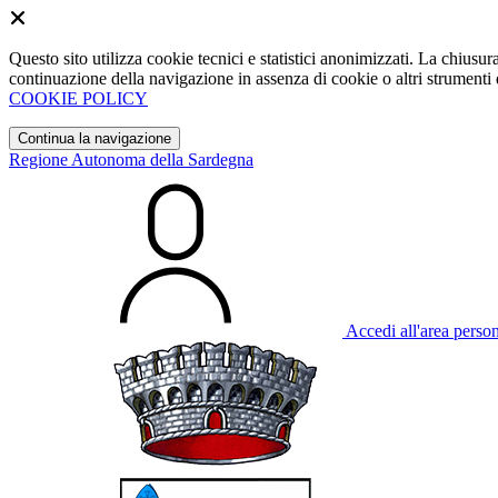
Questo sito utilizza cookie tecnici e statistici anonimizzati. La chiu
continuazione della navigazione in assenza di cookie o altri strumenti d
COOKIE POLICY
Continua la navigazione
Regione Autonoma della Sardegna
Accedi all'area perso