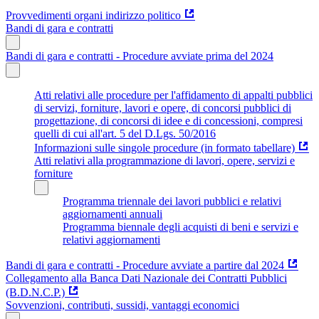
Provvedimenti organi indirizzo politico
Bandi di gara e contratti
Bandi di gara e contratti - Procedure avviate prima del 2024
Atti relativi alle procedure per l'affidamento di appalti pubblici
di servizi, forniture, lavori e opere, di concorsi pubblici di
progettazione, di concorsi di idee e di concessioni, compresi
quelli di cui all'art. 5 del D.Lgs. 50/2016
Informazioni sulle singole procedure (in formato tabellare)
Atti relativi alla programmazione di lavori, opere, servizi e
forniture
Programma triennale dei lavori pubblici e relativi
aggiornamenti annuali
Programma biennale degli acquisti di beni e servizi e
relativi aggiornamenti
Bandi di gara e contratti - Procedure avviate a partire dal 2024
Collegamento alla Banca Dati Nazionale dei Contratti Pubblici
(B.D.N.C.P.)
Sovvenzioni, contributi, sussidi, vantaggi economici