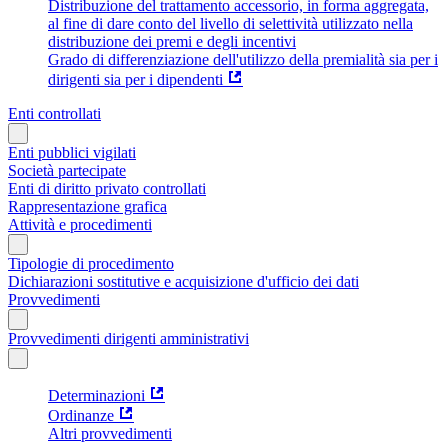
Distribuzione del trattamento accessorio, in forma aggregata,
al fine di dare conto del livello di selettività utilizzato nella
distribuzione dei premi e degli incentivi
Grado di differenziazione dell'utilizzo della premialità sia per i
dirigenti sia per i dipendenti
Enti controllati
Enti pubblici vigilati
Società partecipate
Enti di diritto privato controllati
Rappresentazione grafica
Attività e procedimenti
Tipologie di procedimento
Dichiarazioni sostitutive e acquisizione d'ufficio dei dati
Provvedimenti
Provvedimenti dirigenti amministrativi
Determinazioni
Ordinanze
Altri provvedimenti