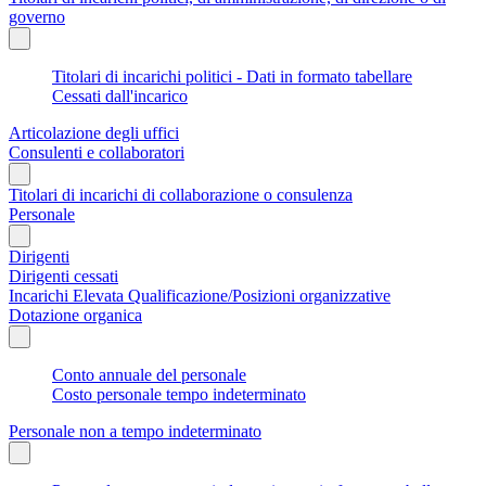
governo
Titolari di incarichi politici - Dati in formato tabellare
Cessati dall'incarico
Articolazione degli uffici
Consulenti e collaboratori
Titolari di incarichi di collaborazione o consulenza
Personale
Dirigenti
Dirigenti cessati
Incarichi Elevata Qualificazione/Posizioni organizzative
Dotazione organica
Conto annuale del personale
Costo personale tempo indeterminato
Personale non a tempo indeterminato