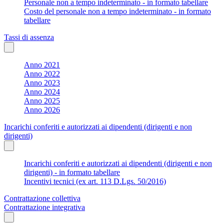
Personale non a tempo indeterminato - in formato tabellare
Costo del personale non a tempo indeterminato - in formato
tabellare
Tassi di assenza
Anno 2021
Anno 2022
Anno 2023
Anno 2024
Anno 2025
Anno 2026
Incarichi conferiti e autorizzati ai dipendenti (dirigenti e non
dirigenti)
Incarichi conferiti e autorizzati ai dipendenti (dirigenti e non
dirigenti) - in formato tabellare
Incentivi tecnici (ex art. 113 D.Lgs. 50/2016)
Contrattazione collettiva
Contrattazione integrativa