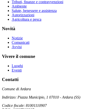
Tributi, finanze e contravvenzioni
Ambiente
Salute, benessere e assistenza
Autorizzazioni
Agricoltura e pesca
Novità
Notizie
Comunicati
Avvisi
Vivere il comune
Luoghi
Eventi
Contatti
Comune di Ardara
Indirizzo: Piazza Municipio, 1 07010 - Ardara (SS)
Codice fiscale: 81001110907