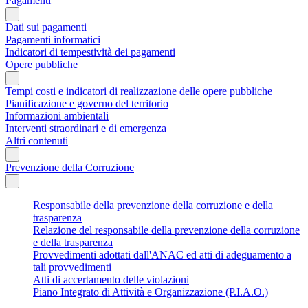
Pagamenti
Dati sui pagamenti
Pagamenti informatici
Indicatori di tempestività dei pagamenti
Opere pubbliche
Tempi costi e indicatori di realizzazione delle opere pubbliche
Pianificazione e governo del territorio
Informazioni ambientali
Interventi straordinari e di emergenza
Altri contenuti
Prevenzione della Corruzione
Responsabile della prevenzione della corruzione e della
trasparenza
Relazione del responsabile della prevenzione della corruzione
e della trasparenza
Provvedimenti adottati dall'ANAC ed atti di adeguamento a
tali provvedimenti
Atti di accertamento delle violazioni
Piano Integrato di Attività e Organizzazione (P.I.A.O.)