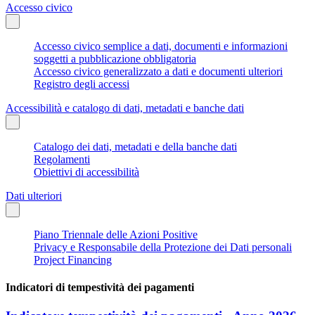
Accesso civico
Accesso civico semplice a dati, documenti e informazioni
soggetti a pubblicazione obbligatoria
Accesso civico generalizzato a dati e documenti ulteriori
Registro degli accessi
Accessibilità e catalogo di dati, metadati e banche dati
Catalogo dei dati, metadati e della banche dati
Regolamenti
Obiettivi di accessibilità
Dati ulteriori
Piano Triennale delle Azioni Positive
Privacy e Responsabile della Protezione dei Dati personali
Project Financing
Indicatori di tempestività dei pagamenti