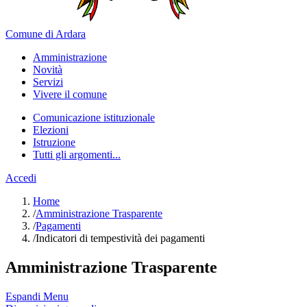
Comune di Ardara
Amministrazione
Novità
Servizi
Vivere il comune
Comunicazione istituzionale
Elezioni
Istruzione
Tutti gli argomenti...
Accedi
Home
/
Amministrazione Trasparente
/
Pagamenti
/
Indicatori di tempestività dei pagamenti
Amministrazione Trasparente
Espandi Menu