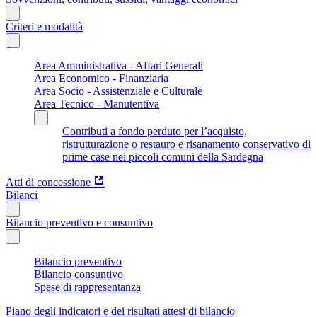
Criteri e modalità
Area Amministrativa - Affari Generali
Area Economico - Finanziaria
Area Socio - Assistenziale e Culturale
Area Tecnico - Manutentiva
Contributi a fondo perduto per l’acquisto,
ristrutturazione o restauro e risanamento conservativo di
prime case nei piccoli comuni della Sardegna
Atti di concessione
Bilanci
Bilancio preventivo e consuntivo
Bilancio preventivo
Bilancio consuntivo
Spese di rappresentanza
Piano degli indicatori e dei risultati attesi di bilancio