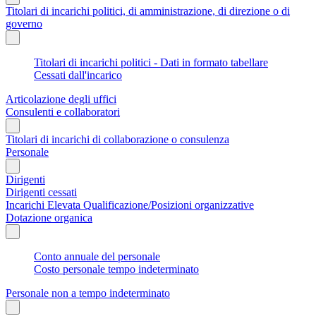
Titolari di incarichi politici, di amministrazione, di direzione o di
governo
Titolari di incarichi politici - Dati in formato tabellare
Cessati dall'incarico
Articolazione degli uffici
Consulenti e collaboratori
Titolari di incarichi di collaborazione o consulenza
Personale
Dirigenti
Dirigenti cessati
Incarichi Elevata Qualificazione/Posizioni organizzative
Dotazione organica
Conto annuale del personale
Costo personale tempo indeterminato
Personale non a tempo indeterminato