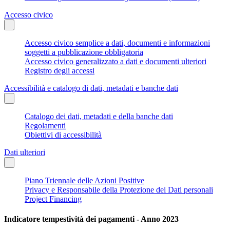
Accesso civico
Accesso civico semplice a dati, documenti e informazioni
soggetti a pubblicazione obbligatoria
Accesso civico generalizzato a dati e documenti ulteriori
Registro degli accessi
Accessibilità e catalogo di dati, metadati e banche dati
Catalogo dei dati, metadati e della banche dati
Regolamenti
Obiettivi di accessibilità
Dati ulteriori
Piano Triennale delle Azioni Positive
Privacy e Responsabile della Protezione dei Dati personali
Project Financing
Indicatore tempestività dei pagamenti - Anno 2023