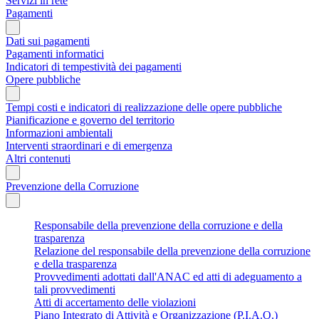
Servizi in rete
Pagamenti
Dati sui pagamenti
Pagamenti informatici
Indicatori di tempestività dei pagamenti
Opere pubbliche
Tempi costi e indicatori di realizzazione delle opere pubbliche
Pianificazione e governo del territorio
Informazioni ambientali
Interventi straordinari e di emergenza
Altri contenuti
Prevenzione della Corruzione
Responsabile della prevenzione della corruzione e della
trasparenza
Relazione del responsabile della prevenzione della corruzione
e della trasparenza
Provvedimenti adottati dall'ANAC ed atti di adeguamento a
tali provvedimenti
Atti di accertamento delle violazioni
Piano Integrato di Attività e Organizzazione (P.I.A.O.)