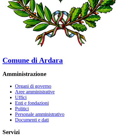
Comune di Ardara
Amministrazione
Organi di governo
Aree amministrative
Uffici
Enti e fondazioni
Politici
Personale amministrativo
Documenti e dati
Servizi