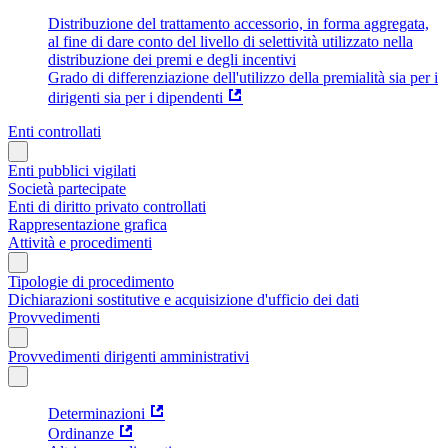
Distribuzione del trattamento accessorio, in forma aggregata,
al fine di dare conto del livello di selettività utilizzato nella
distribuzione dei premi e degli incentivi
Grado di differenziazione dell'utilizzo della premialità sia per i
dirigenti sia per i dipendenti
Enti controllati
Enti pubblici vigilati
Società partecipate
Enti di diritto privato controllati
Rappresentazione grafica
Attività e procedimenti
Tipologie di procedimento
Dichiarazioni sostitutive e acquisizione d'ufficio dei dati
Provvedimenti
Provvedimenti dirigenti amministrativi
Determinazioni
Ordinanze