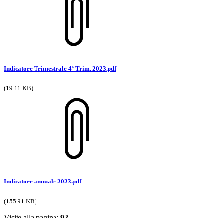
Indicatore Trimestrale 4° Trim. 2023.pdf
(19.11 KB)
Indicatore annuale 2023.pdf
(155.91 KB)
Visite alla pagina:
92