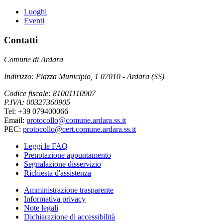
Luoghi
Eventi
Contatti
Comune di Ardara
Indirizzo: Piazza Municipio, 1 07010 - Ardara (SS)
Codice fiscale: 81001110907
P.IVA: 00327360905
Tel: +39 079400066
Email:
protocollo@comune.ardara.ss.it
PEC:
protocollo@cert.comune.ardara.ss.it
Leggi le FAQ
Prenotazione appuntamento
Segnalazione disservizio
Richiesta d'assistenza
Amministrazione trasparente
Informativa privacy
Note legali
Dichiarazione di accessibilità