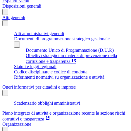
Espandi Menu
Disposizioni generali
Atti generali
Atti amministrativi generali
Documenti di programmazione strategico gestionale
Documento Unico di Programmazione (D.U.P.)
Obiettivi strategici in materia di prevenzione della
corruzione e trasparenza
Statuti e leggi regionali
Codice disciplinare e codice di condotta
Riferimenti normativi su organizzazione e attività
Oneri informativi per cittadini e imprese
Scadenzario obblighi amministrativi
Piano integrato di attività e organizzazione recante la sezione rischi
corruttivi e trasparenza
Organizzazione