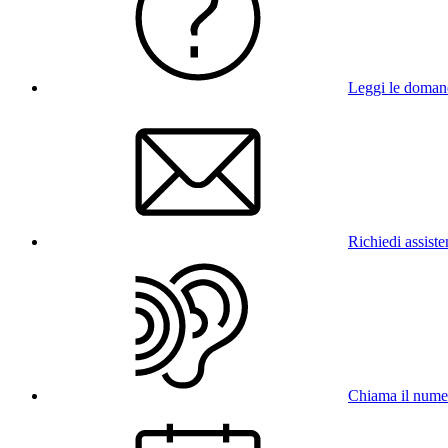
Leggi le doman
Richiedi assist
Chiama il num