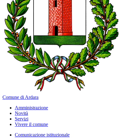
Comune di Ardara
Amministrazione
Novità
Servizi
Vivere il comune
Comunicazione istituzionale