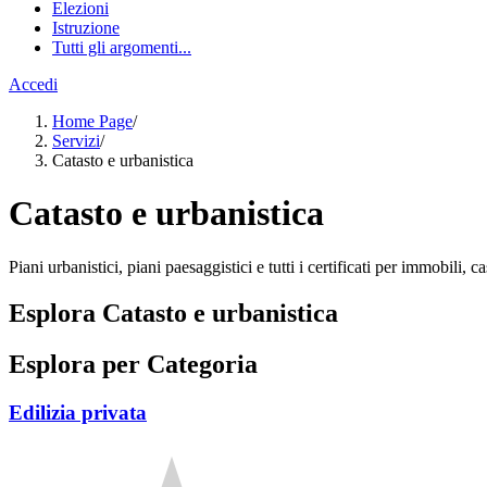
Elezioni
Istruzione
Tutti gli argomenti...
Accedi
Home Page
/
Servizi
/
Catasto e urbanistica
Catasto e urbanistica
Piani urbanistici, piani paesaggistici e tutti i certificati per immobili, ca
Esplora Catasto e urbanistica
Esplora per Categoria
Edilizia privata