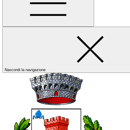
Nascondi la navigazione