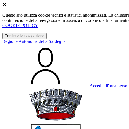
Questo sito utilizza cookie tecnici e statistici anonimizzati. La chiu
continuazione della navigazione in assenza di cookie o altri strumenti d
COOKIE POLICY
Continua la navigazione
Regione Autonoma della Sardegna
Accedi all'area perso