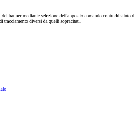
sura del banner mediante selezione dell'apposito comando contraddistinto 
i tracciamento diversi da quelli sopracitati.
nale