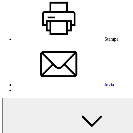
Stampa
Invia