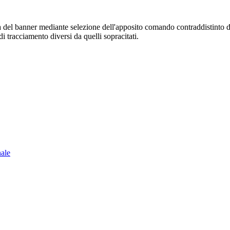
sura del banner mediante selezione dell'apposito comando contraddistinto 
i tracciamento diversi da quelli sopracitati.
nale