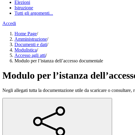
Elezioni
Istruzione
Tutti gli argomenti...
Accedi
Home Page
/
Amministrazione
/
Documenti e dati
/
Modulistica
/
Accesso agli atti
/
Modulo per l’istanza dell’accesso documentale
Modulo per l’istanza dell’acces
Negli allegati tutta la documentazione utile da scaricare o consultare