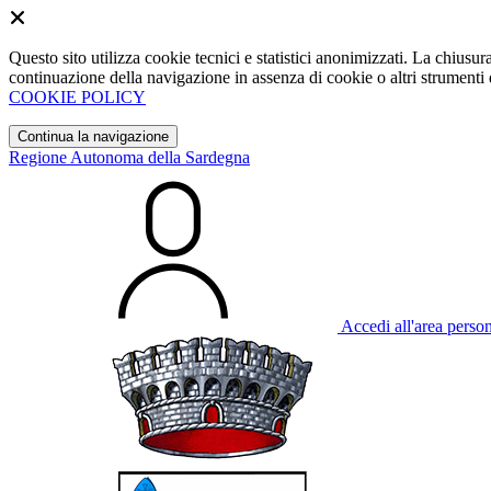
Questo sito utilizza cookie tecnici e statistici anonimizzati. La chiu
continuazione della navigazione in assenza di cookie o altri strumenti d
COOKIE POLICY
Continua la navigazione
Regione Autonoma della Sardegna
Accedi all'area perso