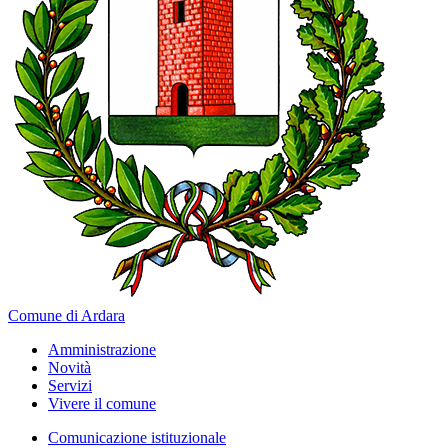
Comune di Ardara
Amministrazione
Novità
Servizi
Vivere il comune
Comunicazione istituzionale