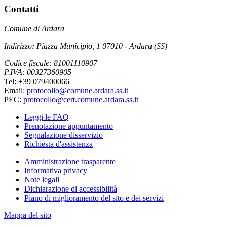
Contatti
Comune di Ardara
Indirizzo: Piazza Municipio, 1 07010 - Ardara (SS)
Codice fiscale: 81001110907
P.IVA: 00327360905
Tel: +39 079400066
Email:
protocollo@comune.ardara.ss.it
PEC:
protocollo@cert.comune.ardara.ss.it
Leggi le FAQ
Prenotazione appuntamento
Segnalazione disservizio
Richiesta d'assistenza
Amministrazione trasparente
Informativa privacy
Note legali
Dichiarazione di accessibilità
Piano di miglioramento del sito e dei servizi
Mappa del sito