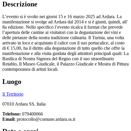
Descrizione
L’evento si è svolto nei giorni 15 e 16 marzo 2025 ad Ardara. La
manifestazione si svolge ad Ardara dal 2014 e si è giunti, quindi, all’
8a edizione. Nello specifico l’evento ricalca il format che prevede
l’apertura delle cantine ai visitatori con la degustazione dei vini e
delle pietanze della nostra tradizione culinaria. Il Turista, una volta
arrivato in loco e acquistato il calice con il suo portacalice, al costo
di € 15,00, ha il diritto alla degustazione di tutto quello che offre la
manifestazione e alla visita guidata degli attrattori principali quali: La
Basilica di Nostra Signora del Regno con il suo straordinario
Retablo, Il Museo Giudicale, il Palazzo Giudicale e Mostra di Pittura
contemporanea di artisti locali.
Luogo
Il Territorio
07010 Ardara SS, Italia
Telefono:
079400066
Email:
protocollo@comune.ardara.ss.it