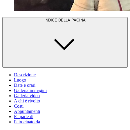
INDICE DELLA PAGINA
Descrizione
Luogo
Date e orari
Galleria immagini
Galleria video
A chi è rivolto
Costi
Appuntamenti
Fa parte di
Patrocinato da