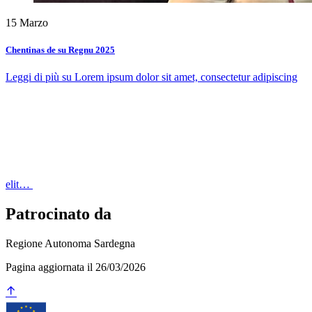
15
Marzo
Chentinas de su Regnu 2025
Leggi di più
su Lorem ipsum dolor sit amet, consectetur adipiscing
elit…
Patrocinato da
Regione Autonoma Sardegna
Pagina aggiornata il 26/03/2026