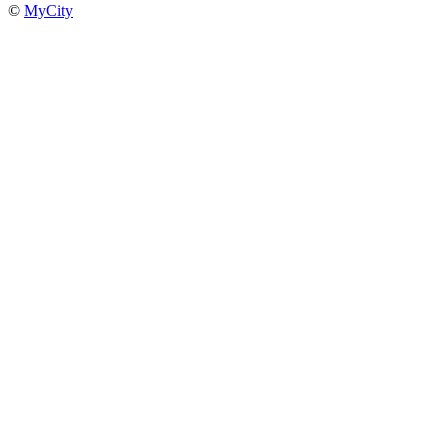
©
MyCity