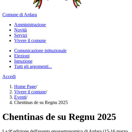
Comune di Ardara
Amministrazione
Novità
Servizi
Vivere il comune
Comunicazione istituzionale
Elezioni
Istruzione
Tutti gli argomenti...
Accedi
Home Page
/
Vivere il comune
/
Eventi
/
Chentinas de su Regnu 2025
Chentinas de su Regnu 2025
La 9ª edizione dell'evento enogastronomico di Ardara (15-16 marzo