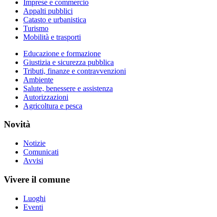
Imprese e commercio
Appalti pubblici
Catasto e urbanistica
Turismo
Mobilità e trasporti
Educazione e formazione
Giustizia e sicurezza pubblica
Tributi, finanze e contravvenzioni
Ambiente
Salute, benessere e assistenza
Autorizzazioni
Agricoltura e pesca
Novità
Notizie
Comunicati
Avvisi
Vivere il comune
Luoghi
Eventi