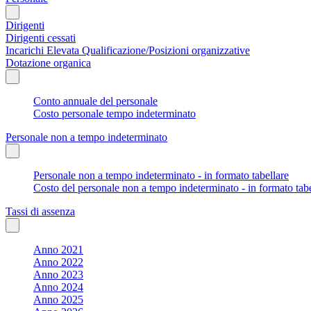
Dirigenti
Dirigenti cessati
Incarichi Elevata Qualificazione/Posizioni organizzative
Dotazione organica
Conto annuale del personale
Costo personale tempo indeterminato
Personale non a tempo indeterminato
Personale non a tempo indeterminato - in formato tabellare
Costo del personale non a tempo indeterminato - in formato tabe
Tassi di assenza
Anno 2021
Anno 2022
Anno 2023
Anno 2024
Anno 2025