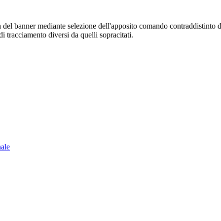
sura del banner mediante selezione dell'apposito comando contraddistinto 
i tracciamento diversi da quelli sopracitati.
nale