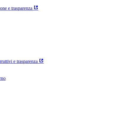
ione e trasparenza
rruttivi e trasparenza
erno