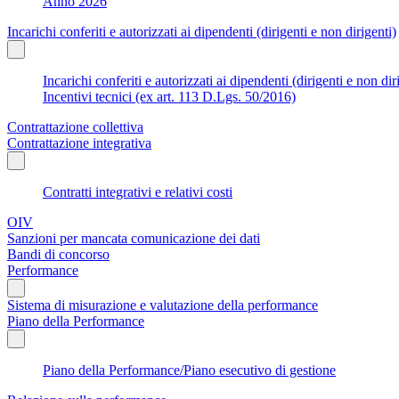
Anno 2026
Incarichi conferiti e autorizzati ai dipendenti (dirigenti e non dirigenti)
Incarichi conferiti e autorizzati ai dipendenti (dirigenti e non dir
Incentivi tecnici (ex art. 113 D.Lgs. 50/2016)
Contrattazione collettiva
Contrattazione integrativa
Contratti integrativi e relativi costi
OIV
Sanzioni per mancata comunicazione dei dati
Bandi di concorso
Performance
Sistema di misurazione e valutazione della performance
Piano della Performance
Piano della Performance/Piano esecutivo di gestione