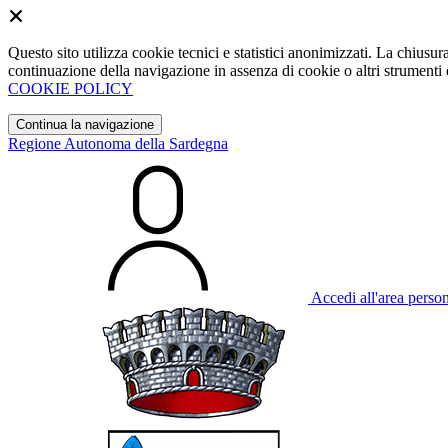
Questo sito utilizza cookie tecnici e statistici anonimizzati. La chiu
continuazione della navigazione in assenza di cookie o altri strumenti d
COOKIE POLICY
Continua la navigazione
Regione Autonoma della Sardegna
Accedi all'area perso