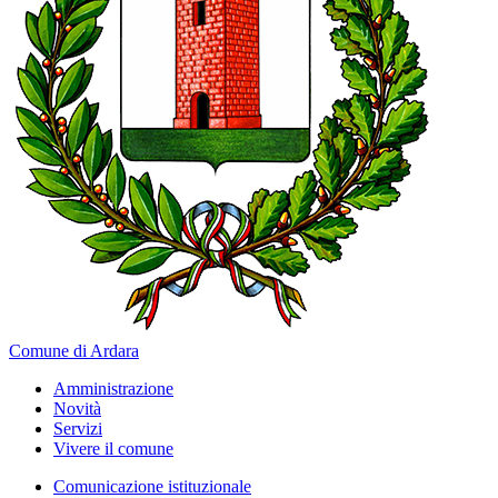
Comune di Ardara
Amministrazione
Novità
Servizi
Vivere il comune
Comunicazione istituzionale