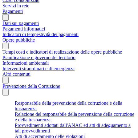
Costi contabilizzati
Servizi in rete
Pagamenti
Dati sui pagamenti
Pagamenti informatici
Indicatori di tempestività dei pagamenti
Opere pubbliche
Tempi costi e indicatori di realizzazione delle opere pubbliche
Pianificazione e governo del territorio
Informazioni ambientali
Interventi straordinari e di emergenza
Altri contenuti
Prevenzione della Corruzione
Responsabile della prevenzione della corruzione e della
trasparenza
Relazione del responsabile della prevenzione della corruzione
e della trasparenza
Provvedimenti adottati dall'ANAC ed atti di adeguamento a
tali provvedimenti
Atti di accertamento delle violazioni