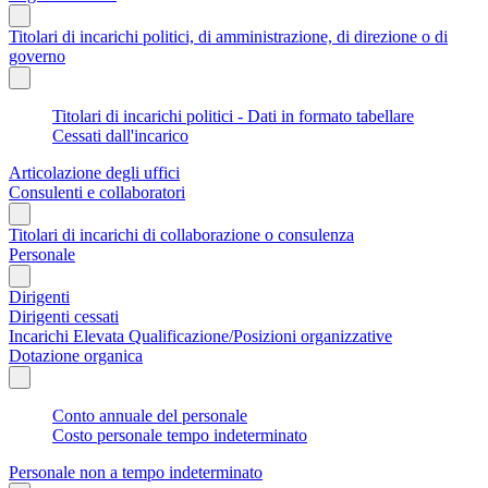
Titolari di incarichi politici, di amministrazione, di direzione o di
governo
Titolari di incarichi politici - Dati in formato tabellare
Cessati dall'incarico
Articolazione degli uffici
Consulenti e collaboratori
Titolari di incarichi di collaborazione o consulenza
Personale
Dirigenti
Dirigenti cessati
Incarichi Elevata Qualificazione/Posizioni organizzative
Dotazione organica
Conto annuale del personale
Costo personale tempo indeterminato
Personale non a tempo indeterminato