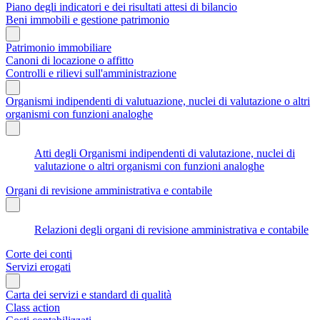
Piano degli indicatori e dei risultati attesi di bilancio
Beni immobili e gestione patrimonio
Patrimonio immobiliare
Canoni di locazione o affitto
Controlli e rilievi sull'amministrazione
Organismi indipendenti di valutuazione, nuclei di valutazione o altri
organismi con funzioni analoghe
Atti degli Organismi indipendenti di valutazione, nuclei di
valutazione o altri organismi con funzioni analoghe
Organi di revisione amministrativa e contabile
Relazioni degli organi di revisione amministrativa e contabile
Corte dei conti
Servizi erogati
Carta dei servizi e standard di qualità
Class action