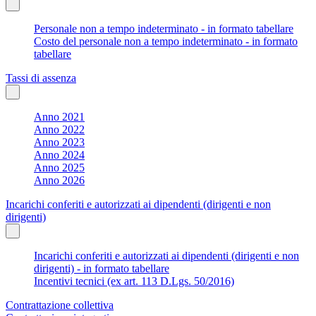
Personale non a tempo indeterminato - in formato tabellare
Costo del personale non a tempo indeterminato - in formato
tabellare
Tassi di assenza
Anno 2021
Anno 2022
Anno 2023
Anno 2024
Anno 2025
Anno 2026
Incarichi conferiti e autorizzati ai dipendenti (dirigenti e non
dirigenti)
Incarichi conferiti e autorizzati ai dipendenti (dirigenti e non
dirigenti) - in formato tabellare
Incentivi tecnici (ex art. 113 D.Lgs. 50/2016)
Contrattazione collettiva