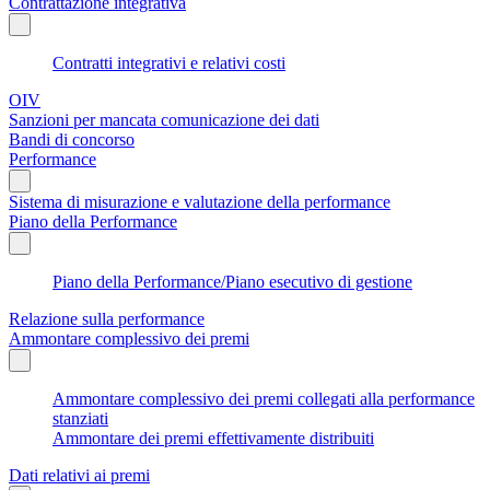
Contrattazione integrativa
Contratti integrativi e relativi costi
OIV
Sanzioni per mancata comunicazione dei dati
Bandi di concorso
Performance
Sistema di misurazione e valutazione della performance
Piano della Performance
Piano della Performance/Piano esecutivo di gestione
Relazione sulla performance
Ammontare complessivo dei premi
Ammontare complessivo dei premi collegati alla performance
stanziati
Ammontare dei premi effettivamente distribuiti
Dati relativi ai premi