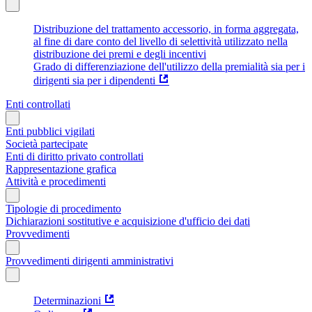
Distribuzione del trattamento accessorio, in forma aggregata,
al fine di dare conto del livello di selettività utilizzato nella
distribuzione dei premi e degli incentivi
Grado di differenziazione dell'utilizzo della premialità sia per i
dirigenti sia per i dipendenti
Enti controllati
Enti pubblici vigilati
Società partecipate
Enti di diritto privato controllati
Rappresentazione grafica
Attività e procedimenti
Tipologie di procedimento
Dichiarazioni sostitutive e acquisizione d'ufficio dei dati
Provvedimenti
Provvedimenti dirigenti amministrativi
Determinazioni