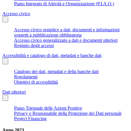
Piano Integrato di Attività e Organizzazione (P.I.A.O.)
Accesso civico
Accesso civico semplice a dati, documenti e informazioni
soggetti a pubblicazione obbligatoria
Accesso civico generalizzato a dati e documenti ulteriori
Registro degli accessi
Accessibilità e catalogo di dati, metadati e banche dati
Catalogo dei dati, metadati e della banche dati
Regolamenti
Obiettivi di accessibilità
Dati ulteriori
Piano Triennale delle Azioni Positive
Privacy e Responsabile della Protezione dei Dati personali
Project Financing
Anno 2023