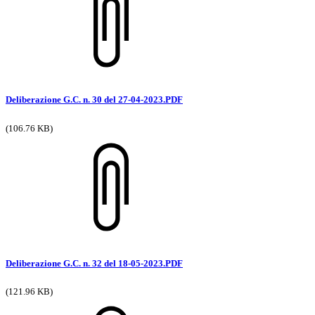
Deliberazione G.C. n. 30 del 27-04-2023.PDF
(106.76 KB)
Deliberazione G.C. n. 32 del 18-05-2023.PDF
(121.96 KB)