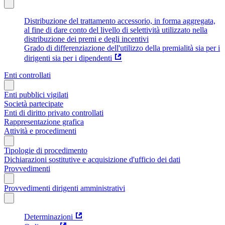
Distribuzione del trattamento accessorio, in forma aggregata,
al fine di dare conto del livello di selettività utilizzato nella
distribuzione dei premi e degli incentivi
Grado di differenziazione dell'utilizzo della premialità sia per i
dirigenti sia per i dipendenti
Enti controllati
Enti pubblici vigilati
Società partecipate
Enti di diritto privato controllati
Rappresentazione grafica
Attività e procedimenti
Tipologie di procedimento
Dichiarazioni sostitutive e acquisizione d'ufficio dei dati
Provvedimenti
Provvedimenti dirigenti amministrativi
Determinazioni