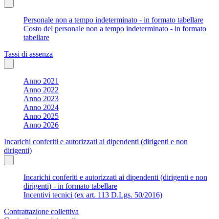
Personale non a tempo indeterminato - in formato tabellare
Costo del personale non a tempo indeterminato - in formato
tabellare
Tassi di assenza
Anno 2021
Anno 2022
Anno 2023
Anno 2024
Anno 2025
Anno 2026
Incarichi conferiti e autorizzati ai dipendenti (dirigenti e non
dirigenti)
Incarichi conferiti e autorizzati ai dipendenti (dirigenti e non
dirigenti) - in formato tabellare
Incentivi tecnici (ex art. 113 D.Lgs. 50/2016)
Contrattazione collettiva