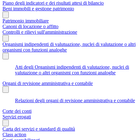
Piano degli indicatori e dei risultati attesi di bilancio
Beni immobili e gestione patrimonio
Patrimonio immobiliare
Canoni di locazione o affitto
Controlli e rilievi sull'amministrazione
Organismi indipendenti di valutuazione, nuclei di valutazione o altri
organismi con funzioni analoghe
Atti degli Organismi indipendenti di valutazione, nuclei di
valutazione o altri organismi con funzioni analoghe
Organi di revisione amministrativa e contabile
Relazioni degli organi di revisione amministrativa e contabile
Corte dei conti
Servizi erogati
Carta dei servizi e standard di qualità
Class action