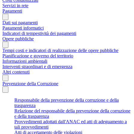
Costi contabilizzati
Servizi in rete
Pagamenti
Dati sui pagamenti
Pagamenti informatici
Indicatori di tempestività dei pagamenti
Opere pubbliche
Tempi costi e indicatori di realizzazione delle opere pubbliche
Pianificazione e governo del territorio
Informazioni ambientali
Interventi straordinari e di emergenza
Altri contenuti
Prevenzione della Corruzione
Responsabile della prevenzione della corruzione e della
trasparenza
Relazione del responsabile della prevenzione della corruzione
e della trasparenza
Provvedimenti adottati dall'ANAC ed atti di adeguamento a
tali provvedimenti
Atti di accertamento delle violazioni