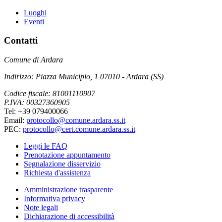
Luoghi
Eventi
Contatti
Comune di Ardara
Indirizzo: Piazza Municipio, 1 07010 - Ardara (SS)
Codice fiscale: 81001110907
P.IVA: 00327360905
Tel: +39 079400066
Email:
protocollo@comune.ardara.ss.it
PEC:
protocollo@cert.comune.ardara.ss.it
Leggi le FAQ
Prenotazione appuntamento
Segnalazione disservizio
Richiesta d'assistenza
Amministrazione trasparente
Informativa privacy
Note legali
Dichiarazione di accessibilità