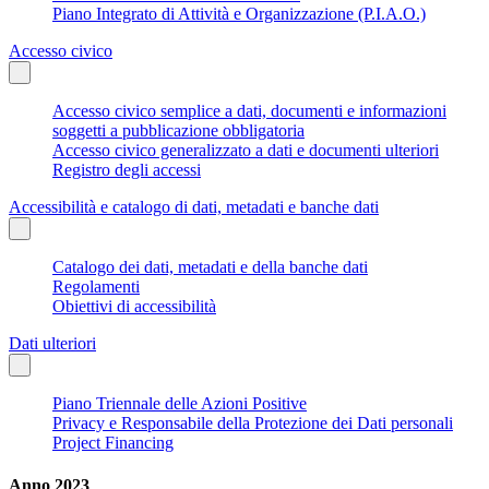
Piano Integrato di Attività e Organizzazione (P.I.A.O.)
Accesso civico
Accesso civico semplice a dati, documenti e informazioni
soggetti a pubblicazione obbligatoria
Accesso civico generalizzato a dati e documenti ulteriori
Registro degli accessi
Accessibilità e catalogo di dati, metadati e banche dati
Catalogo dei dati, metadati e della banche dati
Regolamenti
Obiettivi di accessibilità
Dati ulteriori
Piano Triennale delle Azioni Positive
Privacy e Responsabile della Protezione dei Dati personali
Project Financing
Anno 2023