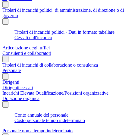
Titolari di incarichi politici, di amministrazione, di direzione o di
governo
Titolari di incarichi politici - Dati in formato tabellare
Cessati dall'incarico
Articolazione degli uffici
Consulenti e collaboratori
Titolari di incarichi di collaborazione o consulenza
Personale
Dirigenti
Dirigenti cessati
Incarichi Elevata Qualificazione/Posizioni organizzative
Dotazione organica
Conto annuale del personale
Costo personale tempo indeterminato
Personale non a tempo indeterminato