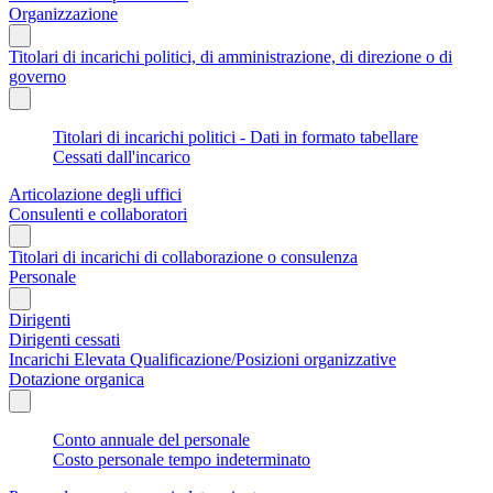
Organizzazione
Titolari di incarichi politici, di amministrazione, di direzione o di
governo
Titolari di incarichi politici - Dati in formato tabellare
Cessati dall'incarico
Articolazione degli uffici
Consulenti e collaboratori
Titolari di incarichi di collaborazione o consulenza
Personale
Dirigenti
Dirigenti cessati
Incarichi Elevata Qualificazione/Posizioni organizzative
Dotazione organica
Conto annuale del personale
Costo personale tempo indeterminato