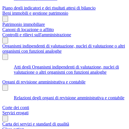
Piano degli indicatori e dei risultati attesi di bilancio
Beni immobili e gestione patrimonio
Patrimonio immobiliare
Canoni di locazione o affitto
Controlli e rilievi sull'amministrazione
Organismi indipendenti di valutuazione, nuclei di valutazione o altri
organismi con funzioni analoghe
Atti degli Organismi indipendenti di valutazione, nuclei di
valutazione o altri organismi con funzioni analoghe
Organi di revisione amministrativa e contabile
Relazioni degli organi di revisione amministrativa e contabile
Corte dei conti
Servizi erogati
Carta dei servizi e standard di qualità