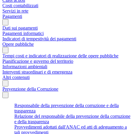
Class action
Costi contabilizzati
Servizi in rete
Pagamenti
Dati sui pagamenti
Pagamenti informatici
Indicatori di tempestività dei pagamenti
Opere pubbliche
Tempi costi e indicatori di realizzazione delle opere pubbliche
Pianificazione e governo del territorio
Informazioni ambientali
Interventi straordinari e di emergenza
Altri contenuti
Prevenzione della Corruzione
Responsabile della prevenzione della corruzione e della
trasparenza
Relazione del responsabile della prevenzione della corruzione
e della trasparenza
Provvedimenti adottati dall'ANAC ed atti di adeguamento a
tali provvedimenti