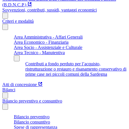
(B.D.N.C.P.)
Sovvenzioni, contributi, sussidi, vantaggi economici
Criteri e modalità
Area Amministrativa - Affari Generali
Area Economico - Finanziaria
Area Socio - Assistenziale e Culturale
Area Tecnico - Manutentiva
Contributi a fondo perduto per l’acquisto,
ristrutturazione o restauro e risanamento conservativo di
prime case nei piccoli comuni della Sardegna
Atti di concessione
Bilanci
Bilancio preventivo e consuntivo
Bilancio preventivo
Bilancio consuntivo
Spese di rappresentanza