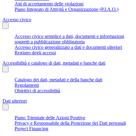
Atti di accertamento delle violazioni
Piano Integrato di Attività e Organizzazione (P.I.A.O.)
Accesso civico
Accesso civico semplice a dati, documenti e informazioni
soggetti a pubblicazione obbligatoria
Accesso civico generalizzato a dati e documenti ulteriori
Registro degli accessi
Accessibilità e catalogo di dati, metadati e banche dati
Catalogo dei dati, metadati e della banche dati
Regolamenti
Obiettivi di accessibilità
Dati ulteriori
Piano Triennale delle Azioni Positive
Privacy e Responsabile della Protezione dei Dati personali
Project Financing