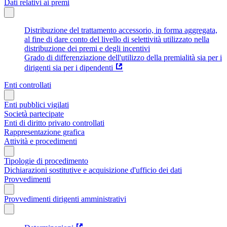
Dati relativi ai premi
Distribuzione del trattamento accessorio, in forma aggregata,
al fine di dare conto del livello di selettività utilizzato nella
distribuzione dei premi e degli incentivi
Grado di differenziazione dell'utilizzo della premialità sia per i
dirigenti sia per i dipendenti
Enti controllati
Enti pubblici vigilati
Società partecipate
Enti di diritto privato controllati
Rappresentazione grafica
Attività e procedimenti
Tipologie di procedimento
Dichiarazioni sostitutive e acquisizione d'ufficio dei dati
Provvedimenti
Provvedimenti dirigenti amministrativi