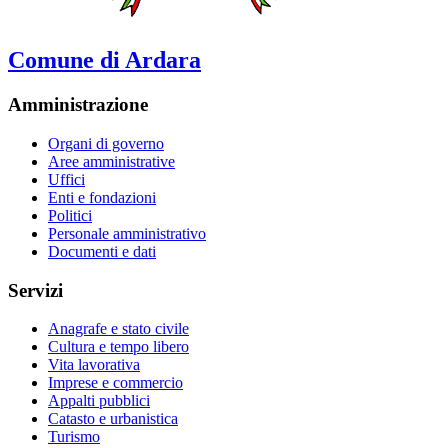
Comune di Ardara
Amministrazione
Organi di governo
Aree amministrative
Uffici
Enti e fondazioni
Politici
Personale amministrativo
Documenti e dati
Servizi
Anagrafe e stato civile
Cultura e tempo libero
Vita lavorativa
Imprese e commercio
Appalti pubblici
Catasto e urbanistica
Turismo