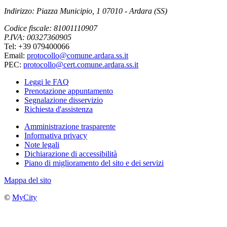
Indirizzo: Piazza Municipio, 1 07010 - Ardara (SS)
Codice fiscale: 81001110907
P.IVA: 00327360905
Tel: +39 079400066
Email:
protocollo@comune.ardara.ss.it
PEC:
protocollo@cert.comune.ardara.ss.it
Leggi le FAQ
Prenotazione appuntamento
Segnalazione disservizio
Richiesta d'assistenza
Amministrazione trasparente
Informativa privacy
Note legali
Dichiarazione di accessibilità
Piano di miglioramento del sito e dei servizi
Mappa del sito
©
MyCity