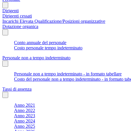
Dirigenti
Dirigenti cessati
Incarichi Elevata Qualificazione/Posizioni organizzative
Dotazione organica
Conto annuale del personale
Costo personale tempo indeterminato
Personale non a tempo indeterminato
Personale non a tempo indeterminato - in formato tabellare
Costo del personale non a tempo indeterminato - in formato tabe
Tassi di assenza
Anno 2021
Anno 2022
Anno 2023
Anno 2024
Anno 2025