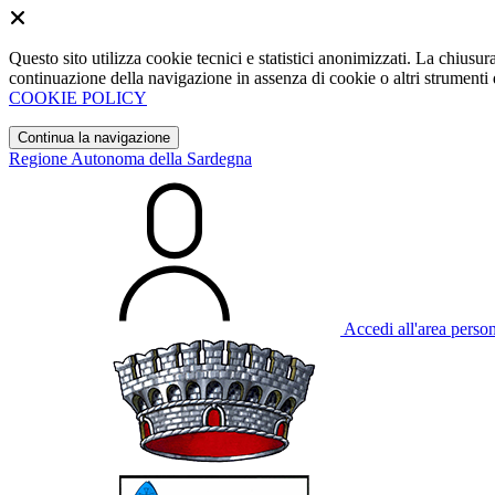
Questo sito utilizza cookie tecnici e statistici anonimizzati. La chiu
continuazione della navigazione in assenza di cookie o altri strumenti d
COOKIE POLICY
Continua la navigazione
Regione Autonoma della Sardegna
Accedi all'area perso