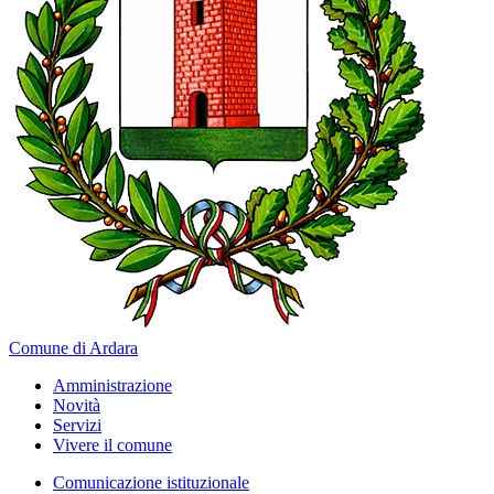
Comune di Ardara
Amministrazione
Novità
Servizi
Vivere il comune
Comunicazione istituzionale