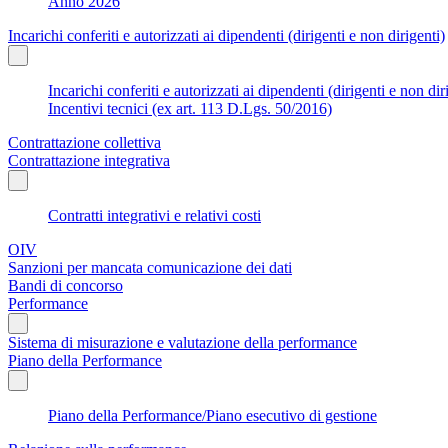
Anno 2026
Incarichi conferiti e autorizzati ai dipendenti (dirigenti e non dirigenti)
Incarichi conferiti e autorizzati ai dipendenti (dirigenti e non dir
Incentivi tecnici (ex art. 113 D.Lgs. 50/2016)
Contrattazione collettiva
Contrattazione integrativa
Contratti integrativi e relativi costi
OIV
Sanzioni per mancata comunicazione dei dati
Bandi di concorso
Performance
Sistema di misurazione e valutazione della performance
Piano della Performance
Piano della Performance/Piano esecutivo di gestione