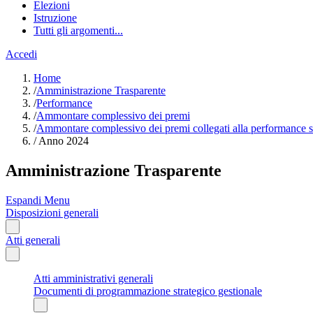
Elezioni
Istruzione
Tutti gli argomenti...
Accedi
Home
/
Amministrazione Trasparente
/
Performance
/
Ammontare complessivo dei premi
/
Ammontare complessivo dei premi collegati alla performance st
/
Anno 2024
Amministrazione Trasparente
Espandi Menu
Disposizioni generali
Atti generali
Atti amministrativi generali
Documenti di programmazione strategico gestionale