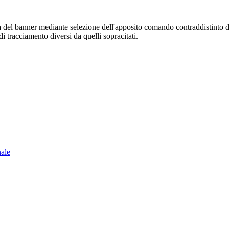
sura del banner mediante selezione dell'apposito comando contraddistinto 
i tracciamento diversi da quelli sopracitati.
nale