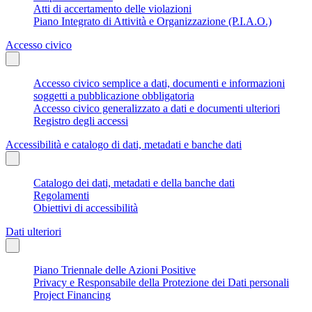
Atti di accertamento delle violazioni
Piano Integrato di Attività e Organizzazione (P.I.A.O.)
Accesso civico
Accesso civico semplice a dati, documenti e informazioni
soggetti a pubblicazione obbligatoria
Accesso civico generalizzato a dati e documenti ulteriori
Registro degli accessi
Accessibilità e catalogo di dati, metadati e banche dati
Catalogo dei dati, metadati e della banche dati
Regolamenti
Obiettivi di accessibilità
Dati ulteriori
Piano Triennale delle Azioni Positive
Privacy e Responsabile della Protezione dei Dati personali
Project Financing