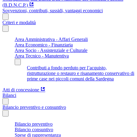
(B.D.N.C.P.)
Sovvenzioni, contributi, sussidi, vantaggi economici
Criteri e modalità
Area Amministrativa - Affari Generali
Area Economico - Finanziaria
Area Socio - Assistenziale e Culturale
Area Tecnico - Manutentiva
Contributi a fondo perduto per l’acquisto,
ristrutturazione o restauro e risanamento conservativo di
prime case nei piccoli comuni della Sardegna
Atti di concessione
Bilanci
Bilancio preventivo e consuntivo
Bilancio preventivo
Bilancio consuntivo
Spese di rappresentanza