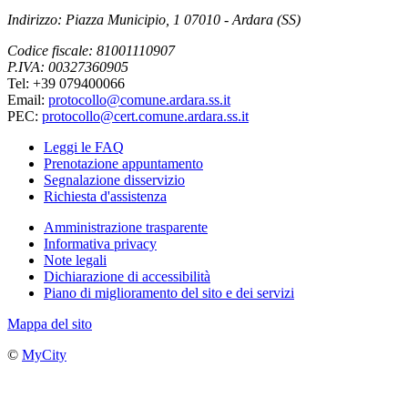
Indirizzo: Piazza Municipio, 1 07010 - Ardara (SS)
Codice fiscale: 81001110907
P.IVA: 00327360905
Tel: +39 079400066
Email:
protocollo@comune.ardara.ss.it
PEC:
protocollo@cert.comune.ardara.ss.it
Leggi le FAQ
Prenotazione appuntamento
Segnalazione disservizio
Richiesta d'assistenza
Amministrazione trasparente
Informativa privacy
Note legali
Dichiarazione di accessibilità
Piano di miglioramento del sito e dei servizi
Mappa del sito
©
MyCity