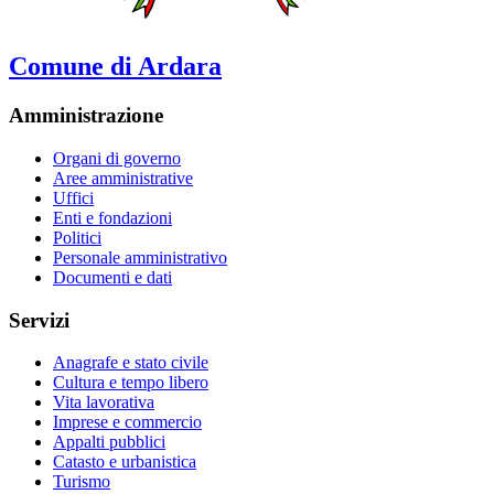
Comune di Ardara
Amministrazione
Organi di governo
Aree amministrative
Uffici
Enti e fondazioni
Politici
Personale amministrativo
Documenti e dati
Servizi
Anagrafe e stato civile
Cultura e tempo libero
Vita lavorativa
Imprese e commercio
Appalti pubblici
Catasto e urbanistica
Turismo