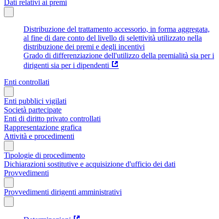
Dati relativi ai premi
Distribuzione del trattamento accessorio, in forma aggregata,
al fine di dare conto del livello di selettività utilizzato nella
distribuzione dei premi e degli incentivi
Grado di differenziazione dell'utilizzo della premialità sia per i
dirigenti sia per i dipendenti
Enti controllati
Enti pubblici vigilati
Società partecipate
Enti di diritto privato controllati
Rappresentazione grafica
Attività e procedimenti
Tipologie di procedimento
Dichiarazioni sostitutive e acquisizione d'ufficio dei dati
Provvedimenti
Provvedimenti dirigenti amministrativi