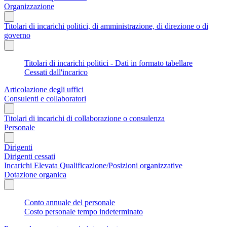
Organizzazione
Titolari di incarichi politici, di amministrazione, di direzione o di
governo
Titolari di incarichi politici - Dati in formato tabellare
Cessati dall'incarico
Articolazione degli uffici
Consulenti e collaboratori
Titolari di incarichi di collaborazione o consulenza
Personale
Dirigenti
Dirigenti cessati
Incarichi Elevata Qualificazione/Posizioni organizzative
Dotazione organica
Conto annuale del personale
Costo personale tempo indeterminato