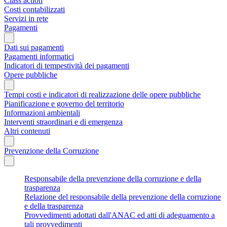
Class action
Costi contabilizzati
Servizi in rete
Pagamenti
Dati sui pagamenti
Pagamenti informatici
Indicatori di tempestività dei pagamenti
Opere pubbliche
Tempi costi e indicatori di realizzazione delle opere pubbliche
Pianificazione e governo del territorio
Informazioni ambientali
Interventi straordinari e di emergenza
Altri contenuti
Prevenzione della Corruzione
Responsabile della prevenzione della corruzione e della
trasparenza
Relazione del responsabile della prevenzione della corruzione
e della trasparenza
Provvedimenti adottati dall'ANAC ed atti di adeguamento a
tali provvedimenti