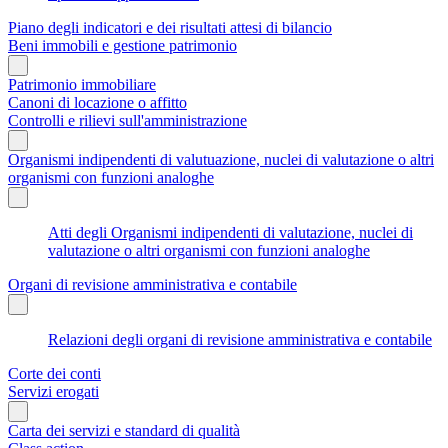
Piano degli indicatori e dei risultati attesi di bilancio
Beni immobili e gestione patrimonio
Patrimonio immobiliare
Canoni di locazione o affitto
Controlli e rilievi sull'amministrazione
Organismi indipendenti di valutuazione, nuclei di valutazione o altri
organismi con funzioni analoghe
Atti degli Organismi indipendenti di valutazione, nuclei di
valutazione o altri organismi con funzioni analoghe
Organi di revisione amministrativa e contabile
Relazioni degli organi di revisione amministrativa e contabile
Corte dei conti
Servizi erogati
Carta dei servizi e standard di qualità