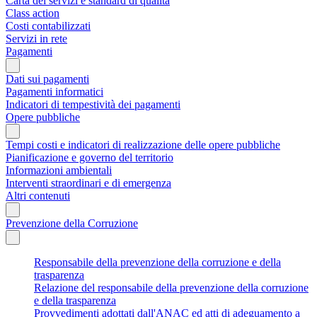
Carta dei servizi e standard di qualità
Class action
Costi contabilizzati
Servizi in rete
Pagamenti
Dati sui pagamenti
Pagamenti informatici
Indicatori di tempestività dei pagamenti
Opere pubbliche
Tempi costi e indicatori di realizzazione delle opere pubbliche
Pianificazione e governo del territorio
Informazioni ambientali
Interventi straordinari e di emergenza
Altri contenuti
Prevenzione della Corruzione
Responsabile della prevenzione della corruzione e della
trasparenza
Relazione del responsabile della prevenzione della corruzione
e della trasparenza
Provvedimenti adottati dall'ANAC ed atti di adeguamento a