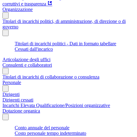
corruttivi e trasparenza
Organizzazione
Titolari di incarichi politici, di amministrazione, di direzione o di
governo
Titolari di incarichi politici - Dati in formato tabellare
Cessati dall'incarico
Articolazione degli uffici
Consulenti e collaboratori
Titolari di incarichi di collaborazione o consulenza
Personale
Dirigenti
Dirigenti cessati
Incarichi Elevata Qualificazione/Posizioni organizzative
Dotazione organica
Conto annuale del personale
Costo personale tempo indeterminato