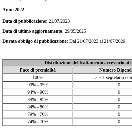
Anno 2022
Data di pubblicazione:
21/07/2023
Data di ultimo aggiornamento:
29/05/2025
Durata obbligo di pubblicazione:
Dal 21/07/2023 al 21/07/2029
Distribuzione del trattamento accessorio ai t
Face di premialità
Numero Dipende
100%
3 + 1 segretario co
99% - 95%
0
94% - 90%
0
89% - 85%
0
84% - 80%
0
79% - 70%
0
74% - 70%
0