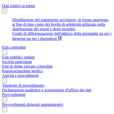
Dati relativi ai premi
Distribuzione del trattamento accessorio, in forma aggregata,
al fine di dare conto del livello di selettività utilizzato nella
distribuzione dei premi e degli incentivi
Grado di differenziazione dell'utilizzo della premialità sia per i
dirigenti sia per i dipendenti
Enti controllati
Enti pubblici vigilati
Società partecipate
Enti di diritto privato controllati
Rappresentazione grafica
Attività e procedimenti
Tipologie di procedimento
Dichiarazioni sostitutive e acquisizione d'ufficio dei dati
Provvedimenti
Provvedimenti dirigenti amministrativi