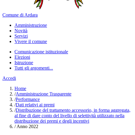
Comune di Ardara
Amministrazione
Novità
Servizi
Vivere il comune
Comunicazione istituzionale
Elezioni
Istruzione
Tutti gli argomenti...
Accedi
Home
/
Amministrazione Trasparente
/
Performance
/
Dati relativi ai premi
/
Distribuzione del trattamento accessorio, in forma aggregata,
al fine di dare conto del livello di selettività utilizzato nella
distribuzione dei premi e degli incentivi
/
Anno 2022