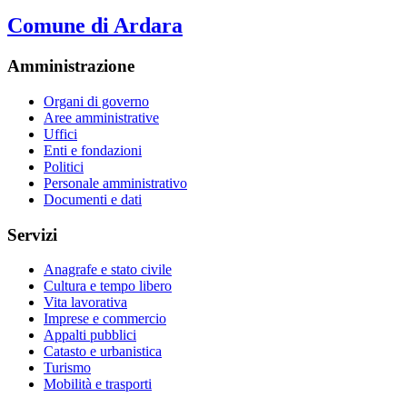
Comune di Ardara
Amministrazione
Organi di governo
Aree amministrative
Uffici
Enti e fondazioni
Politici
Personale amministrativo
Documenti e dati
Servizi
Anagrafe e stato civile
Cultura e tempo libero
Vita lavorativa
Imprese e commercio
Appalti pubblici
Catasto e urbanistica
Turismo
Mobilità e trasporti