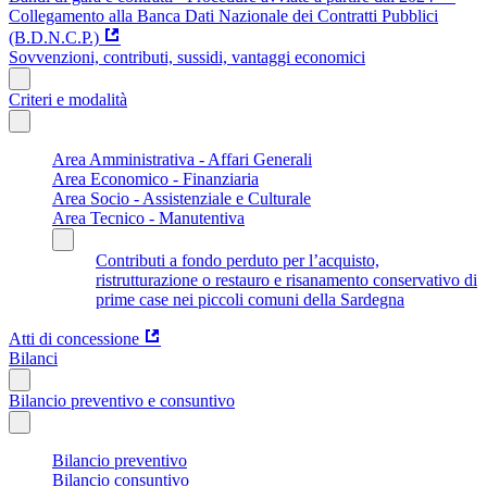
Collegamento alla Banca Dati Nazionale dei Contratti Pubblici
(B.D.N.C.P.)
Sovvenzioni, contributi, sussidi, vantaggi economici
Criteri e modalità
Area Amministrativa - Affari Generali
Area Economico - Finanziaria
Area Socio - Assistenziale e Culturale
Area Tecnico - Manutentiva
Contributi a fondo perduto per l’acquisto,
ristrutturazione o restauro e risanamento conservativo di
prime case nei piccoli comuni della Sardegna
Atti di concessione
Bilanci
Bilancio preventivo e consuntivo
Bilancio preventivo
Bilancio consuntivo