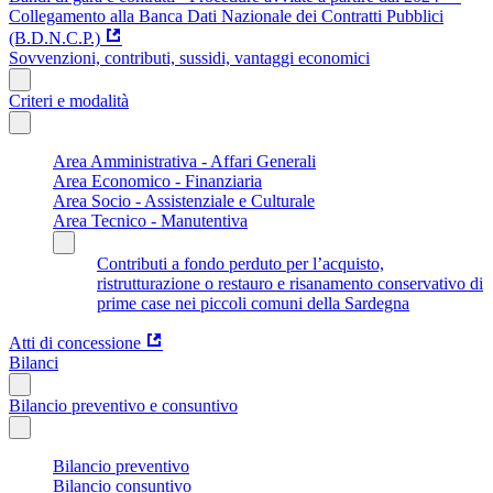
Collegamento alla Banca Dati Nazionale dei Contratti Pubblici
(B.D.N.C.P.)
Sovvenzioni, contributi, sussidi, vantaggi economici
Criteri e modalità
Area Amministrativa - Affari Generali
Area Economico - Finanziaria
Area Socio - Assistenziale e Culturale
Area Tecnico - Manutentiva
Contributi a fondo perduto per l’acquisto,
ristrutturazione o restauro e risanamento conservativo di
prime case nei piccoli comuni della Sardegna
Atti di concessione
Bilanci
Bilancio preventivo e consuntivo
Bilancio preventivo
Bilancio consuntivo