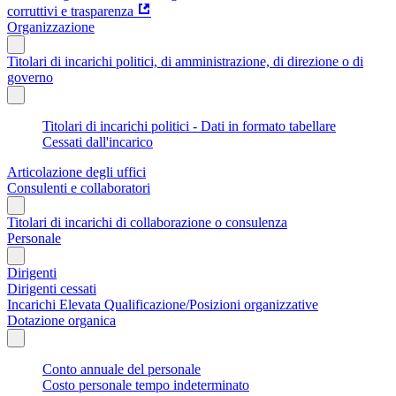
corruttivi e trasparenza
Organizzazione
Titolari di incarichi politici, di amministrazione, di direzione o di
governo
Titolari di incarichi politici - Dati in formato tabellare
Cessati dall'incarico
Articolazione degli uffici
Consulenti e collaboratori
Titolari di incarichi di collaborazione o consulenza
Personale
Dirigenti
Dirigenti cessati
Incarichi Elevata Qualificazione/Posizioni organizzative
Dotazione organica
Conto annuale del personale
Costo personale tempo indeterminato