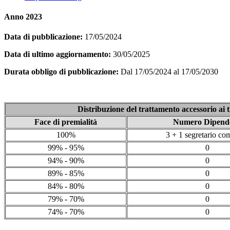
Anno 2023
Data di pubblicazione:
17/05/2024
Data di ultimo aggiornamento:
30/05/2025
Durata obbligo di pubblicazione:
Dal 17/05/2024 al 17/05/2030
Distribuzione del trattamento accessorio ai t
Face di premialità
Numero Dipende
100%
3 + 1 segretario co
99% - 95%
0
94% - 90%
0
89% - 85%
0
84% - 80%
0
79% - 70%
0
74% - 70%
0