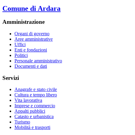
Comune di Ardara
Amministrazione
Organi di governo
Aree amministrative
Uffici
Enti e fondazioni
Politici
Personale amministrativo
Documenti e dati
Servizi
Anagrafe e stato civile
Cultura e tempo libero
Vita lavorativa
Imprese e commercio
Appalti pubblici
Catasto e urbanistica
Turismo
Mobilità e trasporti