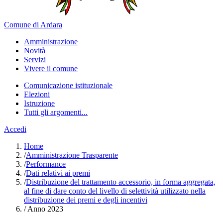
Comune di Ardara
Amministrazione
Novità
Servizi
Vivere il comune
Comunicazione istituzionale
Elezioni
Istruzione
Tutti gli argomenti...
Accedi
Home
/
Amministrazione Trasparente
/
Performance
/
Dati relativi ai premi
/
Distribuzione del trattamento accessorio, in forma aggregata,
al fine di dare conto del livello di selettività utilizzato nella
distribuzione dei premi e degli incentivi
/
Anno 2023