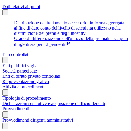
Dati relativi ai premi
Distribuzione del trattamento accessorio, in forma aggregata,
al fine di dare conto del livello di selettività utilizzato nella
distribuzione dei premi e degli incentivi
Grado di differenziazione dell'utilizzo della premialità sia per i
dirigenti sia per i dipendenti
Enti controllati
Enti pubblici vigilati
Società partecipate
Enti di diritto privato controllati
Rappresentazione grafica
Attività e procedimenti
Tipologie di procedimento
Dichiarazioni sostitutive e acquisizione d'ufficio dei dati
Provvedimenti
Provvedimenti dirigenti amministrativi