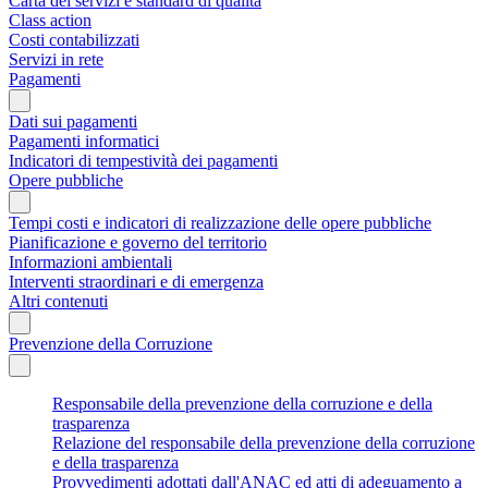
Carta dei servizi e standard di qualità
Class action
Costi contabilizzati
Servizi in rete
Pagamenti
Dati sui pagamenti
Pagamenti informatici
Indicatori di tempestività dei pagamenti
Opere pubbliche
Tempi costi e indicatori di realizzazione delle opere pubbliche
Pianificazione e governo del territorio
Informazioni ambientali
Interventi straordinari e di emergenza
Altri contenuti
Prevenzione della Corruzione
Responsabile della prevenzione della corruzione e della
trasparenza
Relazione del responsabile della prevenzione della corruzione
e della trasparenza
Provvedimenti adottati dall'ANAC ed atti di adeguamento a