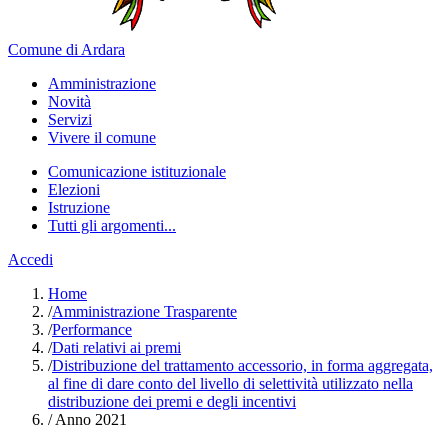
Comune di Ardara
Amministrazione
Novità
Servizi
Vivere il comune
Comunicazione istituzionale
Elezioni
Istruzione
Tutti gli argomenti...
Accedi
Home
/
Amministrazione Trasparente
/
Performance
/
Dati relativi ai premi
/
Distribuzione del trattamento accessorio, in forma aggregata,
al fine di dare conto del livello di selettività utilizzato nella
distribuzione dei premi e degli incentivi
/
Anno 2021