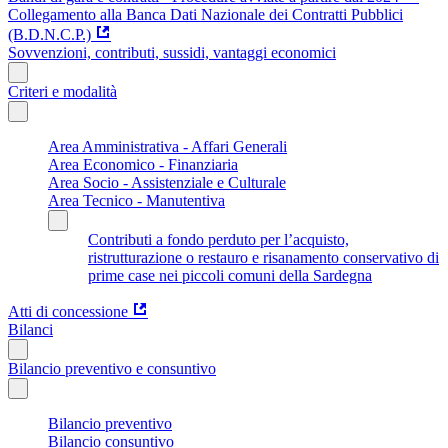
Collegamento alla Banca Dati Nazionale dei Contratti Pubblici
(B.D.N.C.P.)
Sovvenzioni, contributi, sussidi, vantaggi economici
Criteri e modalità
Area Amministrativa - Affari Generali
Area Economico - Finanziaria
Area Socio - Assistenziale e Culturale
Area Tecnico - Manutentiva
Contributi a fondo perduto per l’acquisto,
ristrutturazione o restauro e risanamento conservativo di
prime case nei piccoli comuni della Sardegna
Atti di concessione
Bilanci
Bilancio preventivo e consuntivo
Bilancio preventivo
Bilancio consuntivo