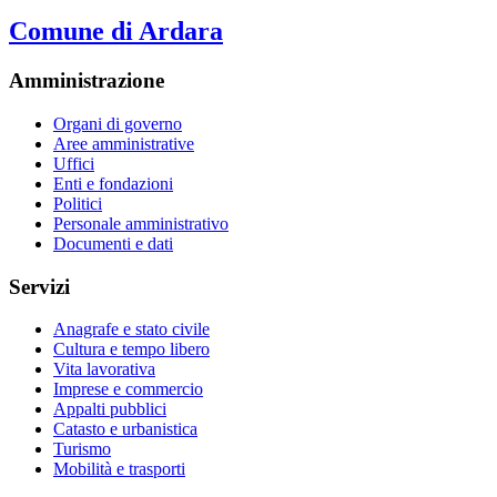
Comune di Ardara
Amministrazione
Organi di governo
Aree amministrative
Uffici
Enti e fondazioni
Politici
Personale amministrativo
Documenti e dati
Servizi
Anagrafe e stato civile
Cultura e tempo libero
Vita lavorativa
Imprese e commercio
Appalti pubblici
Catasto e urbanistica
Turismo
Mobilità e trasporti