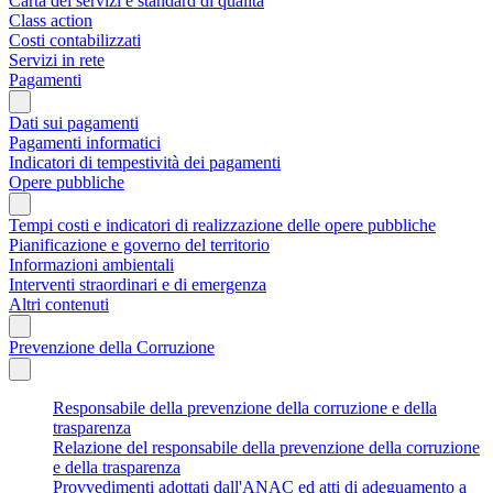
Carta dei servizi e standard di qualità
Class action
Costi contabilizzati
Servizi in rete
Pagamenti
Dati sui pagamenti
Pagamenti informatici
Indicatori di tempestività dei pagamenti
Opere pubbliche
Tempi costi e indicatori di realizzazione delle opere pubbliche
Pianificazione e governo del territorio
Informazioni ambientali
Interventi straordinari e di emergenza
Altri contenuti
Prevenzione della Corruzione
Responsabile della prevenzione della corruzione e della
trasparenza
Relazione del responsabile della prevenzione della corruzione
e della trasparenza
Provvedimenti adottati dall'ANAC ed atti di adeguamento a