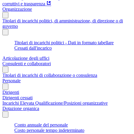
corruttivi e trasparenza
Organizzazione
Titolari di incarichi politici, di amministrazione, di direzione o di
governo
Titolari di incarichi politici - Dati in formato tabellare
Cessati dall'incarico
Articolazione degli uffici
Consulenti e collaboratori
Titolari di incarichi di collaborazione o consulenza
Personale
Dirigenti
Dirigenti cessati
Incarichi Elevata Qualificazione/Posizioni organizzative
Dotazione organica
Conto annuale del personale
Costo personale tempo indeterminato