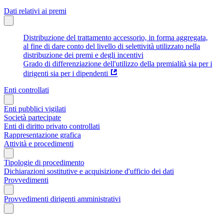
Dati relativi ai premi
Distribuzione del trattamento accessorio, in forma aggregata,
al fine di dare conto del livello di selettività utilizzato nella
distribuzione dei premi e degli incentivi
Grado di differenziazione dell'utilizzo della premialità sia per i
dirigenti sia per i dipendenti
Enti controllati
Enti pubblici vigilati
Società partecipate
Enti di diritto privato controllati
Rappresentazione grafica
Attività e procedimenti
Tipologie di procedimento
Dichiarazioni sostitutive e acquisizione d'ufficio dei dati
Provvedimenti
Provvedimenti dirigenti amministrativi