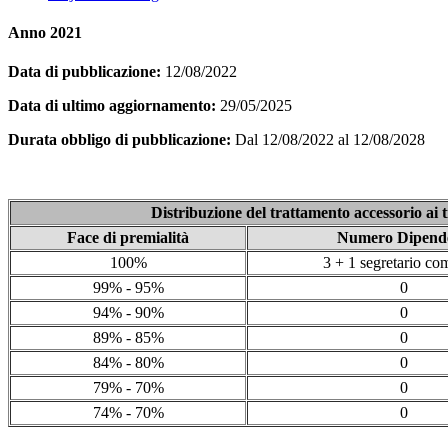
Anno 2021
Data di pubblicazione:
12/08/2022
Data di ultimo aggiornamento:
29/05/2025
Durata obbligo di pubblicazione:
Dal 12/08/2022 al 12/08/2028
Distribuzione del trattamento accessorio ai t
Face di premialità
Numero Dipende
100%
3 + 1 segretario co
99% - 95%
0
94% - 90%
0
89% - 85%
0
84% - 80%
0
79% - 70%
0
74% - 70%
0