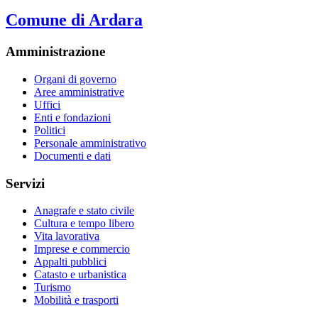
Comune di Ardara
Amministrazione
Organi di governo
Aree amministrative
Uffici
Enti e fondazioni
Politici
Personale amministrativo
Documenti e dati
Servizi
Anagrafe e stato civile
Cultura e tempo libero
Vita lavorativa
Imprese e commercio
Appalti pubblici
Catasto e urbanistica
Turismo
Mobilità e trasporti