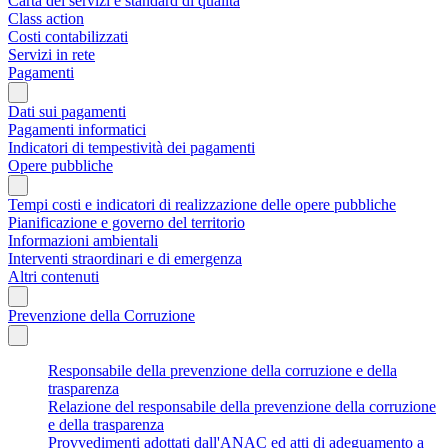
Carta dei servizi e standard di qualità
Class action
Costi contabilizzati
Servizi in rete
Pagamenti
Dati sui pagamenti
Pagamenti informatici
Indicatori di tempestività dei pagamenti
Opere pubbliche
Tempi costi e indicatori di realizzazione delle opere pubbliche
Pianificazione e governo del territorio
Informazioni ambientali
Interventi straordinari e di emergenza
Altri contenuti
Prevenzione della Corruzione
Responsabile della prevenzione della corruzione e della
trasparenza
Relazione del responsabile della prevenzione della corruzione
e della trasparenza
Provvedimenti adottati dall'ANAC ed atti di adeguamento a