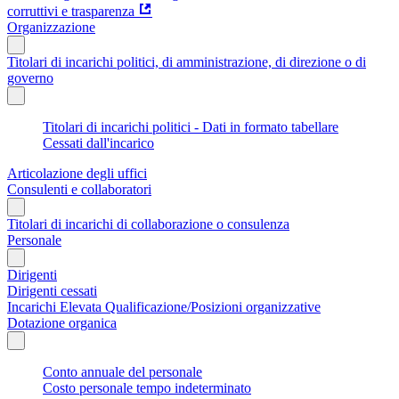
corruttivi e trasparenza
Organizzazione
Titolari di incarichi politici, di amministrazione, di direzione o di
governo
Titolari di incarichi politici - Dati in formato tabellare
Cessati dall'incarico
Articolazione degli uffici
Consulenti e collaboratori
Titolari di incarichi di collaborazione o consulenza
Personale
Dirigenti
Dirigenti cessati
Incarichi Elevata Qualificazione/Posizioni organizzative
Dotazione organica
Conto annuale del personale
Costo personale tempo indeterminato