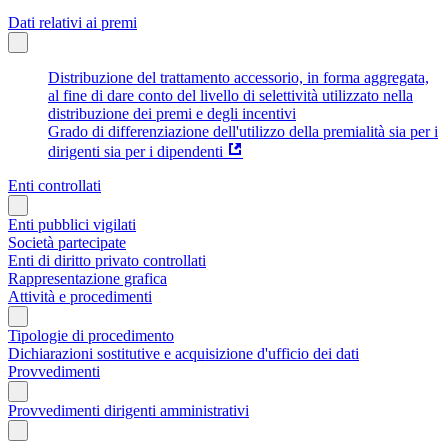
Dati relativi ai premi
Distribuzione del trattamento accessorio, in forma aggregata,
al fine di dare conto del livello di selettività utilizzato nella
distribuzione dei premi e degli incentivi
Grado di differenziazione dell'utilizzo della premialità sia per i
dirigenti sia per i dipendenti
Enti controllati
Enti pubblici vigilati
Società partecipate
Enti di diritto privato controllati
Rappresentazione grafica
Attività e procedimenti
Tipologie di procedimento
Dichiarazioni sostitutive e acquisizione d'ufficio dei dati
Provvedimenti
Provvedimenti dirigenti amministrativi