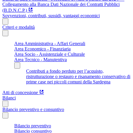
Collegamento alla Banca Dati Nazionale dei Contratti Pubblici
(B.D.N.C.P.)
Sovvenzioni, contributi, sussidi, vantaggi economici
Criteri e modalità
Area Amministrativa - Affari Generali
Area Economico - Finanziaria
Area Socio - Assistenziale e Culturale
Area Tecnico - Manutentiva
Contributi a fondo perduto per l’acquisto,
ristrutturazione o restauro e risanamento conservativo di
prime case nei piccoli comuni della Sardegna
Atti di concessione
Bilanci
Bilancio preventivo e consuntivo
Bilancio preventivo
Bilancio consuntivo