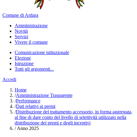
Comune di Ardara
Amministrazione
Novità
Servizi
Vivere il comune
Comunicazione istituzionale
Elezioni
Istruzione
Tutti gli argomenti...
Accedi
Home
/
Amministrazione Trasparente
/
Performance
/
Dati relativi ai premi
/
Distribuzione del trattamento accessorio, in forma aggregata,
al fine di dare conto del livello di selettività utilizzato nella
distribuzione dei premi e degli incentivi
/
Anno 2025