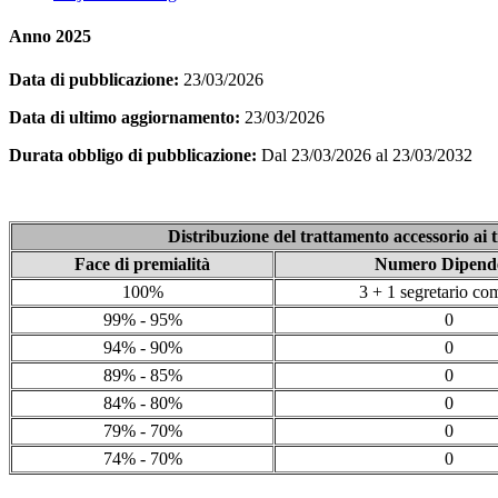
Anno 2025
Data di pubblicazione:
23/03/2026
Data di ultimo aggiornamento:
23/03/2026
Durata obbligo di pubblicazione:
Dal 23/03/2026 al 23/03/2032
Distribuzione del trattamento accessorio ai t
Face di premialità
Numero Dipende
100%
3 + 1 segretario co
99% - 95%
0
94% - 90%
0
89% - 85%
0
84% - 80%
0
79% - 70%
0
74% - 70%
0