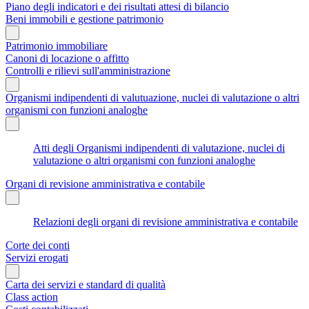
Piano degli indicatori e dei risultati attesi di bilancio
Beni immobili e gestione patrimonio
Patrimonio immobiliare
Canoni di locazione o affitto
Controlli e rilievi sull'amministrazione
Organismi indipendenti di valutuazione, nuclei di valutazione o altri
organismi con funzioni analoghe
Atti degli Organismi indipendenti di valutazione, nuclei di
valutazione o altri organismi con funzioni analoghe
Organi di revisione amministrativa e contabile
Relazioni degli organi di revisione amministrativa e contabile
Corte dei conti
Servizi erogati
Carta dei servizi e standard di qualità
Class action