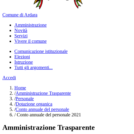
Comune di Ardara
Amministrazione
Novità
Servizi
Vivere il comune
Comunicazione istituzionale
Elezioni
Istruzione
Tutti gli argomenti...
Accedi
Home
/
Amministrazione Trasparente
/
Personale
/
Dotazione organica
/
Conto annuale del personale
/
Conto annuale del personale 2021
Amministrazione Trasparente