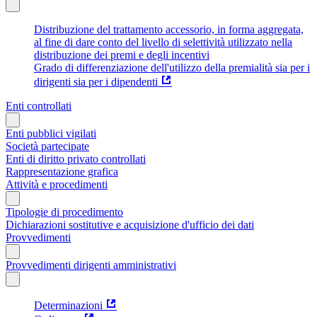
Distribuzione del trattamento accessorio, in forma aggregata,
al fine di dare conto del livello di selettività utilizzato nella
distribuzione dei premi e degli incentivi
Grado di differenziazione dell'utilizzo della premialità sia per i
dirigenti sia per i dipendenti
Enti controllati
Enti pubblici vigilati
Società partecipate
Enti di diritto privato controllati
Rappresentazione grafica
Attività e procedimenti
Tipologie di procedimento
Dichiarazioni sostitutive e acquisizione d'ufficio dei dati
Provvedimenti
Provvedimenti dirigenti amministrativi
Determinazioni