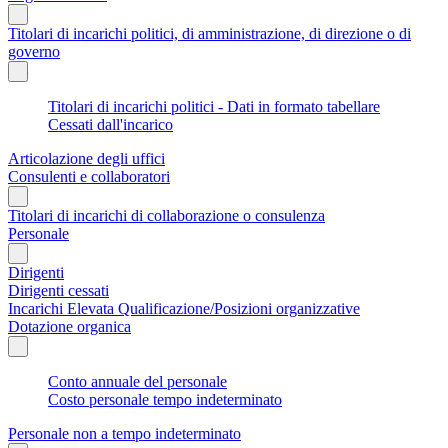
Titolari di incarichi politici, di amministrazione, di direzione o di
governo
Titolari di incarichi politici - Dati in formato tabellare
Cessati dall'incarico
Articolazione degli uffici
Consulenti e collaboratori
Titolari di incarichi di collaborazione o consulenza
Personale
Dirigenti
Dirigenti cessati
Incarichi Elevata Qualificazione/Posizioni organizzative
Dotazione organica
Conto annuale del personale
Costo personale tempo indeterminato
Personale non a tempo indeterminato