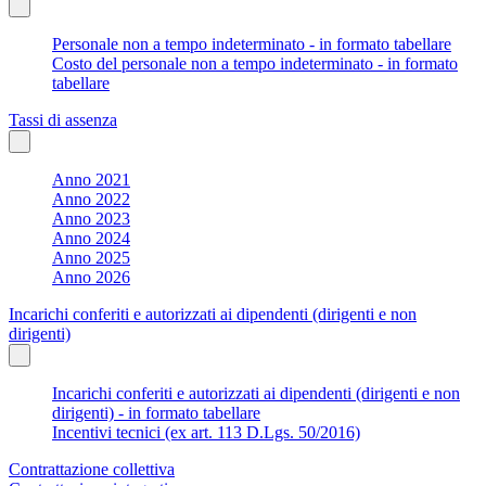
Personale non a tempo indeterminato - in formato tabellare
Costo del personale non a tempo indeterminato - in formato
tabellare
Tassi di assenza
Anno 2021
Anno 2022
Anno 2023
Anno 2024
Anno 2025
Anno 2026
Incarichi conferiti e autorizzati ai dipendenti (dirigenti e non
dirigenti)
Incarichi conferiti e autorizzati ai dipendenti (dirigenti e non
dirigenti) - in formato tabellare
Incentivi tecnici (ex art. 113 D.Lgs. 50/2016)
Contrattazione collettiva