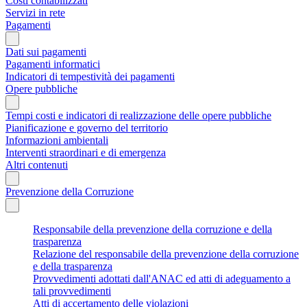
Costi contabilizzati
Servizi in rete
Pagamenti
Dati sui pagamenti
Pagamenti informatici
Indicatori di tempestività dei pagamenti
Opere pubbliche
Tempi costi e indicatori di realizzazione delle opere pubbliche
Pianificazione e governo del territorio
Informazioni ambientali
Interventi straordinari e di emergenza
Altri contenuti
Prevenzione della Corruzione
Responsabile della prevenzione della corruzione e della
trasparenza
Relazione del responsabile della prevenzione della corruzione
e della trasparenza
Provvedimenti adottati dall'ANAC ed atti di adeguamento a
tali provvedimenti
Atti di accertamento delle violazioni