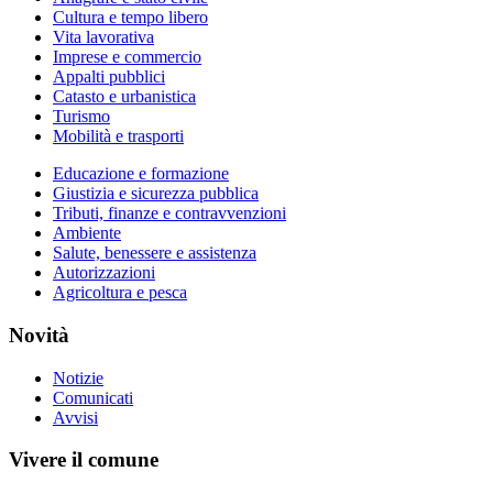
Cultura e tempo libero
Vita lavorativa
Imprese e commercio
Appalti pubblici
Catasto e urbanistica
Turismo
Mobilità e trasporti
Educazione e formazione
Giustizia e sicurezza pubblica
Tributi, finanze e contravvenzioni
Ambiente
Salute, benessere e assistenza
Autorizzazioni
Agricoltura e pesca
Novità
Notizie
Comunicati
Avvisi
Vivere il comune