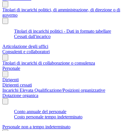
Titolari di incarichi politici, di amministrazione, di direzione o di
governo
Titolari di incarichi politici - Dati in formato tabellare
Cessati dall'incarico
Articolazione degli uffici
Consulenti e collaboratori
Titolari di incarichi di collaborazione o consulenza
Personale
Dirigenti
Dirigenti cessati
Incarichi Elevata Qualificazione/Posizioni organizzative
Dotazione organica
Conto annuale del personale
Costo personale tempo indeterminato
Personale non a tempo indeterminato