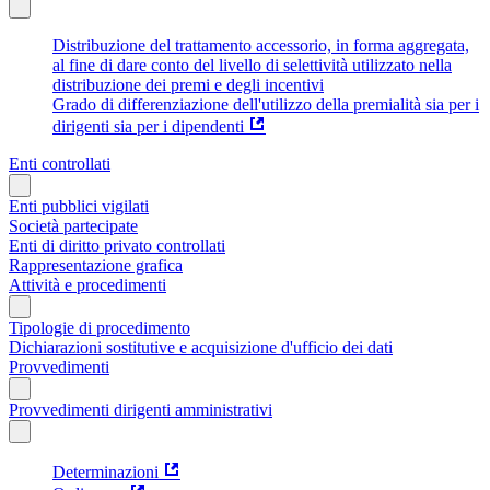
Distribuzione del trattamento accessorio, in forma aggregata,
al fine di dare conto del livello di selettività utilizzato nella
distribuzione dei premi e degli incentivi
Grado di differenziazione dell'utilizzo della premialità sia per i
dirigenti sia per i dipendenti
Enti controllati
Enti pubblici vigilati
Società partecipate
Enti di diritto privato controllati
Rappresentazione grafica
Attività e procedimenti
Tipologie di procedimento
Dichiarazioni sostitutive e acquisizione d'ufficio dei dati
Provvedimenti
Provvedimenti dirigenti amministrativi
Determinazioni