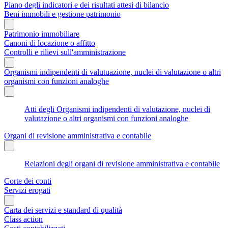
Piano degli indicatori e dei risultati attesi di bilancio
Beni immobili e gestione patrimonio
Patrimonio immobiliare
Canoni di locazione o affitto
Controlli e rilievi sull'amministrazione
Organismi indipendenti di valutuazione, nuclei di valutazione o altri
organismi con funzioni analoghe
Atti degli Organismi indipendenti di valutazione, nuclei di
valutazione o altri organismi con funzioni analoghe
Organi di revisione amministrativa e contabile
Relazioni degli organi di revisione amministrativa e contabile
Corte dei conti
Servizi erogati
Carta dei servizi e standard di qualità
Class action