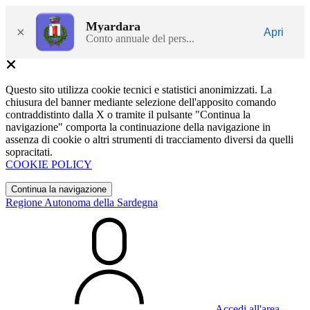
Myardara
×
Apri
Conto annuale del pers...
Questo sito utilizza cookie tecnici e statistici anonimizzati. La
chiusura del banner mediante selezione dell'apposito comando
contraddistinto dalla X o tramite il pulsante "Continua la
navigazione" comporta la continuazione della navigazione in
assenza di cookie o altri strumenti di tracciamento diversi da quelli
sopracitati.
COOKIE POLICY
Continua la navigazione
Regione Autonoma della Sardegna
Accedi all'area