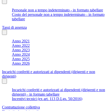
Personale non a tempo indeterminato - in formato tabellare
Costo del personale non a tempo indeterminato - in formato
tabellare
Tassi di assenza
Anno 2021
Anno 2022
Anno 2023
Anno 2024
Anno 2025
Anno 2026
Incarichi conferiti e autorizzati ai dipendenti (dirigenti e non
dirigenti)
Incarichi conferiti e autorizzati ai dipendenti (dirigenti e non
dirigenti) - in formato tabellare
Incentivi tecnici (ex art. 113 D.Lgs. 50/2016)
Contrattazione collettiva