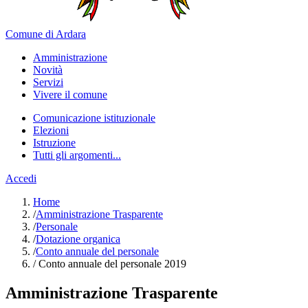
Comune di Ardara
Amministrazione
Novità
Servizi
Vivere il comune
Comunicazione istituzionale
Elezioni
Istruzione
Tutti gli argomenti...
Accedi
Home
/
Amministrazione Trasparente
/
Personale
/
Dotazione organica
/
Conto annuale del personale
/
Conto annuale del personale 2019
Amministrazione Trasparente