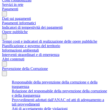
Costi contabilizzati
Servizi in rete
Pagamenti
Dati sui pagamenti
Pagamenti informatici
Indicatori di tempestività dei pagamenti
Opere pubbliche
Tempi costi e indicatori di realizzazione delle opere pubbliche
Pianificazione e governo del territorio
Informazioni ambientali
Interventi straordinari e di emergenza
Altri contenuti
Prevenzione della Corruzione
Responsabile della prevenzione della corruzione e della
trasparenza
Relazione del responsabile della prevenzione della corruzione
e della trasparenza
Provvedimenti adottati dall'ANAC ed atti di adeguamento a
tali provvedimenti
Atti di accertamento delle violazioni