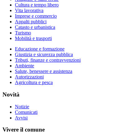
Cultura e tempo libero
Vita lavorativa
Imprese e commercio
Appalti pubblici
Catasto e urbanistica
Turismo
Mobilità e trasporti
Educazione e formazione
Giustizia e sicurezza pubblica
Tributi, finanze e contravvenzioni
Ambiente
Salute, benessere e assistenza
Autorizzazioni
Agricoltura e pesca
Novità
Notizie
Comunicati
Avvisi
Vivere il comune