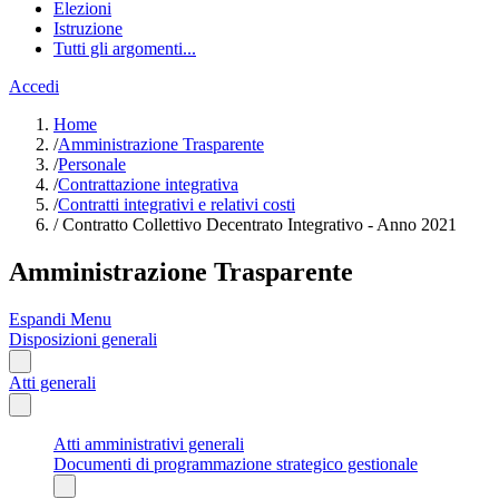
Elezioni
Istruzione
Tutti gli argomenti...
Accedi
Home
/
Amministrazione Trasparente
/
Personale
/
Contrattazione integrativa
/
Contratti integrativi e relativi costi
/
Contratto Collettivo Decentrato Integrativo - Anno 2021
Amministrazione Trasparente
Espandi Menu
Disposizioni generali
Atti generali
Atti amministrativi generali
Documenti di programmazione strategico gestionale