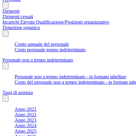
Dirigenti
Dirigenti cessati
Incarichi Elevata Qualificazione/Posizioni organizzative
Dotazione organica
Conto annuale del personale
Costo personale tempo indeterminato
Personale non a tempo indeterminato
Personale non a tempo indeterminato - in formato tabellare
Costo del personale non a tempo indeterminato - in formato tabe
Tassi di assenza
Anno 2021
Anno 2022
Anno 2023
Anno 2024
Anno 2025