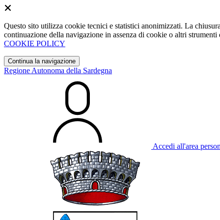
Questo sito utilizza cookie tecnici e statistici anonimizzati. La chiu
continuazione della navigazione in assenza di cookie o altri strumenti d
COOKIE POLICY
Continua la navigazione
Regione Autonoma della Sardegna
Accedi all'area perso