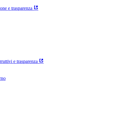
ione e trasparenza
rruttivi e trasparenza
erno