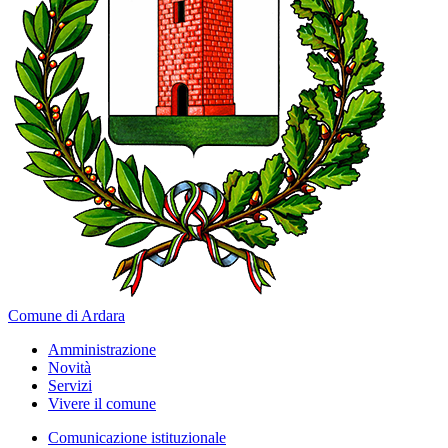
Comune di Ardara
Amministrazione
Novità
Servizi
Vivere il comune
Comunicazione istituzionale