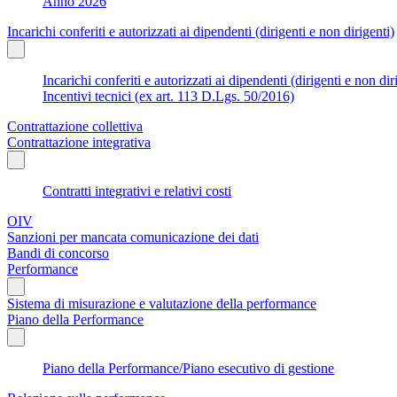
Anno 2026
Incarichi conferiti e autorizzati ai dipendenti (dirigenti e non dirigenti)
Incarichi conferiti e autorizzati ai dipendenti (dirigenti e non dir
Incentivi tecnici (ex art. 113 D.Lgs. 50/2016)
Contrattazione collettiva
Contrattazione integrativa
Contratti integrativi e relativi costi
OIV
Sanzioni per mancata comunicazione dei dati
Bandi di concorso
Performance
Sistema di misurazione e valutazione della performance
Piano della Performance
Piano della Performance/Piano esecutivo di gestione