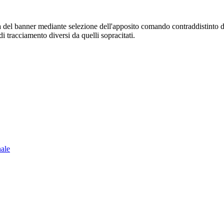
sura del banner mediante selezione dell'apposito comando contraddistinto 
i tracciamento diversi da quelli sopracitati.
nale