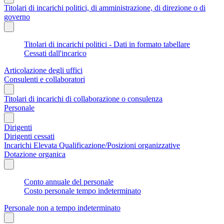
Titolari di incarichi politici, di amministrazione, di direzione o di
governo
Titolari di incarichi politici - Dati in formato tabellare
Cessati dall'incarico
Articolazione degli uffici
Consulenti e collaboratori
Titolari di incarichi di collaborazione o consulenza
Personale
Dirigenti
Dirigenti cessati
Incarichi Elevata Qualificazione/Posizioni organizzative
Dotazione organica
Conto annuale del personale
Costo personale tempo indeterminato
Personale non a tempo indeterminato