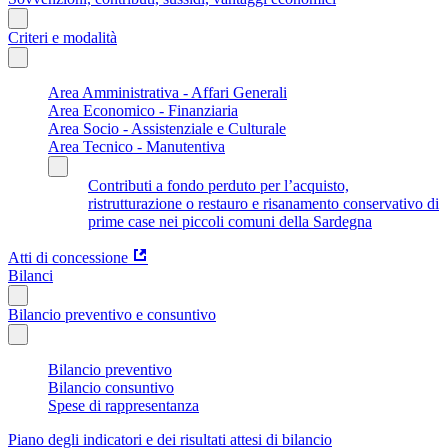
Criteri e modalità
Area Amministrativa - Affari Generali
Area Economico - Finanziaria
Area Socio - Assistenziale e Culturale
Area Tecnico - Manutentiva
Contributi a fondo perduto per l’acquisto,
ristrutturazione o restauro e risanamento conservativo di
prime case nei piccoli comuni della Sardegna
Atti di concessione
Bilanci
Bilancio preventivo e consuntivo
Bilancio preventivo
Bilancio consuntivo
Spese di rappresentanza
Piano degli indicatori e dei risultati attesi di bilancio