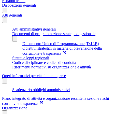
Espandi Menu
Disposizioni generali
Atti generali
Atti amministrativi generali
Documenti di programmazione strategico gestionale
Documento Unico di Programmazione (D.U.P.)
Obiettivi strategici in materia di prevenzione della
corruzione e trasparenza
Statuti e leggi regionali
Codice disciplinare e codice di condotta
Riferimenti normativi su organizzazione e attività
Oneri informativi per cittadini e imprese
Scadenzario obblighi amministrativi
Piano integrato di attività e organizzazione recante la sezione rischi
corruttivi e trasparenza
Organizzazione