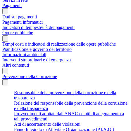
Servizi in rete
Pagamenti
Dati sui pagamenti
Pagamenti informatici
Indicatori di tempestività dei pagamenti
Opere pubbliche
Tempi costi e indicatori di realizzazione delle opere pubbliche
Pianificazione e governo del territorio
Informazioni ambientali
Interventi straordinari e di emergenza
Altri contenuti
Prevenzione della Corruzione
Responsabile della prevenzione della corruzione e della
trasparenza
Relazione del responsabile della prevenzione della corruzione
e della trasparenza
Provvedimenti adottati dall'ANAC ed atti di adeguamento a
tali provvedimenti
Atti di accertamento delle violazioni
Piano Integrato di Attività e Organizzazione (P.I.A.O.)