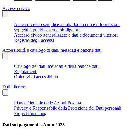
Accesso civico
Accesso civico semplice a dati, documenti e informazioni
soggetti a pubblicazione obbligatoria
Accesso civico generalizzato a dati e documenti ulteriori
Registro degli accessi
Accessibilità e catalogo di dati, metadati e banche dati
Catalogo dei dati, metadati e della banche dati
Regolamenti
Obiettivi di accessibilità
Dati ulteriori
Piano Triennale delle Azioni Positive
Privacy e Responsabile della Protezione dei Dati personali
Project Financing
Dati sui pagamenti - Anno 2023