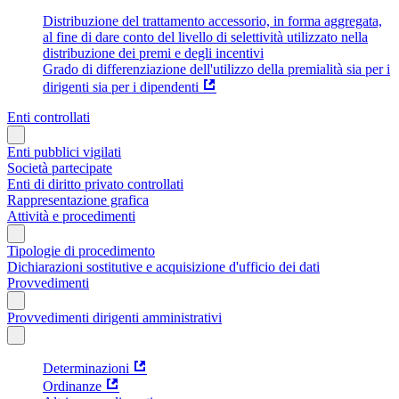
Distribuzione del trattamento accessorio, in forma aggregata,
al fine di dare conto del livello di selettività utilizzato nella
distribuzione dei premi e degli incentivi
Grado di differenziazione dell'utilizzo della premialità sia per i
dirigenti sia per i dipendenti
Enti controllati
Enti pubblici vigilati
Società partecipate
Enti di diritto privato controllati
Rappresentazione grafica
Attività e procedimenti
Tipologie di procedimento
Dichiarazioni sostitutive e acquisizione d'ufficio dei dati
Provvedimenti
Provvedimenti dirigenti amministrativi
Determinazioni
Ordinanze