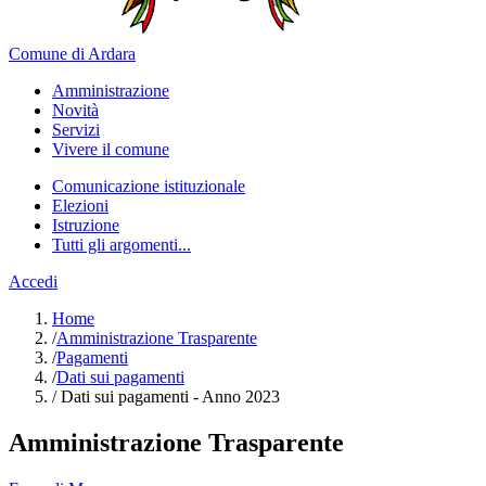
Comune di Ardara
Amministrazione
Novità
Servizi
Vivere il comune
Comunicazione istituzionale
Elezioni
Istruzione
Tutti gli argomenti...
Accedi
Home
/
Amministrazione Trasparente
/
Pagamenti
/
Dati sui pagamenti
/
Dati sui pagamenti - Anno 2023
Amministrazione Trasparente