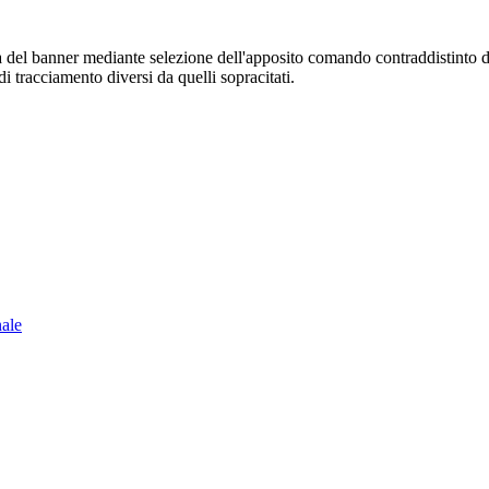
sura del banner mediante selezione dell'apposito comando contraddistinto 
i tracciamento diversi da quelli sopracitati.
nale