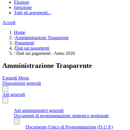
Elezioni
Istruzione
Tutti gli argomenti...
Accedi
Home
/
Amministrazione Trasparente
/
Pagamenti
/
Dati sui pagamenti
/
Dati sui pagamenti - Anno 2026
Amministrazione Trasparente
Espandi Menu
Disposizioni generali
Atti generali
Atti amministrativi generali
Documenti di programmazione strategico gestionale
Documento Unico di Programmazione (D.U.P.)