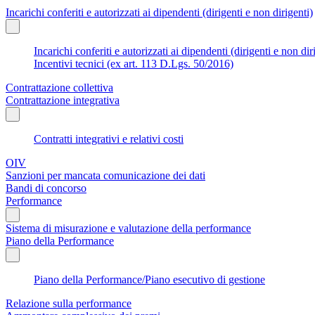
Incarichi conferiti e autorizzati ai dipendenti (dirigenti e non dirigenti)
Incarichi conferiti e autorizzati ai dipendenti (dirigenti e non dir
Incentivi tecnici (ex art. 113 D.Lgs. 50/2016)
Contrattazione collettiva
Contrattazione integrativa
Contratti integrativi e relativi costi
OIV
Sanzioni per mancata comunicazione dei dati
Bandi di concorso
Performance
Sistema di misurazione e valutazione della performance
Piano della Performance
Piano della Performance/Piano esecutivo di gestione
Relazione sulla performance