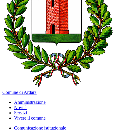
Comune di Ardara
Amministrazione
Novità
Servizi
Vivere il comune
Comunicazione istituzionale