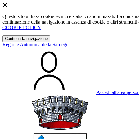
Questo sito utilizza cookie tecnici e statistici anonimizzati. La chiu
continuazione della navigazione in assenza di cookie o altri strumenti d
COOKIE POLICY
Continua la navigazione
Regione Autonoma della Sardegna
Accedi all'area perso